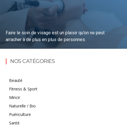
Faire le soin de visage est un plaisir qu’on ne peut
arracher à de plus en plus de personnes.
En savoir plus !
NOS CATÉGORIES
Beauté
Fitness & Sport
Mincir
Naturelle / Bio
Puériculture
Santé