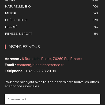
NATURELLE / BIO
164
MINCIR
143
PUÉRICULTURE
120
BEAUTÉ
93
FITNESS & SPORT
84
ABONNEZ-VOUS
Adresse
:
6 Rue de la Poste, 76260 Eu, France
Email
:
contact@bledelesperance.fr
Téléphone
:
+33 2 27 28 20 99
Pour être mis à jour avec toutes les dernières nouvelles, offres
et annonces spéciales.