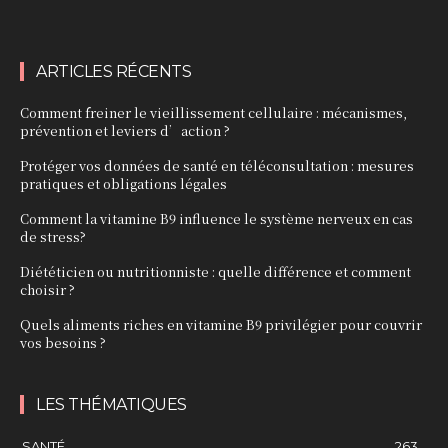
ARTICLES RÉCENTS
Comment freiner le vieillissement cellulaire : mécanismes,
prévention et leviers d’action ?
Protéger vos données de santé en téléconsultation : mesures
pratiques et obligations légales
Comment la vitamine B9 influence le système nerveux en cas
de stress?
Diététicien ou nutritionniste : quelle différence et comment
choisir ?
Quels aliments riches en vitamine B9 privilégier pour couvrir
vos besoins ?
LES THÉMATIQUES
SANTÉ
263