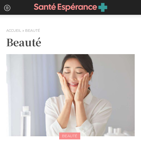
ACCUEIL
BEAUTÉ
Beauté
BEAUTÉ