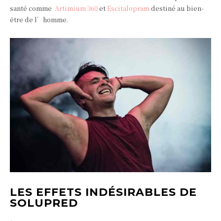
santé comme
Artimium 360
et
Escitalopram
destiné au bien-
être de l’homme.
LES EFFETS INDÉSIRABLES DE
SOLUPRED