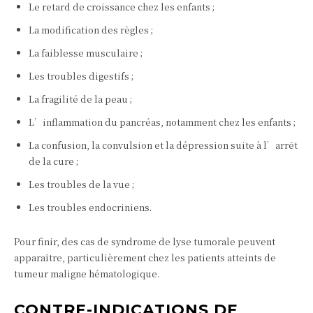
Le retard de croissance chez les enfants ;
La modification des règles ;
La faiblesse musculaire ;
Les troubles digestifs ;
La fragilité de la peau ;
L’inflammation du pancréas, notamment chez les enfants ;
La confusion, la convulsion et la dépression suite à l’arrêt
de la cure ;
Les troubles de la vue ;
Les troubles endocriniens.
Pour finir, des cas de syndrome de lyse tumorale peuvent
apparaître, particulièrement chez les patients atteints de
tumeur maligne hématologique.
CONTRE-INDICATIONS DE