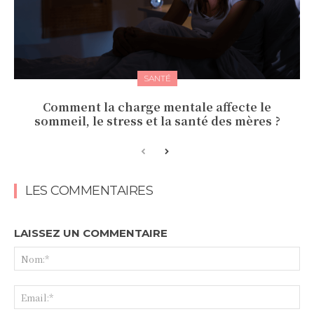
SANTÉ
Comment la charge mentale affecte le
sommeil, le stress et la santé des mères ?
LES COMMENTAIRES
LAISSEZ UN COMMENTAIRE
No
Ema