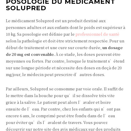
POSOLOGIE DU MÉDICAMENT
SOLUPRED
Le médicament Solupred est un produit destiné aux
personnes adultes et aux enfants dont le poids est supérieur à
10 kg. Sa posologie est définie par le
professionnel de santé
selon la pathologie et doit être strictement respectée. Pour un
début de traitement et une cure sur courte durée,
un dosage
de 20 mg est convenable.
À ce stade, les doses peuvent être
moyennes ou fortes. Par contre, lorsque le traitement s’étend
sur une longue période et nécessite des doses en deçà de 20
mg/jour, le médecin peut prescrire d’autres doses.
Par ailleurs, Solupred se consomme par voie orale. Il suffit de
le mettre dans la bouche pour qu’il se dissolve très vite
grâce à la salive. Le patient peut alors l’avaler et boire
ensuite de l’eau. Par contre, chez les enfants qui n’ont pas
encore 6 ans, le comprimé peut être fondu dans de l’eau
pour éviter qu’ils l’avalent de travers. Vous pouvez
découvrir sur notre site des avis médicaux sur des produits