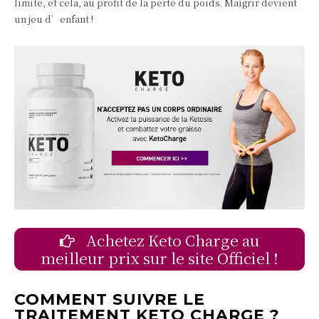
limité, et cela, au profit de la perte du poids. Maigrir devient
un jeu d’enfant !
Achetez Keto Charge au
meilleur prix sur le site Officiel !
COMMENT SUIVRE LE
TRAITEMENT KETO CHARGE ?