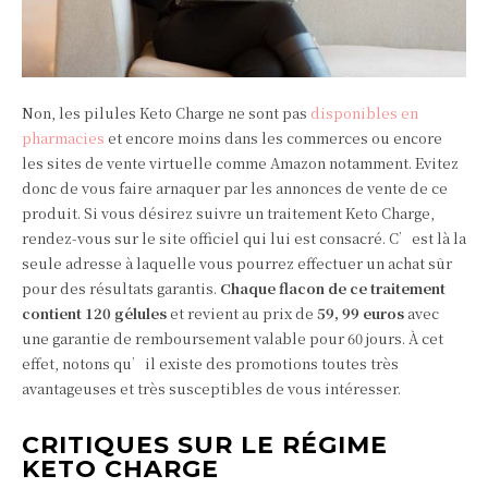
Non, les pilules Keto Charge ne sont pas
disponibles en
pharmacies
et encore moins dans les commerces ou encore
les sites de vente virtuelle comme Amazon notamment. Evitez
donc de vous faire arnaquer par les annonces de vente de ce
produit. Si vous désirez suivre un traitement Keto Charge,
rendez-vous sur le site officiel qui lui est consacré. C’est là la
seule adresse à laquelle vous pourrez effectuer un achat sûr
pour des résultats garantis.
Chaque flacon de ce traitement
contient
120 gélules
et revient au prix de
59, 99 euros
avec
une garantie de remboursement valable pour 60 jours. À cet
effet, notons qu’il existe des promotions toutes très
avantageuses et très susceptibles de vous intéresser.
CRITIQUES SUR LE RÉGIME
KETO CHARGE