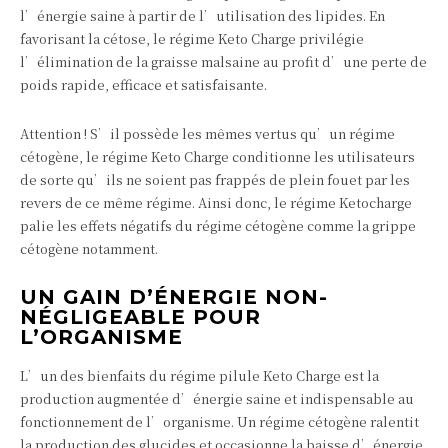
l’énergie saine à partir de l’utilisation des lipides. En
favorisant la cétose, le régime Keto Charge privilégie
l’élimination de la graisse malsaine au profit d’une perte de
poids rapide, efficace et satisfaisante.
Attention ! S’il possède les mêmes vertus qu’un régime
cétogène, le régime Keto Charge conditionne les utilisateurs
de sorte qu’ils ne soient pas frappés de plein fouet par les
revers de ce même régime. Ainsi donc, le régime Ketocharge
palie les effets négatifs du régime cétogène comme la grippe
cétogène notamment.
UN GAIN D’ÉNERGIE NON-
NÉGLIGEABLE POUR
L’ORGANISME
L’un des bienfaits du régime pilule Keto Charge est la
production augmentée d’énergie saine et indispensable au
fonctionnement de l’organisme. Un régime cétogène ralentit
la production des glucides et occasionne la baisse d’énergie.