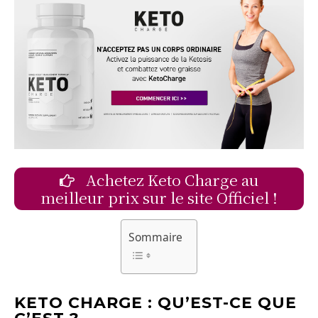
Achetez Keto Charge au
meilleur prix sur le site Officiel !
Sommaire
KETO CHARGE : QU’EST-CE QUE