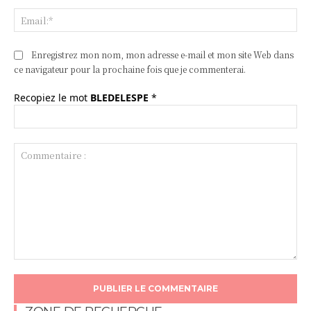
Ema
Enregistrez mon nom, mon adresse e-mail et mon site Web dans
ce navigateur pour la prochaine fois que je commenterai.
Recopiez le mot
BLEDELESPE
*
Commentaire
: