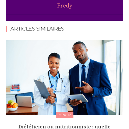
Fredy
4.5/5 - (2 votes)
ARTICLES SIMILAIRES
MINCIR
Diététicien ou nutritionniste : quelle