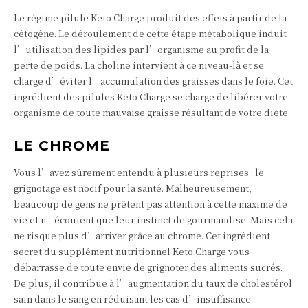
Le régime pilule Keto Charge produit des effets à partir de la
cétogène. Le déroulement de cette étape métabolique induit
l’utilisation des lipides par l’organisme au profit de la
perte de poids. La choline intervient à ce niveau-là et se
charge d’éviter l’accumulation des graisses dans le foie. Cet
ingrédient des pilules Keto Charge se charge de libérer votre
organisme de toute mauvaise graisse résultant de votre diète.
LE CHROME
Vous l’avez sûrement entendu à plusieurs reprises : le
grignotage est nocif pour la santé. Malheureusement,
beaucoup de gens ne prêtent pas attention à cette maxime de
vie et n’écoutent que leur instinct de gourmandise. Mais cela
ne risque plus d’arriver grâce au chrome. Cet ingrédient
secret du supplément nutritionnel Keto Charge vous
débarrasse de toute envie de grignoter des aliments sucrés.
De plus, il contribue à l’augmentation du taux de cholestérol
sain dans le sang en réduisant les cas d’insuffisance