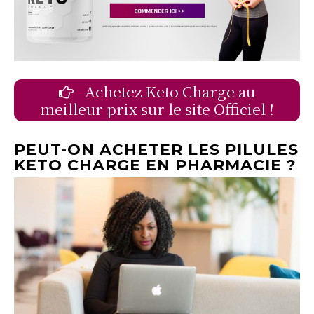
Achetez Keto Charge au
meilleur prix sur le site Officiel !
PEUT-ON ACHETER LES PILULES
KETO CHARGE EN PHARMACIE ?