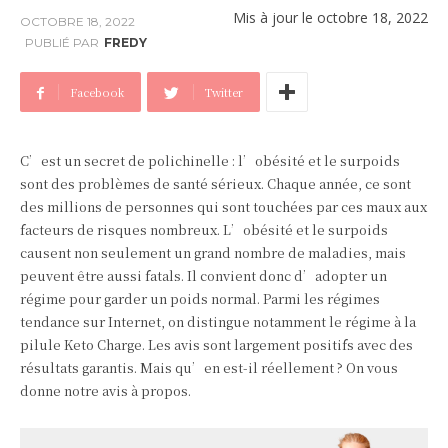
Mis à jour le
octobre 18, 2022
OCTOBRE 18, 2022
PUBLIÉ PAR
FREDY
Facebook
Twitter
C’est un secret de polichinelle : l’obésité et le surpoids
sont des problèmes de santé sérieux. Chaque année, ce sont
des millions de personnes qui sont touchées par ces maux aux
facteurs de risques nombreux. L’obésité et le surpoids
causent non seulement un grand nombre de maladies, mais
peuvent être aussi fatals. Il convient donc d’adopter un
régime pour garder un poids normal. Parmi les régimes
tendance sur Internet, on distingue notamment le régime à la
pilule Keto Charge. Les avis sont largement positifs avec des
résultats garantis. Mais qu’en est-il réellement ? On vous
donne notre avis à propos.