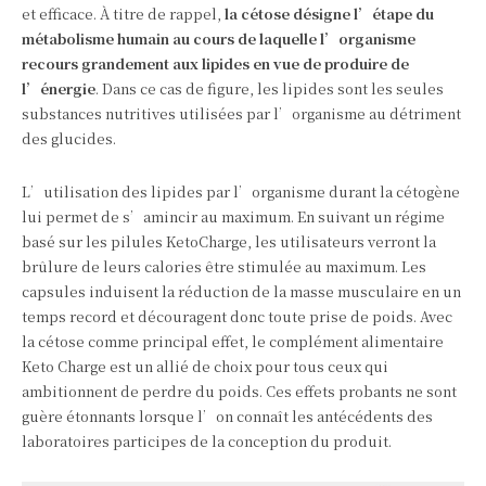
et efficace. À titre de rappel,
la cétose désigne l’étape du
métabolisme humain au cours de laquelle l’organisme
recours grandement aux lipides en vue de produire de
l’énergie
. Dans ce cas de figure, les lipides sont les seules
substances nutritives utilisées par l’organisme au détriment
des glucides.
L’utilisation des lipides par l’organisme durant la cétogène
lui permet de s’amincir au maximum. En suivant un régime
basé sur les pilules KetoCharge, les utilisateurs verront la
brûlure de leurs calories être stimulée au maximum. Les
capsules induisent la réduction de la masse musculaire en un
temps record et découragent donc toute prise de poids. Avec
la cétose comme principal effet, le complément alimentaire
Keto Charge est un allié de choix pour tous ceux qui
ambitionnent de perdre du poids. Ces effets probants ne sont
guère étonnants lorsque l’on connaît les antécédents des
laboratoires participes de la conception du produit.