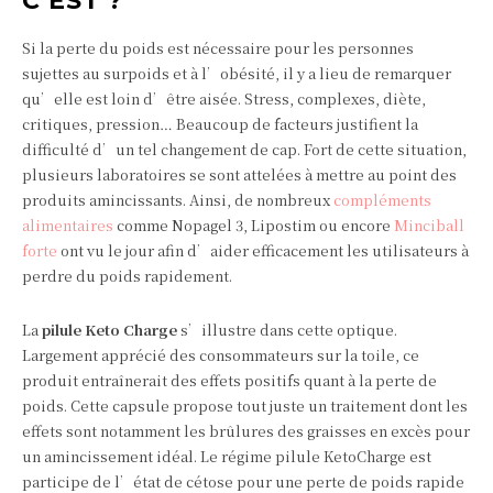
C’EST ?
Si la perte du poids est nécessaire pour les personnes
sujettes au surpoids et à l’obésité, il y a lieu de remarquer
qu’elle est loin d’être aisée. Stress, complexes, diète,
critiques, pression… Beaucoup de facteurs justifient la
difficulté d’un tel changement de cap. Fort de cette situation,
plusieurs laboratoires se sont attelées à mettre au point des
produits amincissants. Ainsi, de nombreux
compléments
alimentaires
comme Nopagel 3, Lipostim ou encore
Minciball
forte
ont vu le jour afin d’aider efficacement les utilisateurs à
perdre du poids rapidement.
La
pilule Keto Charge
s’illustre dans cette optique.
Largement apprécié des consommateurs sur la toile, ce
produit entraînerait des effets positifs quant à la perte de
poids. Cette capsule propose tout juste un traitement dont les
effets sont notamment les brûlures des graisses en excès pour
un amincissement idéal. Le régime pilule KetoCharge est
participe de l’état de cétose pour une perte de poids rapide