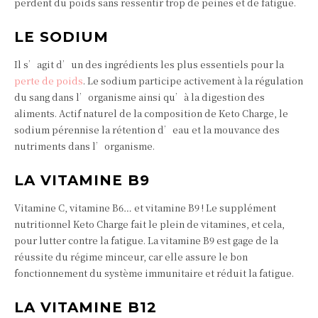
perdent du poids sans ressentir trop de peines et de fatigue.
LE SODIUM
Il s’agit d’un des ingrédients les plus essentiels pour la
perte de poids
. Le sodium participe activement à la régulation
du sang dans l’organisme ainsi qu’à la digestion des
aliments. Actif naturel de la composition de Keto Charge, le
sodium pérennise la rétention d’eau et la mouvance des
nutriments dans l’organisme.
LA VITAMINE B9
Vitamine C, vitamine B6… et vitamine B9 ! Le supplément
nutritionnel Keto Charge fait le plein de vitamines, et cela,
pour lutter contre la fatigue. La vitamine B9 est gage de la
réussite du régime minceur, car elle assure le bon
fonctionnement du système immunitaire et réduit la fatigue.
LA VITAMINE B12