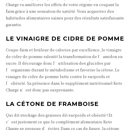
Charge va améliorer les effets de votre régime en coupant la
faim grâce à une sensation de satiété. Vous acquerrez des
habitudes alimentaires saines pour des résultats satisfaisants
garantis.
LE VINAIGRE DE CIDRE DE POMME
Coupe-faim et brûleur de calories par excellence, le vinaigre
de cidre de pomme ralentit la transformation de l’amidon en
sucre. Il décourage donc l’utilisation des glucides par
l’organisme durant le métabolisme et favorise la cétose. Le
vinaigre de cidre de pomme lutte contre le surpoids et
l’obésité. Sa présence dans le supplément nutritionnel Keto
Charge n’est donc pas surprenante.
LA CÉTONE DE FRAMBOISE
Qui dit stockage des graisses dit surpoids et obésité ! Et
c’est justement ce que le complément alimentaire Keto
Charge se propose d’éviter. Dans ce cas de figure, la cétone