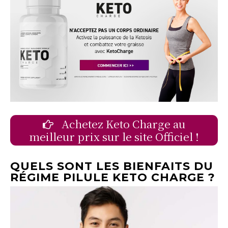
Achetez Keto Charge au
meilleur prix sur le site Officiel !
QUELS SONT LES BIENFAITS DU
RÉGIME PILULE KETO CHARGE ?