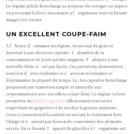
Le régime pilule Ketocharge se propose de corriger cet aspect
en procurant la force nécessaire à l’organisme tout en faisant
maigrir les clients.
UN EXCELLENT COUPE-FAIM
À l’heure d’entamer un régime, beaucoup de gens se
heurtent à une décision capitale : l’abandon de la
consommation de leurs péchés mignons. S’adapter à une
nouvelle diète n’est pas facile. Ces privations alimentaires
sont loin d’être évidentes et s’avèrent terrifiantes et
déprimantes la plupart du temps. Ici, les capsules Ketocharge
proposent une transition simple et naturelle aux
consommateurs avec ses effets coupe-faim. Ce régime va leur
permettre de
brûler la graisse
efficacement tout en les
empêchant de grignoter et de stocker la graisse malsaine.
Ceux-ci ressentiront la satiété en suivant le traitement Keto
Charge et n’auront pas besoin de consommer des aliments
sucrés. En ce faisant, l’apport de glucides à l’organisme est