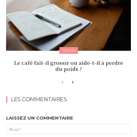
MINCIR
Le café fait-il grossir ou aide-t-il à perdre
du poids ?
LES COMMENTAIRES
LAISSEZ UN COMMENTAIRE
No