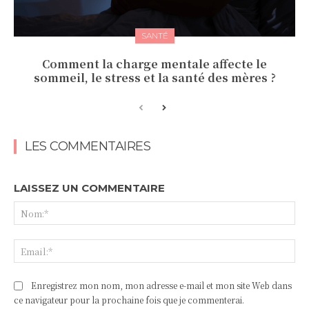
SANTÉ
Comment la charge mentale affecte le
sommeil, le stress et la santé des mères ?
LES COMMENTAIRES
LAISSEZ UN COMMENTAIRE
No
Ema
Enregistrez mon nom, mon adresse e-mail et mon site Web dans
ce navigateur pour la prochaine fois que je commenterai.