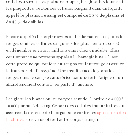
cellules à savoir : les globules rouges, les globules blancs et
les plaquettes. Toutes ces cellules baignent dans un liquide
appelé le plasma.
Le sang est composé de 55 % de plasma et
de 45 % de cellules
.
Encore appelés les érythrocytes ou les hématies, les globules
rouges sont les cellules sanguines les plus nombreuses. On
en dénombre environ 5 millions/mm3 chez un adulte. Elles
contiennent une protéine appelée l’hémoglobine. C’est
cette protéine qui confère au sang sa couleur rouge et assure
le transport de l’oxygène. Une insuffisance de globules
rouges dans le sang se caractérise par une forte fatigue et un
affaiblissement continu : on parle d’anémie.
Les globules blancs ou leucocytes sont de l’ordre de 4.000 à
10.000 par mm3 de sang. Ce sont des cellules immunitaires qui
assurent la défense de l’organisme contre les
agressions des
bactéries
, des virus et tout autre corps étranger.