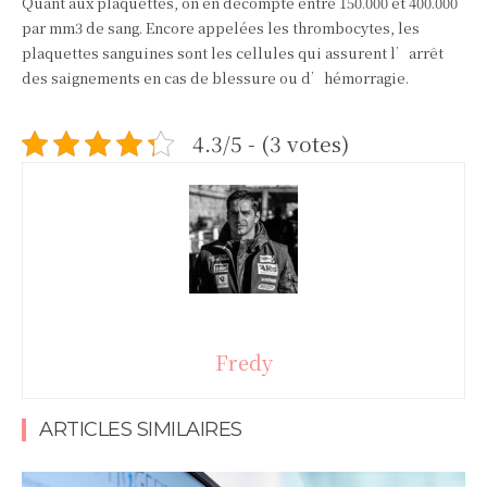
Quant aux plaquettes, on en décompte entre 150.000 et 400.000
par mm3 de sang. Encore appelées les thrombocytes, les
plaquettes sanguines sont les cellules qui assurent l’arrêt
des saignements en cas de blessure ou d’hémorragie.
4.3/5 - (3 votes)
Fredy
ARTICLES SIMILAIRES