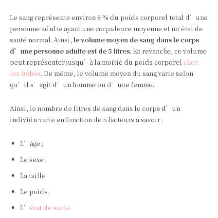
Le sang représente environ 8 % du poids corporel total d’une
personne adulte ayant une corpulence moyenne et un état de
santé normal. Ainsi,
le volume moyen de sang dans le corps
d’une personne adulte est de 5 litres
. En revanche, ce volume
peut représenter jusqu’à la moitié du poids corporel
chez
les bébés
. De même, le volume moyen du sang varie selon
qu’il s’agit d’un homme ou d’une femme.
Ainsi, le nombre de litres de sang dans le corps d’un
individu varie en fonction de 5 facteurs à savoir :
L’âge ;
Le sexe ;
La taille
Le poids ;
L’
état de santé
.