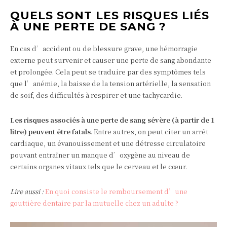
QUELS SONT LES RISQUES LIÉS
À UNE PERTE DE SANG ?
En cas d’accident ou de blessure grave, une hémorragie
externe peut survenir et causer une perte de sang abondante
et prolongée. Cela peut se traduire par des symptômes tels
que l’anémie, la baisse de la tension artérielle, la sensation
de soif, des difficultés à respirer et une tachycardie.
Les risques associés à une perte de sang sévère (à partir de 1
litre) peuvent être fatals
. Entre autres, on peut citer un arrêt
cardiaque, un évanouissement et une détresse circulatoire
pouvant entraîner un manque d’oxygène au niveau de
certains organes vitaux tels que le cerveau et le cœur.
Lire aussi :
En quoi consiste le remboursement d’une
gouttière dentaire par la mutuelle chez un adulte ?