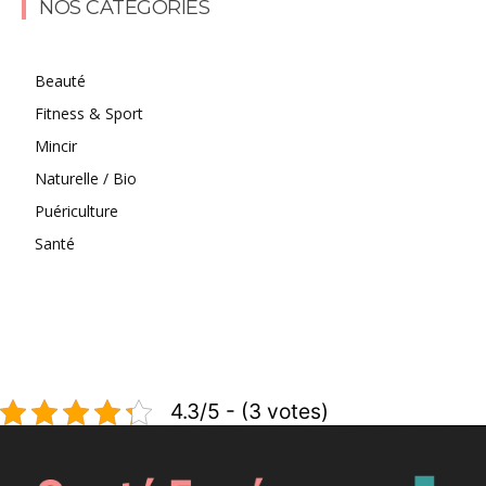
Lire la suite
NOS CATÉGORIES
Beauté
Fitness & Sport
Mincir
Naturelle / Bio
Puériculture
Santé
4.3/5 - (3 votes)