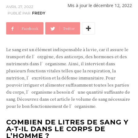
Mis à jour le
décembre 12, 2022
AVRIL 27, 2022
PUBLIÉ PAR
FREDY
Facebook
Twitter
Le sang est un élément indispensable à la vie, car il assure le
transport de l’oxygène, des anticorps, des hormones et des
nutriments dans l’organisme. Ainsi, il intervient dans
plusieurs fonctions vitales telles que la respiration, la
nutrition, l’excrétion et la défense immunitaire. Pour
pouvoir irriguer et alimenter suffisamment toutes les parties
du corps, l’organisme a besoin d’une quantité suffisante de
sang. Découvrez dans cet article le volume de sang nécessaire
pour le bon fonctionnement de l’organisme.
COMBIEN DE LITRES DE SANG Y
A-T-IL DANS LE CORPS DE
L’HOMME ?