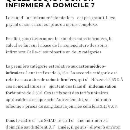
INFIRMIER À DOMICILE ?
Le coût d’un infirmier à domicile n’est pas gratuit. Il est
payant et son calcul est plus ou moins complexe.
En effet, pour déterminer le coût des soins infirmiers, le
calcul se fait sur la base de la nomenclature des soins
infirmiers. Celle-ci est répartie en deux catégories.
La première catégorie est relative aux
actes médico-
infirmiers
. Leur tarif est de
3,15 €
. La seconde catégorie est
relative aux
actes de soins infirmiers
, qui s’élèvent à 2,65 €. À
ces nomenclatures, s’ajoutent des
frais d’indemnisation
forfaitaire
de 2,50 €. Ces tarifs sont des tarifs unitaires
applicables à chaque acte. Autrement dit, si l’infirmier
effectue 3 prises de sang dans la journée cela fera 3,15 € X 3.
Dans le cadre d’un SSIAD, le tarif d’une infirmière à
domicile est différent. À l’année, il peut s’élever à environ