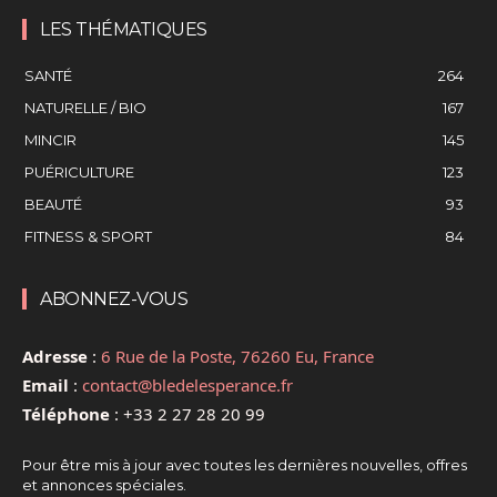
LES THÉMATIQUES
SANTÉ
264
NATURELLE / BIO
167
MINCIR
145
PUÉRICULTURE
123
BEAUTÉ
93
FITNESS & SPORT
84
ABONNEZ-VOUS
Adresse
:
6 Rue de la Poste, 76260 Eu, France
Email
:
contact@bledelesperance.fr
Téléphone
:
+33 2 27 28 20 99
Pour être mis à jour avec toutes les dernières nouvelles, offres
et annonces spéciales.