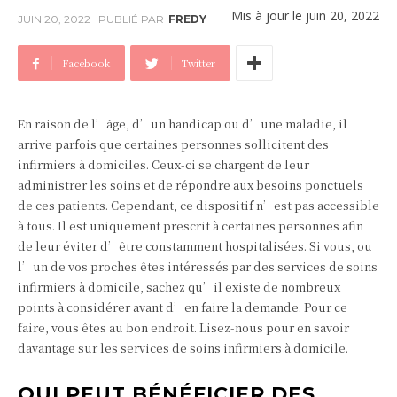
Mis à jour le
juin 20, 2022
JUIN 20, 2022
PUBLIÉ PAR
FREDY
Facebook
Twitter
En raison de l’âge, d’un handicap ou d’une maladie, il
arrive parfois que certaines personnes sollicitent des
infirmiers à domiciles. Ceux-ci se chargent de leur
administrer les soins et de répondre aux besoins ponctuels
de ces patients. Cependant, ce dispositif n’est pas accessible
à tous. Il est uniquement prescrit à certaines personnes afin
de leur éviter d’être constamment hospitalisées. Si vous, ou
l’un de vos proches êtes intéressés par des services de soins
infirmiers à domicile, sachez qu’il existe de nombreux
points à considérer avant d’en faire la demande. Pour ce
faire, vous êtes au bon endroit. Lisez-nous pour en savoir
davantage sur les services de soins infirmiers à domicile.
QUI PEUT BÉNÉFICIER DES