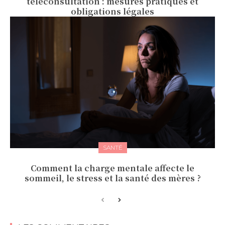
téléconsultation : mesures pratiques et
obligations légales
SANTÉ
Comment la charge mentale affecte le
sommeil, le stress et la santé des mères ?