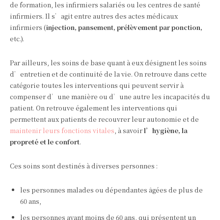
de formation, les infirmiers salariés ou les centres de santé
infirmiers. Il s’agit entre autres des actes médicaux
infirmiers (
injection, pansement, prélèvement par ponction,
etc.).
Par ailleurs, les soins de base quant à eux désignent les soins
d’entretien et de continuité de la vie. On retrouve dans cette
catégorie toutes les interventions qui peuvent servir à
compenser d’une manière ou d’une autre les incapacités du
patient. On retrouve également les interventions qui
permettent aux patients de recouvrer leur autonomie et de
maintenir leurs fonctions vitales
, à savoir
l’hygiène, la
propreté et le confort
.
Ces soins sont destinés à diverses personnes :
les personnes malades ou dépendantes âgées de plus de
60 ans,
les personnes ayant moins de 60 ans, qui présentent un