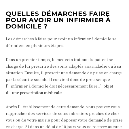
QUELLES DÉMARCHES FAIRE
POUR AVOIR UN INFIRMIER À
DOMICILE ?
Les démarches à faire pour avoir un infirmier à domicile se
déroulent en plusieurs étapes.
Dans un premier temps, le médecin traitant du patient se
charge de lui prescrire des soins adaptés à sa maladie ou à sa
situation. Ensuite, il prescrit une demande de prise en charge
par la sécurité sociale. Il convient donc de préciser que
l’infirmier à domicile doit nécessairement faire
l’objet
d’une prescription médicale
.
Après l’établissement de cette demande, vous pouvez vous
rapprocher des services de soins infirmiers proches de chez
vous ou de votre mairie pour déposer votre demande de prise
en charge. Si dans un délai de 10 jours vous ne recevez aucune