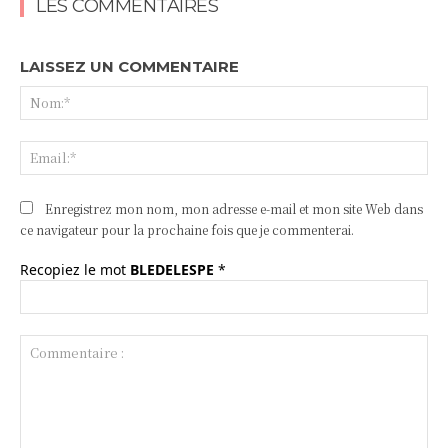
LES COMMENTAIRES
LAISSEZ UN COMMENTAIRE
No
Ema
Enregistrez mon nom, mon adresse e-mail et mon site Web dans
ce navigateur pour la prochaine fois que je commenterai.
Recopiez le mot
BLEDELESPE
*