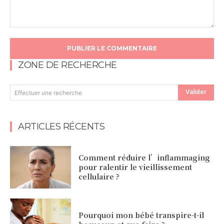
Commentaire
:
ZONE DE RECHERCHE
Valider
Effectuer une recherche
ARTICLES RÉCENTS
Comment réduire l’inflammaging
pour ralentir le vieillissement
cellulaire ?
Pourquoi mon bébé transpire-t-il