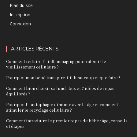
Plan du site
Inscription
Connexion
ARTICLES RÉCENTS
Comment réduire l’inflammaging pour ralentir le
vieillissement cellulaire ?
Pourquoi mon bébé transpire-t-il beaucoup et que faire ?
Comment bien choisir sa lunch box et 7 idées de repas
équilibrés ?
Pourquoi l’autophagie diminue avec l’âge et comment
stimuler le recyclage cellulaire ?
Comment introduire le premier repas de bébé : âge, conseils
et étapes