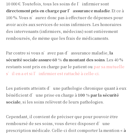
10 000 €. Toutefois, tous les soins de l’infirmier sont
directement pris en charge par l’assurance maladie
. Et ce à
100 %. Vous n’aurez donc pas à effectuer de dépenses pour
avoir accès aux services de soins infirmiers. Les honoraires
des intervenants (infirmiers, médecins) sont entièrement
remboursés, de même que les frais de médicaments.
Par contre si vous n’avez pas d’assurance maladie,
la
sécurité sociale assure 60 % du montant des soins
. Les 40 %
restants sont pris en charge par le patient ou
par sa mutuelle
s’il en a et si l’infirmier est rattaché à celle-ci.
Les patients atteints d’une pathologie chronique quant à eux
bénéficient d’une prise en charge à
100 % par la sécurité
sociale
, si les soins relèvent de leurs pathologies.
Cependant, il convient de préciser que pour pouvoir être
remboursé de ses soins, vous devez disposer d’une
prescription médicale. Celle-ci doit comporter la mention «
à