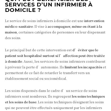
SERVICES D’UN INFIRMIER À
DOMICILE ?
Le service de soins infirmiers à domicile est une
intervention
médico-sanitaire
. Il vise à
accompagner, même en étant à la
maison
, certaines catégories de personnes en leur dispensant
des soins.
Le principal but de cette intervention est
d’éviter que le
patient soit hospitalisé surtout si l’affection peut être traitée
à domicile
. Aussi, les services de soins infirmiers contribuent
à prévenir la perte d’autonomie. Ils
limitent les incapacités
et
permettent de ce fait de retarder le transfert vers un
établissement social ou sociomédical.
Les soins dispensés dans le cadre d’un service de soins
infirmiers sont nombreux. Ils regroupent
les soins techniques
et les soins de base
. Les soins techniques désignent les soins
qui ne peuvent être effectués uniquement par les infirmiers