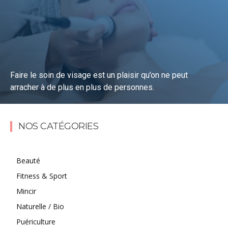
Faire le soin de visage est un plaisir qu’on ne peut
arracher à de plus en plus de personnes.
Lire la suite
NOS CATÉGORIES
Beauté
Fitness & Sport
Mincir
Naturelle / Bio
Puériculture