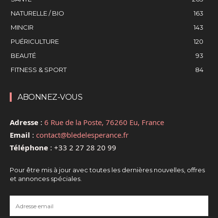
NATURELLE / BIO
163
MINCIR
143
PUÉRICULTURE
120
BEAUTÉ
93
FITNESS & SPORT
84
ABONNEZ-VOUS
Adresse
:
6 Rue de la Poste, 76260 Eu, France
Email
:
contact@bledelesperance.fr
Téléphone
:
+33 2 27 28 20 99
Pour être mis à jour avec toutes les dernières nouvelles, offres
et annonces spéciales.