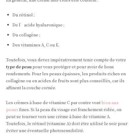
Du rétinol ;
De l’acide hyaluronique ;
Du collagène ;
Des vitamines A, C ou E.
Toutefois, vous devez impérativement tenir compte de votre
type de
peau
pour vous protéger et pour avoir de bons
rendements. Pour les peaux épaisses, les produits riches en
collagène ou en acides de fruits sont plus conseillés, car ils
affinent la couche cornée.
Les crèmes à base de vitamine C par contre vont
bien aux
peaux
fines. Si la peau du visage est franchement ridée, on
peut se tourner vers une crème à base de vitamine A.
Toutefois, le rétinol (vitamine A) doit être utilisé le soir pour
éviter une éventuelle photosensibilité.