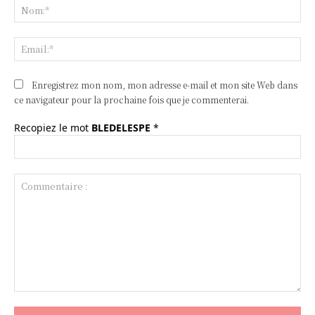
No
Ema
Enregistrez mon nom, mon adresse e-mail et mon site Web dans
ce navigateur pour la prochaine fois que je commenterai.
Recopiez le mot
BLEDELESPE
*
Commentaire
: