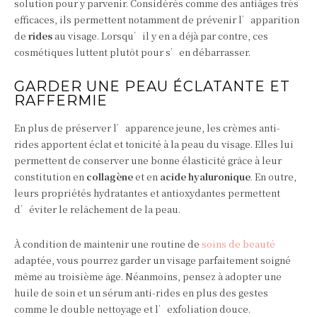
solution pour y parvenir. Considérés comme des antiâges très
efficaces, ils permettent notamment de prévenir l’apparition
de
rides
au visage. Lorsqu’il y en a déjà par contre, ces
cosmétiques luttent plutôt pour s’en débarrasser.
GARDER UNE PEAU ÉCLATANTE ET
RAFFERMIE
En plus de préserver l’apparence jeune, les crèmes anti-
rides apportent éclat et tonicité à la peau du visage. Elles lui
permettent de conserver une bonne élasticité grâce à leur
constitution en
collagène
et en
acide
hyaluronique
. En outre,
leurs propriétés hydratantes et antioxydantes permettent
d’éviter le relâchement de la peau.
À condition de maintenir une routine de
soins de beauté
adaptée, vous pourrez garder un visage parfaitement soigné
même au troisième âge. Néanmoins, pensez à adopter une
huile de soin et un sérum anti-rides en plus des gestes
comme le double nettoyage et l’exfoliation douce.