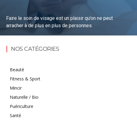
Faire le soin de visage est un plaisir qu’on ne peut
arracher à de plus en plus de personnes.
Lire la suite
NOS CATÉGORIES
Beauté
Fitness & Sport
Mincir
Naturelle / Bio
Puériculture
Santé