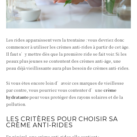
Les rides apparaissent vers la trentaine : vous devriez donc
commencer à utiliser les crèmes anti-rides à partir de cet âge.
Il faut s’y mettre dès que la première ride se fait voir. Si les
peaux plus jeunes se contentent des crèmes anti-âge, une
peau déjà vieillissante aura plus besoin de crèmes anti-rides.
Si vous êtes encore loin d’avoir ces marques de vieillesse
par contre, vous pourriez vous contenter d’une
crème
hydratante
pour vous protéger des rayons solaires et de la
pollution.
LES CRITÈRES POUR CHOISIR SA
CRÈME ANTI-RIDES
En général, une crème anti-rides elle contient :