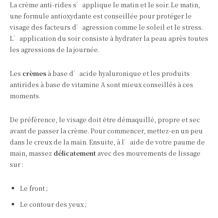
La crème anti-rides s’applique le matin et le soir. Le matin,
une formule antioxydante est conseillée pour protéger le
visage des facteurs d’agression comme le soleil et le stress.
L’application du soir consiste à hydrater la peau après toutes
les agressions de la journée.
Les
crèmes
à base d’acide hyaluronique et les produits
antirides à base de vitamine A sont mieux conseillés à ces
moments.
De préférence, le visage doit être démaquillé, propre et sec
avant de passer la crème. Pour commencer, mettez-en un peu
dans le creux de la main. Ensuite, à l’aide de votre paume de
main, massez
délicatement
avec des mouvements de lissage
sur :
Le front ;
Le contour des yeux ;