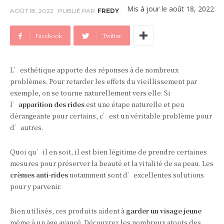
Mis à jour le
août 18, 2022
AOÛT 18, 2022
PUBLIÉ PAR
FREDY
Facebook
Twitter
L’esthétique apporte des réponses à de nombreux
problèmes. Pour retarder les effets du vieillissement par
exemple, on se tourne naturellement vers elle. Si
l’
apparition des rides
est une étape naturelle et peu
dérangeante pour certains, c’est un véritable problème pour
d’autres.
Quoi qu’il en soit, il est bien légitime de prendre certaines
mesures pour préserver la beauté et la vitalité de sa peau. Les
crèmes anti-rides
notamment sont d’excellentes solutions
pour y parvenir.
Bien utilisés, ces produits aident à
garder un visage jeune
même à un âge avancé. Découvrez les nombreux atouts des