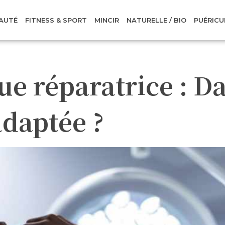
AUTÉ
FITNESS & SPORT
MINCIR
NATURELLE / BIO
PUÉRICU
ue réparatrice : D
adaptée ?