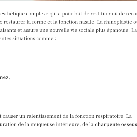
 esthétique complexe qui a pour but de restituer ou de recon
restaurer la forme et la fonction nasale. La rhinoplastie o
aisants et assure une nouvelle vie sociale plus épanouie. L
rentes situations comme :
 nez
,
causer un ralentissement de la fonction respiratoire. La
auration de la muqueuse intérieure, de la
charpente osseu