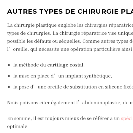
AUTRES TYPES DE CHIRURGIE PL
La chirurgie plastique englobe les chirurgies réparatric
types de chirurgies. La chirurgie réparatrice vise uni
possible les défauts ou séquelles. Comme autres types de
l’oreille, qui nécessite une opération particulière ains
la méthode du
cartilage costal
,
la mise en place d’un implant synthétique,
la pose d’une oreille de substitution en silicone fixé
Nous pouvons citer également l’abdominoplastie, de mê
En somme, il est toujours mieux de se référer à un
spéci
optimale.