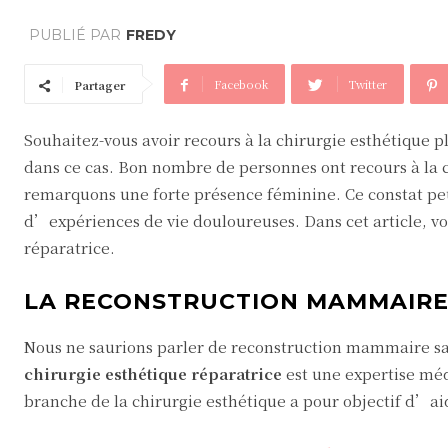
PUBLIÉ PAR
FREDY
Facebook
Twitter
Partager
Souhaitez-vous avoir recours à la chirurgie esthétique p
dans ce cas. Bon nombre de personnes ont recours à la ch
remarquons une forte présence féminine. Ce constat pe
d’expériences de vie douloureuses. Dans cet article, v
réparatrice.
LA RECONSTRUCTION MAMMAIRE
Nous ne saurions parler de reconstruction mammaire sans
chirurgie esthétique réparatrice
est une expertise médi
branche de la chirurgie esthétique a pour objectif d’a