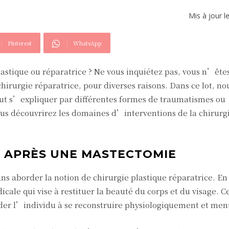
Mis à jour l
Pinterest
WhatsApp
lastique ou réparatrice ? Ne vous inquiétez pas, vous n’êtes
irurgie réparatrice, pour diverses raisons. Dans ce lot, no
ut s’expliquer par différentes formes de traumatismes ou
ous découvrirez les domaines d’interventions de la chirurg
 APRÈS UNE MASTECTOMIE
 aborder la notion de chirurgie plastique réparatrice. En 
cale qui vise à restituer la beauté du corps et du visage. C
ider l’individu à se reconstruire physiologiquement et me