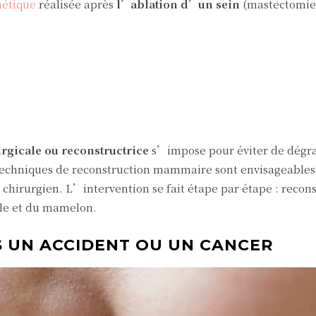
hétique
réalisée après
l’ablation d’un sein
(mastectomie
urgicale
ou reconstructrice
s’impose pour éviter de dégra
techniques de reconstruction mammaire sont envisageables 
 chirurgien. L’intervention se fait étape par étape : recon
ole et du mamelon.
 UN ACCIDENT OU UN CANCER