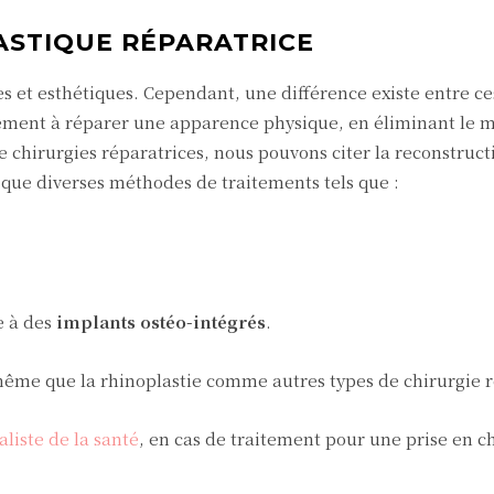
ASTIQUE RÉPARATRICE
es et esthétiques. Cependant, une différence existe entre c
quement à réparer une apparence physique, en éliminant le 
 chirurgies réparatrices, nous pouvons citer la reconstruct
i que diverses méthodes de traitements tels que :
e à des
implants ostéo-intégrés
.
me que la rhinoplastie comme autres types de chirurgie r
aliste de la santé
, en cas de traitement pour une prise en c