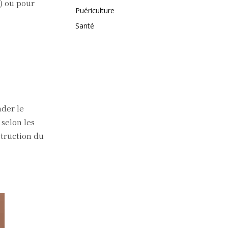
) ou pour
Puériculture
Santé
der le
selon les
struction du