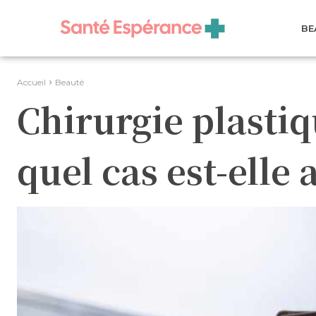
BE
Accueil
Beauté
Chirurgie plastiq
quel cas est-elle 