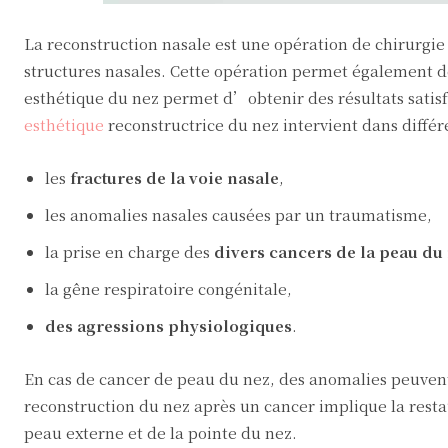
La reconstruction nasale est une opération de chirurgie
structures nasales. Cette opération permet également de 
esthétique du nez permet d’obtenir des résultats satisf
esthétique
reconstructrice du nez intervient dans diffé
les
fractures de la voie nasale
,
les anomalies nasales causées par un traumatisme,
la prise en charge des
divers cancers de la peau du
la gêne respiratoire congénitale,
des agressions physiologiques
.
En cas de cancer de peau du nez, des anomalies peuvent 
reconstruction du nez après un cancer implique la rest
peau externe et de la pointe du nez.