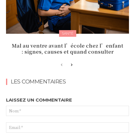
SANTÉ
Mal au ventre avant l’école chez l’enfant
: signes, causes et quand consulter
LES COMMENTAIRES
LAISSEZ UN COMMENTAIRE
No
Ema