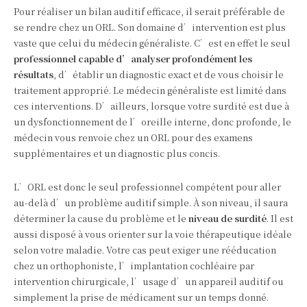
Pour réaliser un bilan auditif efficace, il serait préférable de
se rendre chez un ORL. Son domaine d’intervention est plus
vaste que celui du médecin généraliste. C’est en effet le seul
professionnel capable d’analyser profondément les
résultats
, d’établir un diagnostic exact et de vous choisir le
traitement approprié. Le médecin généraliste est limité dans
ces interventions. D’ailleurs, lorsque votre surdité est due à
un dysfonctionnement de l’oreille interne, donc profonde, le
médecin vous renvoie chez un ORL pour des examens
supplémentaires et un diagnostic plus concis.
L’ORL est donc le seul professionnel compétent pour aller
au-delà d’un problème auditif simple. À son niveau, il saura
déterminer la cause du problème et le
niveau de surdité
. Il est
aussi disposé à vous orienter sur la voie thérapeutique idéale
selon votre maladie. Votre cas peut exiger une rééducation
chez un orthophoniste, l’implantation cochléaire par
intervention chirurgicale, l’usage d’un appareil auditif ou
simplement la prise de médicament sur un temps donné.