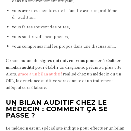
dans un environnement bruyant,
vous avez des membres de la famille avec un problème
d’audition,
vous faites souvent des otites,
vous souffrez d’acouphènes,
vous comprenez mal les propos dans une discussion…
Ce sont autant de
signes qui doivent vous pousser à réaliser
un bilan auditif
pour établir un diagnostic précis au plus vite.
Alors,
grâce à un bilan auditif
réalisé chez un médecin ou un
ORL, la déficience auditive sera connue et un traitement
adéquat sera élaboré.
UN BILAN AUDITIF CHEZ LE
MÉDECIN : COMMENT ÇA SE
PASSE ?
Le médecin est un spécialiste indiqué pour effectuer un bilan