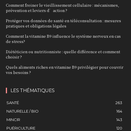
Comment freiner le vieillissement cellulaire : mécanismes,
prévention et leviers d’action ?
Protéger vos données de santé en téléconsultation : mesures
pratiques et obligations légales
Comment la vitamine B9 influence le système nerveux en cas
de stress?
Diététicien ou nutritionniste : quelle différence et comment
choisir ?
Quels aliments riches en vitamine B9 privilégier pour couvrir
vos besoins ?
LES THÉMATIQUES
SANTÉ
263
NATURELLE / BIO
164
MINCIR
143
PUÉRICULTURE
120