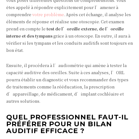
vous poser différentes questions de compréhensions. Vous
êtes appelé à répondre explicitement pour l’amener à
comprendre
votre problème
. Après cet échange, il analyse les
éléments de réponse et réalise une otoscopie. Cet examen
prend en compte le
test de l’oreille externe, de l’oreille
interne et des tympans
grâce à un otoscope. En outre, il aura à
vérifier si les tympans et les conduits auditifs sont toujours en
bon état.
Ensuite, il procédera à l’audiométrie qui amène à tester la
capacité auditive des oreilles. Suite à ces analyses, l’ORL
pourra établir un diagnostic et vous recommander des types
de traitements comme la rééducation, la prescription
d’appareillage, de médicament, d’implant cochléaire et
autres solutions.
QUEL PROFESSIONNEL FAUT-IL
PRÉFÉRER POUR UN BILAN
AUDITIF EFFICACE ?