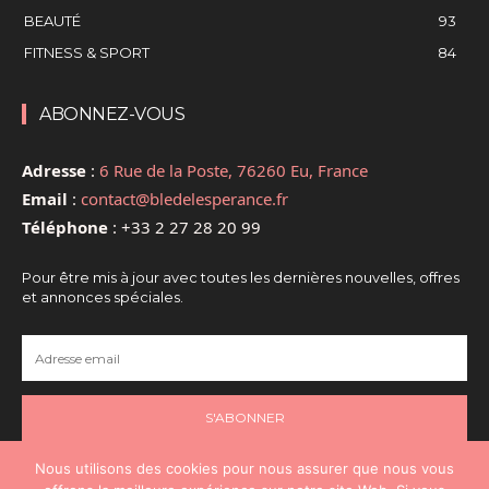
BEAUTÉ
93
FITNESS & SPORT
84
ABONNEZ-VOUS
Adresse
:
6 Rue de la Poste, 76260 Eu, France
Email
:
contact@bledelesperance.fr
Téléphone
:
+33 2 27 28 20 99
Pour être mis à jour avec toutes les dernières nouvelles, offres
et annonces spéciales.
S'ABONNER
Nous utilisons des cookies pour nous assurer que nous vous