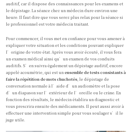
auditif, car il dispose des connaissances pour les examens et
le dépistage. La séance chez un médecin dure environ une
heure. Il faut dire que vous serez plus relax pour la séance si
le professionnel est votre médecin traitant.
Pour commencer, il vous met en confiance pour vous amener à
expliquer votre situation et les conditions pouvant expliquer
l’origine de votre état. Après vous avoir écouté, il vous fera
un examen médical ainsi qu’un examen de vos conduits
auditifs. S’en suivra également un dépistage auditif, encore
appelé acoumétrie, qui est un
ensemble de tests consistants à
faire la répétition de mots chuchotés
, le dépistage de
conversation normale à l’aide d’un audiomètre et la pose
d’un diapason sur l’extérieur de l’oreille ou le crâne. En
fonction des résultats, le médecin établira un diagnostic et
vous prescrira ensuite des médicaments. Il peut aussi avoir à
effectuer une intervention simple pour vous soulager s’il le
juge utile.