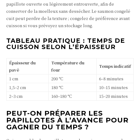
papillote ouverte ou légèrement entrouverte, afin de
conserver de la moelleux sans dessécher. Le saumon congelé
cuit peut perdre de la texture ; congelez de préférence avant
cuisson si vous prévoyez un stockage long.
TABLEAU PRATIQUE : TEMPS DE
CUISSON SELON L’ÉPAISSEUR
Épaisseur du
Température du
Temps indicatif
pavé
four
1 cm
200 °C
6–8 minutes
1,5–2 cm
180 °C
10–15 minutes
2–3 cm
160–180 °C
15–20 minutes
PEUT-ON PRÉPARER LES
PAPILLOTES À L’AVANCE POUR
GAGNER DU TEMPS ?