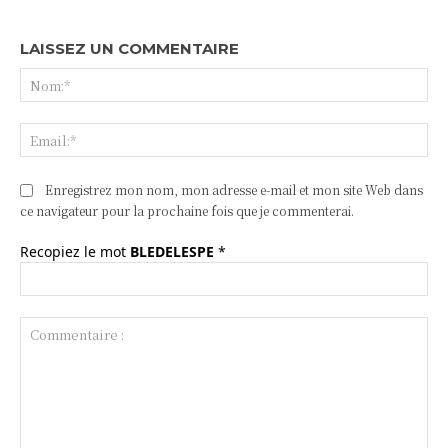
LAISSEZ UN COMMENTAIRE
No
Ema
Enregistrez mon nom, mon adresse e-mail et mon site Web dans
ce navigateur pour la prochaine fois que je commenterai.
Recopiez le mot
BLEDELESPE
*