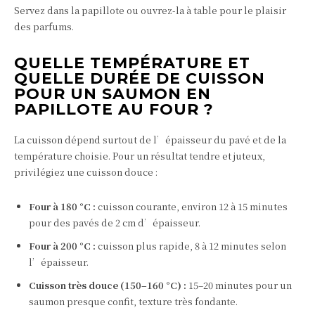
Servez dans la papillote ou ouvrez-la à table pour le plaisir
des parfums.
QUELLE TEMPÉRATURE ET
QUELLE DURÉE DE CUISSON
POUR UN SAUMON EN
PAPILLOTE AU FOUR ?
La cuisson dépend surtout de l’épaisseur du pavé et de la
température choisie. Pour un résultat tendre et juteux,
privilégiez une cuisson douce :
Four à 180 °C :
cuisson courante, environ 12 à 15 minutes
pour des pavés de 2 cm d’épaisseur.
Four à 200 °C :
cuisson plus rapide, 8 à 12 minutes selon
l’épaisseur.
Cuisson très douce (150–160 °C) :
15–20 minutes pour un
saumon presque confit, texture très fondante.