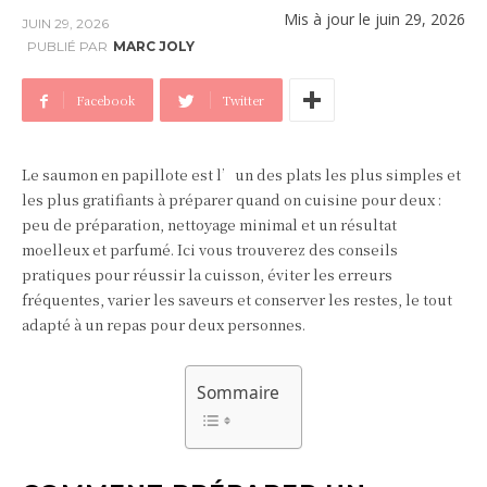
Mis à jour le
juin 29, 2026
JUIN 29, 2026
PUBLIÉ PAR
MARC JOLY
Facebook
Twitter
Le saumon en papillote est l’un des plats les plus simples et
les plus gratifiants à préparer quand on cuisine pour deux :
peu de préparation, nettoyage minimal et un résultat
moelleux et parfumé. Ici vous trouverez des conseils
pratiques pour réussir la cuisson, éviter les erreurs
fréquentes, varier les saveurs et conserver les restes, le tout
adapté à un repas pour deux personnes.
Sommaire