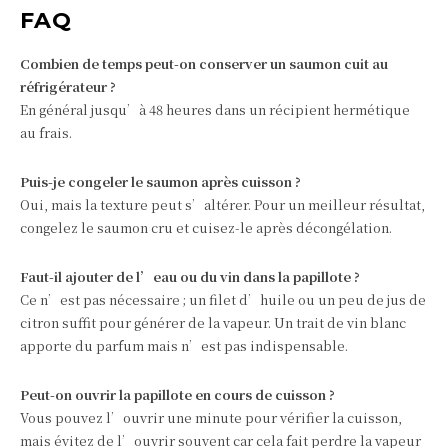
FAQ
Combien de temps peut-on conserver un saumon cuit au
réfrigérateur ?
En général jusqu’à 48 heures dans un récipient hermétique
au frais.
Puis-je congeler le saumon après cuisson ?
Oui, mais la texture peut s’altérer. Pour un meilleur résultat,
congelez le saumon cru et cuisez-le après décongélation.
Faut-il ajouter de l’eau ou du vin dans la papillote ?
Ce n’est pas nécessaire ; un filet d’huile ou un peu de jus de
citron suffit pour générer de la vapeur. Un trait de vin blanc
apporte du parfum mais n’est pas indispensable.
Peut-on ouvrir la papillote en cours de cuisson ?
Vous pouvez l’ouvrir une minute pour vérifier la cuisson,
mais évitez de l’ouvrir souvent car cela fait perdre la vapeur