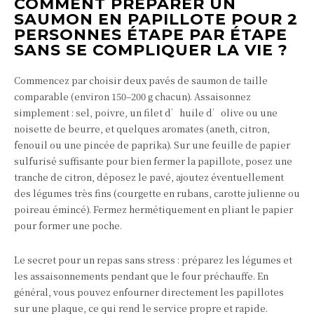
COMMENT PRÉPARER UN
SAUMON EN PAPILLOTE POUR 2
PERSONNES ÉTAPE PAR ÉTAPE
SANS SE COMPLIQUER LA VIE ?
Commencez par choisir deux pavés de saumon de taille
comparable (environ 150–200 g chacun). Assaisonnez
simplement : sel, poivre, un filet d’huile d’olive ou une
noisette de beurre, et quelques aromates (aneth, citron,
fenouil ou une pincée de paprika). Sur une feuille de papier
sulfurisé suffisante pour bien fermer la papillote, posez une
tranche de citron, déposez le pavé, ajoutez éventuellement
des légumes très fins (courgette en rubans, carotte julienne ou
poireau émincé). Fermez hermétiquement en pliant le papier
pour former une poche.
Le secret pour un repas sans stress : préparez les légumes et
les assaisonnements pendant que le four préchauffe. En
général, vous pouvez enfourner directement les papillotes
sur une plaque, ce qui rend le service propre et rapide.