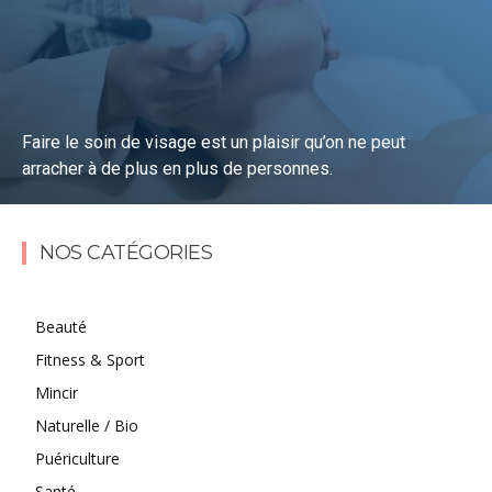
Faire le soin de visage est un plaisir qu’on ne peut
arracher à de plus en plus de personnes.
Lire la suite
NOS CATÉGORIES
Beauté
Fitness & Sport
Mincir
Naturelle / Bio
Puériculture
Santé