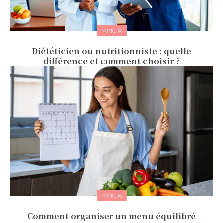
MINCIR
Diététicien ou nutritionniste : quelle
différence et comment choisir ?
MINCIR
Comment organiser un menu équilibré