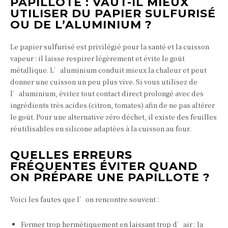
PAPILLOTE : VAUT-IL MIEUX
UTILISER DU PAPIER SULFURISÉ
OU DE L’ALUMINIUM ?
Le papier sulfurisé est privilégié pour la santé et la cuisson
vapeur : il laisse respirer légèrement et évite le goût
métallique. L’aluminium conduit mieux la chaleur et peut
donner une cuisson un peu plus vive. Si vous utilisez de
l’aluminium, évitez tout contact direct prolongé avec des
ingrédients très acides (citron, tomates) afin de ne pas altérer
le goût. Pour une alternative zéro déchet, il existe des feuilles
réutilisables en silicone adaptées à la cuisson au four.
QUELLES ERREURS
FRÉQUENTES ÉVITER QUAND
ON PRÉPARE UNE PAPILLOTE ?
Voici les fautes que l’on rencontre souvent :
Fermer trop hermétiquement en laissant trop d’air : la