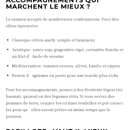
ACCOMPAGNEMENTS QUI
MARCHENT LE MIEUX ?
Le saumon accepte de nombreuses combinaisons. Voici des
idées éprouvées :
Classique citron-aneth : simple et lumineux.
Asiatique : sauce soja, gingembre râpé, coriandre fraîche et
un filet d’huile de sésame.
Méditerranéen : tomates cerises, olives, basilic et câpres.
Beurre d’agrumes ou pesto pour une touche plus riche.
Pour les accompagnements, pensez à des féculents légers (riz
basmati, quinoa) ou des légumes rôtis. Si vous servez des
pommes de terre, coupez-les en fines rondelles et pré-cuisez-
les pour qu’elles soient prêtes en même temps que le
poisson.