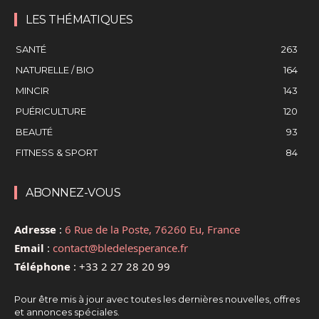
LES THÉMATIQUES
SANTÉ
263
NATURELLE / BIO
164
MINCIR
143
PUÉRICULTURE
120
BEAUTÉ
93
FITNESS & SPORT
84
ABONNEZ-VOUS
Adresse
:
6 Rue de la Poste, 76260 Eu, France
Email
:
contact@bledelesperance.fr
Téléphone
:
+33 2 27 28 20 99
Pour être mis à jour avec toutes les dernières nouvelles, offres
et annonces spéciales.