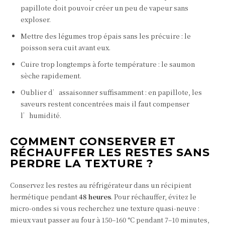
papillote doit pouvoir créer un peu de vapeur sans
exploser.
Mettre des légumes trop épais sans les précuire : le
poisson sera cuit avant eux.
Cuire trop longtemps à forte température : le saumon
sèche rapidement.
Oublier d’assaisonner suffisamment : en papillote, les
saveurs restent concentrées mais il faut compenser
l’humidité.
COMMENT CONSERVER ET
RÉCHAUFFER LES RESTES SANS
PERDRE LA TEXTURE ?
Conservez les restes au réfrigérateur dans un récipient
hermétique pendant
48 heures
. Pour réchauffer, évitez le
micro-ondes si vous recherchez une texture quasi-neuve :
mieux vaut passer au four à 150–160 °C pendant 7–10 minutes,