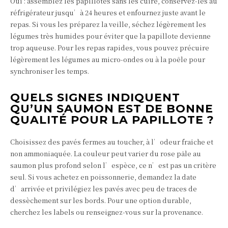
Oui : assemblez les papillotes sans les cuire, conservez-les au
réfrigérateur jusqu’à 24 heures et enfournez juste avant le
repas. Si vous les préparez la veille, séchez légèrement les
légumes très humides pour éviter que la papillote devienne
trop aqueuse. Pour les repas rapides, vous pouvez précuire
légèrement les légumes au micro-ondes ou à la poêle pour
synchroniser les temps.
QUELS SIGNES INDIQUENT
QU’UN SAUMON EST DE BONNE
QUALITÉ POUR LA PAPILLOTE ?
Choisissez des pavés fermes au toucher, à l’odeur fraîche et
non ammoniaquée. La couleur peut varier du rose pâle au
saumon plus profond selon l’espèce, ce n’est pas un critère
seul. Si vous achetez en poissonnerie, demandez la date
d’arrivée et privilégiez les pavés avec peu de traces de
dessèchement sur les bords. Pour une option durable,
cherchez les labels ou renseignez-vous sur la provenance.