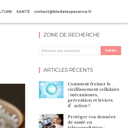
LTURE
SANTÉ
contact@bledelesperance.fr
ZONE DE RECHERCHE
Valider
Effectuer une recherche
ARTICLES RÉCENTS
Comment freiner le
vieillissement cellulaire
: mécanismes,
prévention et leviers
d’action ?
Protéger vos données
de santé en
téléconsultation :