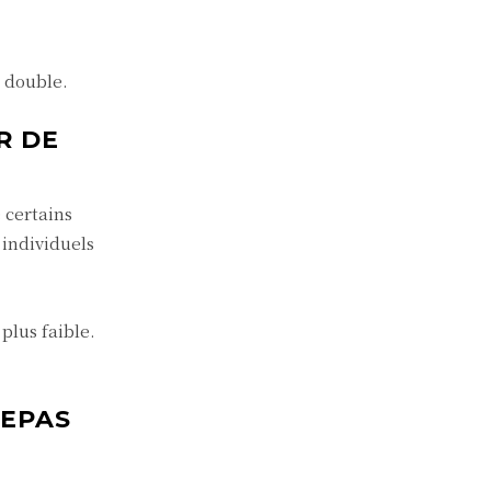
 double.
R DE
 certains
 individuels
plus faible.
REPAS