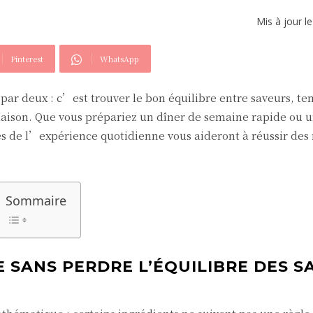
Mis à jour l
Pinterest
WhatsApp
 par deux : c’est trouver le bon équilibre entre saveurs, te
maison. Que vous prépariez un dîner de semaine rapide ou 
sues de l’expérience quotidienne vous aideront à réussir des 
Sommaire
 SANS PERDRE L’ÉQUILIBRE DES S