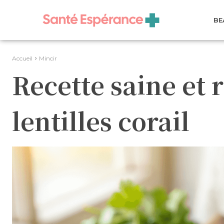
BE
Accueil
Mincir
Recette saine et 
lentilles corail