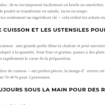
ales ; ils se recomposent facilement en bowls ou omelettes.
de poulet se transforme en salade, tacos ou soupe.
ez seulement un ingrédient clé — cela réduit les achats en
 CUISSON ET LES USTENSILES POU
cuisson : une grande poêle dilue la chaleur et peut surcuire
apté à la quantité. Pour four et gratins, passez à des plats
lus rapidement le cœur de la préparation.
ètre de cuisson — sur petites pièces, la marge d’erreur est 
nt 70–80 % pour 2 personnes.
UJOURS SOUS LA MAIN POUR DES 