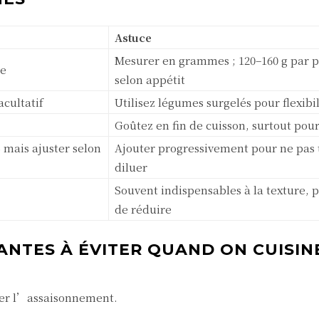
Astuce
Mesurer en grammes ; 120–160 g par 
le
selon appétit
cultatif
Utilisez légumes surgelés pour flexibil
Goûtez en fin de cuisson, surtout pour 
 mais ajuster selon
Ajouter progressivement pour ne pas 
diluer
Souvent indispensables à la texture, 
de réduire
ANTES À ÉVITER QUAND ON CUISIN
ter l’assaisonnement.