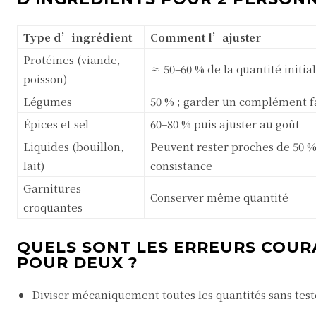
Type d’ingrédient
Comment l’ajuster
Protéines (viande,
≈ 50–60 % de la quantité initia
poisson)
Légumes
50 % ; garder un complément fa
Épices et sel
60–80 % puis ajuster au goût
Liquides (bouillon,
Peuvent rester proches de 50 %
lait)
consistance
Garnitures
Conserver même quantité
croquantes
QUELS SONT LES ERREURS COUR
POUR DEUX ?
Diviser mécaniquement toutes les quantités sans tes