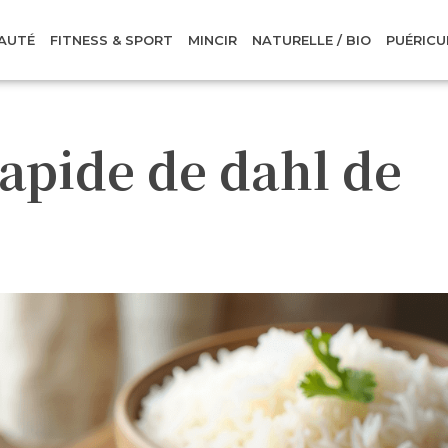
AUTÉ
FITNESS & SPORT
MINCIR
NATURELLE / BIO
PUÉRICU
rapide de dahl de