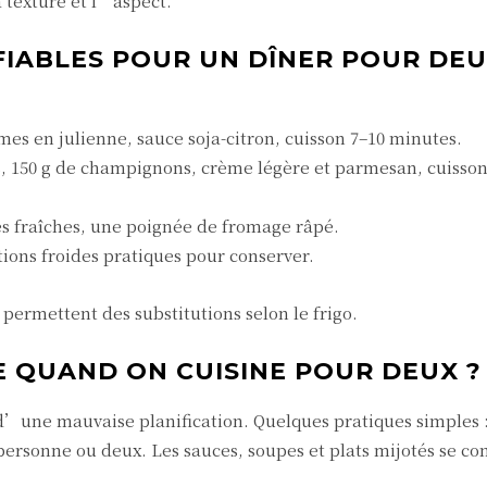
 texture et l’aspect.
FIABLES POUR UN DÎNER POUR DEU
mes en julienne, sauce soja-citron, cuisson 7–10 minutes.
, 150 g de champignons, crème légère et parmesan, cuisson
es fraîches, une poignée de fromage râpé.
tions froides pratiques pour conserver.
permettent des substitutions selon le frigo.
E QUAND ON CUISINE POUR DEUX ?
d’une mauvaise planification. Quelques pratiques simples 
personne ou deux. Les sauces, soupes et plats mijotés se co