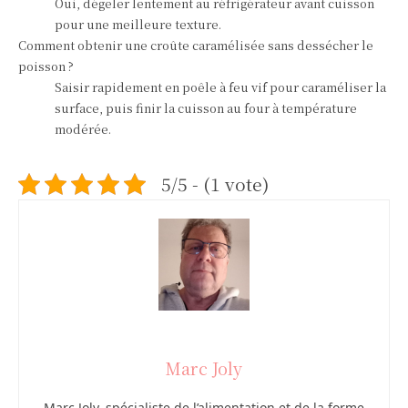
Oui, dégeler lentement au réfrigérateur avant cuisson
pour une meilleure texture.
Comment obtenir une croûte caramélisée sans dessécher le
poisson ?
Saisir rapidement en poêle à feu vif pour caraméliser la
surface, puis finir la cuisson au four à température
modérée.
5/5 - (1 vote)
Marc Joly
Marc Joly, spécialiste de l’alimentation et de la forme