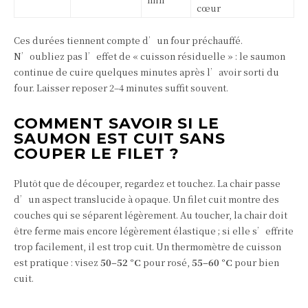
cœur
Ces durées tiennent compte d’un four préchauffé.
N’oubliez pas l’effet de « cuisson résiduelle » : le saumon
continue de cuire quelques minutes après l’avoir sorti du
four. Laisser reposer 2–4 minutes suffit souvent.
COMMENT SAVOIR SI LE
SAUMON EST CUIT SANS
COUPER LE FILET ?
Plutôt que de découper, regardez et touchez. La chair passe
d’un aspect translucide à opaque. Un filet cuit montre des
couches qui se séparent légèrement. Au toucher, la chair doit
être ferme mais encore légèrement élastique ; si elle s’effrite
trop facilement, il est trop cuit. Un thermomètre de cuisson
est pratique : visez
50–52 °C
pour rosé,
55–60 °C
pour bien
cuit.