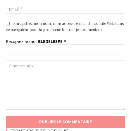
Ema
Enregistrez mon nom, mon adresse e-mail et mon site Web dans
ce navigateur pour la prochaine fois que je commenterai.
Recopiez le mot
BLEDELESPE
*
Commentaire
: