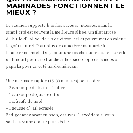
MARINADES FONCTIONNENT LE
MIEUX ?
Le saumon supporte bien les saveurs intenses, mais la
simplicité est souvent la meilleure alliée. Un filet arrosé
d’huile d’olive, de jus de citron, sel et poivre met en valeur
le goût naturel. Pour plus de caractère : moutarde à
l’ancienne, miel et soja pour une touche sucrée-salée ; aneth
ou fenouil pour une fraîcheur herbacée ; épices fumées ou
paprika pour un côté nord-américain.
Une marinade rapide (15–30 minutes) peut aider :
– 2 c. à soupe d’huile d’olive
– 1 c. à soupe de jus de citron
– 1 c. à café de miel
– 1 gousse d’ail écrasée
Badigeonnez avant cuisson, essuyez l’excédent si vous
souhaitez une croute plus sèche.