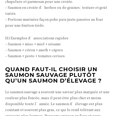
chapelure et parmesan pour une croûte.
– Saumon en croûte d’herbes ou de graines : texture et goût
variés.
– Portions marinées façon poke puis juste passées au four
pour une finition tiède.
H3 Exemples d’associations rapides
– Saumon + miso + miel + sésame
– Saumon + citron + aneth + câpres
– Saumon + pesto + tomates cerises
QUAND FAUT-IL CHOISIR UN
SAUMON SAUVAGE PLUTÔT
QU’UN SAUMON D’ÉLEVAGE ?
Le saumon sauvage a souvent une saveur plus marquée et une
couleur plus foncée, mais il peut être plus cher et moins
disponible toute l’année. Le saumon d’élevage est plus
constant et souvent plus gras, ce qui le rend tolérant aux
cuissons plus longues. Pour une cuisson au four où vous