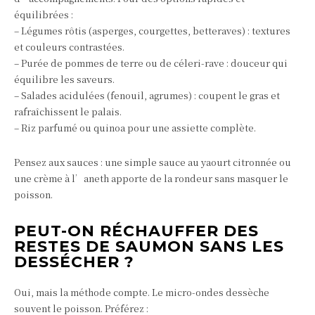
équilibrées :
– Légumes rôtis (asperges, courgettes, betteraves) : textures
et couleurs contrastées.
– Purée de pommes de terre ou de céleri-rave : douceur qui
équilibre les saveurs.
– Salades acidulées (fenouil, agrumes) : coupent le gras et
rafraîchissent le palais.
– Riz parfumé ou quinoa pour une assiette complète.
Pensez aux sauces : une simple sauce au yaourt citronnée ou
une crème à l’aneth apporte de la rondeur sans masquer le
poisson.
PEUT-ON RÉCHAUFFER DES
RESTES DE SAUMON SANS LES
DESSÉCHER ?
Oui, mais la méthode compte. Le micro-ondes dessèche
souvent le poisson. Préférez :