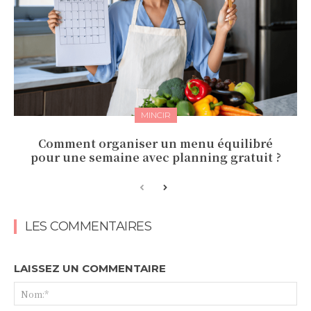
MINCIR
Comment organiser un menu équilibré
pour une semaine avec planning gratuit ?
LES COMMENTAIRES
LAISSEZ UN COMMENTAIRE
No