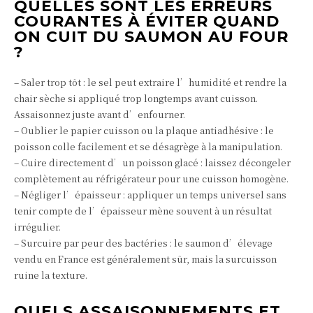
QUELLES SONT LES ERREURS
COURANTES À ÉVITER QUAND
ON CUIT DU SAUMON AU FOUR
?
– Saler trop tôt : le sel peut extraire l’humidité et rendre la
chair sèche si appliqué trop longtemps avant cuisson.
Assaisonnez juste avant d’enfourner.
– Oublier le papier cuisson ou la plaque antiadhésive : le
poisson colle facilement et se désagrège à la manipulation.
– Cuire directement d’un poisson glacé : laissez décongeler
complètement au réfrigérateur pour une cuisson homogène.
– Négliger l’épaisseur : appliquer un temps universel sans
tenir compte de l’épaisseur mène souvent à un résultat
irrégulier.
– Surcuire par peur des bactéries : le saumon d’élevage
vendu en France est généralement sûr, mais la surcuisson
ruine la texture.
QUELS ASSAISONNEMENTS ET