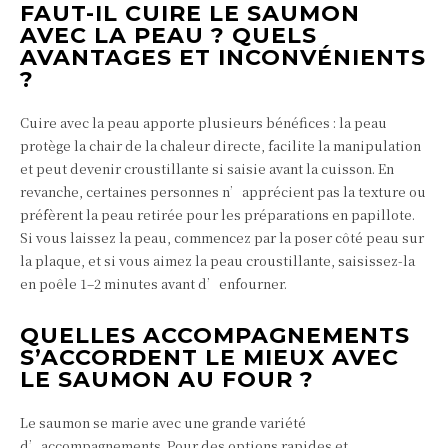
FAUT-IL CUIRE LE SAUMON
AVEC LA PEAU ? QUELS
AVANTAGES ET INCONVÉNIENTS
?
Cuire avec la peau apporte plusieurs bénéfices : la peau
protège la chair de la chaleur directe, facilite la manipulation
et peut devenir croustillante si saisie avant la cuisson. En
revanche, certaines personnes n’apprécient pas la texture ou
préfèrent la peau retirée pour les préparations en papillote.
Si vous laissez la peau, commencez par la poser côté peau sur
la plaque, et si vous aimez la peau croustillante, saisissez-la
en poêle 1–2 minutes avant d’enfourner.
QUELLES ACCOMPAGNEMENTS
S’ACCORDENT LE MIEUX AVEC
LE SAUMON AU FOUR ?
Le saumon se marie avec une grande variété
d’accompagnements. Pour des options rapides et