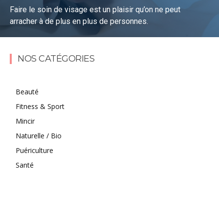
Faire le soin de visage est un plaisir qu’on ne peut
arracher à de plus en plus de personnes.
Lire la suite
NOS CATÉGORIES
Beauté
Fitness & Sport
Mincir
Naturelle / Bio
Puériculture
Santé