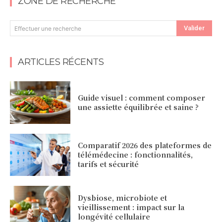
ZONE DE RECHERCHE
Valider
Effectuer une recherche
ARTICLES RÉCENTS
Guide visuel : comment composer
une assiette équilibrée et saine ?
Comparatif 2026 des plateformes de
télémédecine : fonctionnalités,
tarifs et sécurité
Dysbiose, microbiote et
vieillissement : impact sur la
longévité cellulaire