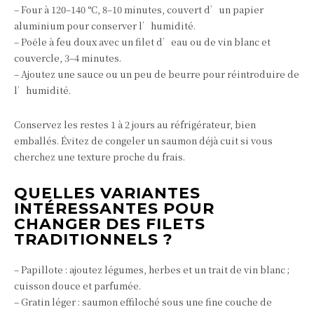
– Four à 120–140 °C, 8–10 minutes, couvert d’un papier
aluminium pour conserver l’humidité.
– Poêle à feu doux avec un filet d’eau ou de vin blanc et
couvercle, 3–4 minutes.
– Ajoutez une sauce ou un peu de beurre pour réintroduire de
l’humidité.
Conservez les restes 1 à 2 jours au réfrigérateur, bien
emballés. Évitez de congeler un saumon déjà cuit si vous
cherchez une texture proche du frais.
QUELLES VARIANTES
INTÉRESSANTES POUR
CHANGER DES FILETS
TRADITIONNELS ?
– Papillote : ajoutez légumes, herbes et un trait de vin blanc ;
cuisson douce et parfumée.
– Gratin léger : saumon effiloché sous une fine couche de