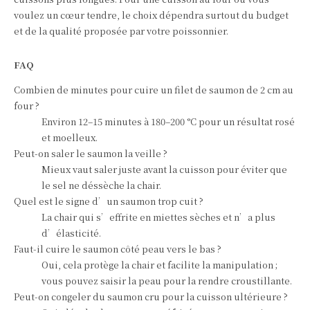
voulez un cœur tendre, le choix dépendra surtout du budget
et de la qualité proposée par votre poissonnier.
FAQ
Combien de minutes pour cuire un filet de saumon de 2 cm au
four ?
Environ 12–15 minutes à 180–200 °C pour un résultat rosé
et moelleux.
Peut-on saler le saumon la veille ?
Mieux vaut saler juste avant la cuisson pour éviter que
le sel ne déssèche la chair.
Quel est le signe d’un saumon trop cuit ?
La chair qui s’effrite en miettes sèches et n’a plus
d’élasticité.
Faut-il cuire le saumon côté peau vers le bas ?
Oui, cela protège la chair et facilite la manipulation ;
vous pouvez saisir la peau pour la rendre croustillante.
Peut-on congeler du saumon cru pour la cuisson ultérieure ?