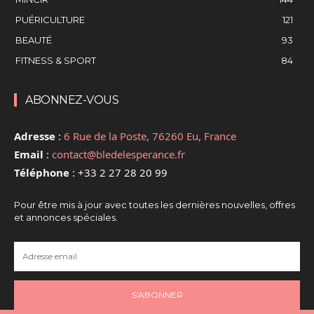
PUÉRICULTURE
121
BEAUTÉ
93
FITNESS & SPORT
84
ABONNEZ-VOUS
Adresse
:
6 Rue de la Poste, 76260 Eu, France
Email
:
contact@bledelesperance.fr
Téléphone
:
+33 2 27 28 20 99
Pour être mis à jour avec toutes les dernières nouvelles, offres
et annonces spéciales.
S'ABONNER