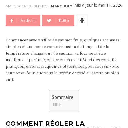
Mis à jour le
mai 11, 2026
MAI 11, 2026
PUBLIÉ PAR
MARC JOLY
Facebook
Twitter
Commencer avec un filet de saumon frais, quelques aromates
simples et une bonne compréhension du temps et de la
température change tout : le saumon au four peut être
moelleux et parfumé, ou sec et décevant. Voici des conseils
pratiques, erreurs fréquentes et variantes pour réussir votre
saumon au four, que vous le préfériez rosé au centre ou bien
cuit.
Sommaire
COMMENT RÉGLER LA