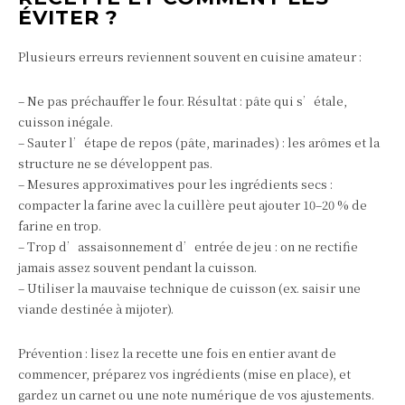
ÉVITER ?
Plusieurs erreurs reviennent souvent en cuisine amateur :
– Ne pas préchauffer le four. Résultat : pâte qui s’étale,
cuisson inégale.
– Sauter l’étape de repos (pâte, marinades) : les arômes et la
structure ne se développent pas.
– Mesures approximatives pour les ingrédients secs :
compacter la farine avec la cuillère peut ajouter 10–20 % de
farine en trop.
– Trop d’assaisonnement d’entrée de jeu : on ne rectifie
jamais assez souvent pendant la cuisson.
– Utiliser la mauvaise technique de cuisson (ex. saisir une
viande destinée à mijoter).
Prévention : lisez la recette une fois en entier avant de
commencer, préparez vos ingrédients (mise en place), et
gardez un carnet ou une note numérique de vos ajustements.