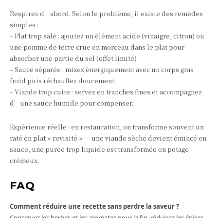
Respirez d’abord. Selon le problème, il existe des remèdes
simples :
– Plat trop salé : ajoutez un élément acide (vinaigre, citron) ou
une pomme de terre crue en morceau dans le plat pour
absorber une partie du sel (effet limité).
– Sauce séparée : mixez énergiquement avec un corps gras
froid puis réchauffez doucement.
– Viande trop cuite : servez en tranches fines et accompagnez
d’une sauce humide pour compenser.
Expérience réelle : en restauration, on transforme souvent un
raté en plat « revisité » — une viande sèche devient émincé en
sauce, une purée trop liquide est transformée en potage
crémeux.
FAQ
Comment réduire une recette sans perdre la saveur ?
Conservez les herbes et les aromates pour la fin, réduisez les épices