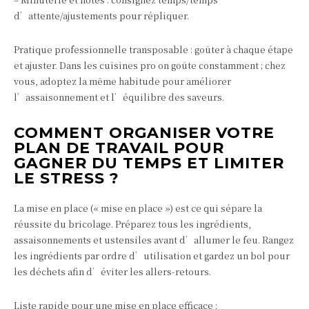
d’attente/ajustements pour répliquer.
Pratique professionnelle transposable : goûter à chaque étape
et ajuster. Dans les cuisines pro on goûte constamment ; chez
vous, adoptez la même habitude pour améliorer
l’assaisonnement et l’équilibre des saveurs.
COMMENT ORGANISER VOTRE
PLAN DE TRAVAIL POUR
GAGNER DU TEMPS ET LIMITER
LE STRESS ?
La mise en place (« mise en place ») est ce qui sépare la
réussite du bricolage. Préparez tous les ingrédients,
assaisonnements et ustensiles avant d’allumer le feu. Rangez
les ingrédients par ordre d’utilisation et gardez un bol pour
les déchets afin d’éviter les allers-retours.
Liste rapide pour une mise en place efficace :