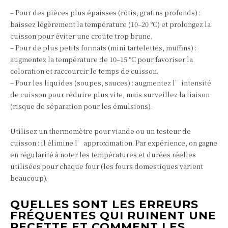
– Pour des pièces plus épaisses (rôtis, gratins profonds) :
baissez légèrement la température (10–20 °C) et prolongez la
cuisson pour éviter une croûte trop brune.
– Pour de plus petits formats (mini tartelettes, muffins) :
augmentez la température de 10–15 °C pour favoriser la
coloration et raccourcir le temps de cuisson.
– Pour les liquides (soupes, sauces) : augmentez l’intensité
de cuisson pour réduire plus vite, mais surveillez la liaison
(risque de séparation pour les émulsions).
Utilisez un thermomètre pour viande ou un testeur de
cuisson : il élimine l’approximation. Par expérience, on gagne
en régularité à noter les températures et durées réelles
utilisées pour chaque four (les fours domestiques varient
beaucoup).
QUELLES SONT LES ERREURS
FRÉQUENTES QUI RUINENT UNE
RECETTE ET COMMENT LES