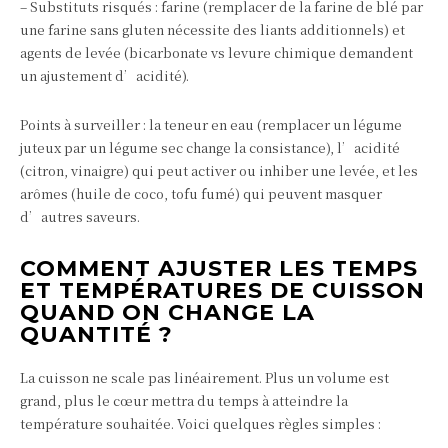
– Substituts risqués : farine (remplacer de la farine de blé par
une farine sans gluten nécessite des liants additionnels) et
agents de levée (bicarbonate vs levure chimique demandent
un ajustement d’acidité).
Points à surveiller : la teneur en eau (remplacer un légume
juteux par un légume sec change la consistance), l’acidité
(citron, vinaigre) qui peut activer ou inhiber une levée, et les
arômes (huile de coco, tofu fumé) qui peuvent masquer
d’autres saveurs.
COMMENT AJUSTER LES TEMPS
ET TEMPÉRATURES DE CUISSON
QUAND ON CHANGE LA
QUANTITÉ ?
La cuisson ne scale pas linéairement. Plus un volume est
grand, plus le cœur mettra du temps à atteindre la
température souhaitée. Voici quelques règles simples :