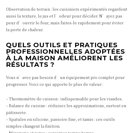
Observation de terrain : les cuisiniers expérimentés regardent
aussi la texture, le jus et l’odeur pour décider. N’ayez pas
peur d’ouvrir le four, mais faites-le rapidement pour éviter
la perte de chaleur.
QUELS OUTILS ET PRATIQUES
PROFESSIONNELLES ADOPTÉES
À LA MAISON AMÉLIORENT LES
RÉSULTATS ?
Vous n’avez pas besoin d’un équipement pro complet pour
progresser. Voici ce qui apporte le plus de valeur :
– Thermomètre de cuisson : indispensable pour les viandes.
– Balance de cuisine : réduisez les approximations, surtout en
pâtisserie.
– Spatules en silicone, passoire fine, et tamis : ces outils
simples changent la finition.
– Minuterie et notes : consignez temps/temps