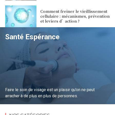
Comment freiner le vieillissement
cellulaire : mécanismes, prévention
et leviers d’action ?
Santé Espérance
Faire le soin de visage est un plaisir qu’on ne peut
arracher à de plus en plus de personnes.
Lire la suite