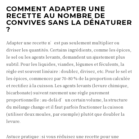
COMMENT ADAPTER UNE
RECETTE AU NOMBRE DE
CONVIVES SANS LA DÉNATURER
?
Adapter une recette n’est pas seulement multiplier ou
diviser les quantités. Certains ingrédients, comme les épices,
le sel ou les agents levants, demandent un ajustement plus
subtil. Pour les liquides, viandes, légumes et féculents, la
règle est souvent linéaire : doublez, divisez, etc. Pour le sel et
les épices, commencez par 70–80 % de la proportion calculée
et rectifiez à la cuisson. Les agents levants (levure chimique,
bicarbonate) suivent rarement une règle purement
proportionnelle : au-delà d’un certain volume, la structure
du mélange change et il faut parfois fractionner la cuisson
(utiliser deux moules, par exemple) plutôt que doubler la
levure.
Astuce pratique : si vous réduisez une recette pour une