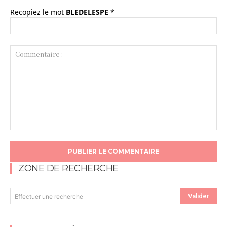
Recopiez le mot
BLEDELESPE
*
Commentaire
:
ZONE DE RECHERCHE
Valider
Effectuer une recherche