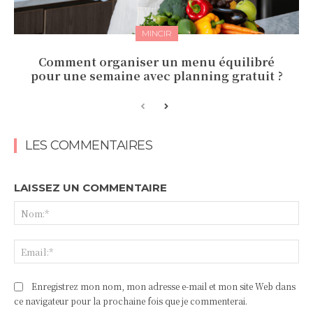
MINCIR
Comment organiser un menu équilibré
pour une semaine avec planning gratuit ?
LES COMMENTAIRES
LAISSEZ UN COMMENTAIRE
No
Ema
Enregistrez mon nom, mon adresse e-mail et mon site Web dans
ce navigateur pour la prochaine fois que je commenterai.