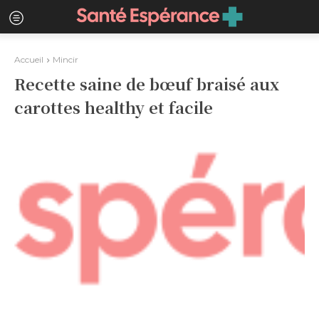
Accueil
Mincir
Recette saine de bœuf braisé aux
carottes healthy et facile