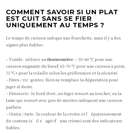
COMMENT SAVOIR SI UN PLAT
EST CUIT SANS SE FIER
UNIQUEMENT AU TEMPS ?
Le temps de cuisson indique une fourchette, mais il y a des
signes plus fiables :
– Viande : utilisez un
thermomètre
— 55–60 °C pour une
cuisson saignante du bœuf, 65–70 °C pour une cuisson à point,
75 °C+ pour la volaille selon les préférences et la sécurité.
– Pâtes / riz : goûtez. Rien ne remplace la dégustation pour
juger al dente.
– Pâtisserie : le bord doré, un léger ressort au toucher, ou la
lame qui ressort avec peu de miettes indiquent une cuisson
parfaite.
– Gratin / tarte : la couleur de la croûte et l’épaississement
du contenu (s’il s’agit d’une crème) sont des indicateurs
fiables.