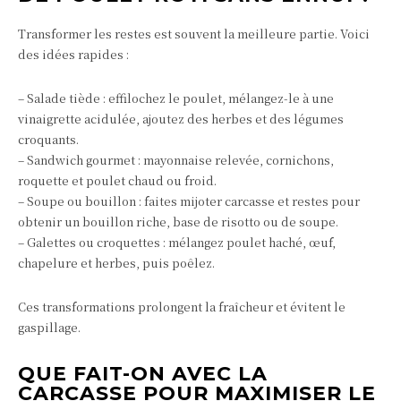
Transformer les restes est souvent la meilleure partie. Voici
des idées rapides :
– Salade tiède : effilochez le poulet, mélangez-le à une
vinaigrette acidulée, ajoutez des herbes et des légumes
croquants.
– Sandwich gourmet : mayonnaise relevée, cornichons,
roquette et poulet chaud ou froid.
– Soupe ou bouillon : faites mijoter carcasse et restes pour
obtenir un bouillon riche, base de risotto ou de soupe.
– Galettes ou croquettes : mélangez poulet haché, œuf,
chapelure et herbes, puis poêlez.
Ces transformations prolongent la fraîcheur et évitent le
gaspillage.
QUE FAIT-ON AVEC LA
CARCASSE POUR MAXIMISER LE