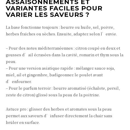
ASSAISONNEMENTS ET
VARIANTES FACILES POUR
VARIER LES SAVEURS ?
La base fonctionne toujours : beurre ou huile, sel, poivre,
herbes fraîches ou sèches. Ensuite, adaptez selon l’envie.
– Pour des notes méditerranéennes : citron coupé en deux et
gousses d’ail écrasées dans la cavité, romarin et thym sous la
peau.
– Pour une version asiatique rapide : mélangez sauce soja,
miel, ail et gingembre, badigeonnez le poulet avant
d’enfourner.
– Pour le parfum terroir : beurre aromatisé (échalote, persil,
zeste de citron) glissé sous la peau de la poitrine.
Astuce pro : glisser des herbes et aromates sous la peau
permet aux saveurs d’infuser directement la chair sans
brûler en surface.