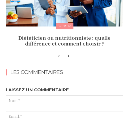
MINCIR
Diététicien ou nutritionniste : quelle
différence et comment choisir ?
LES COMMENTAIRES
LAISSEZ UN COMMENTAIRE
No
Ema