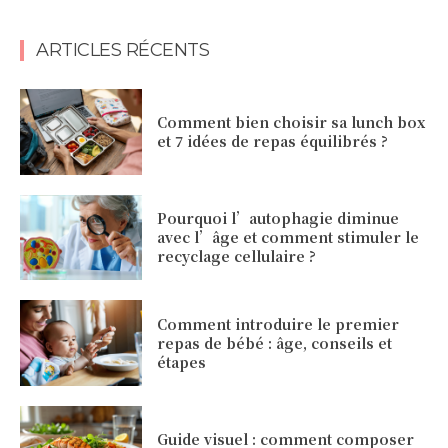
ARTICLES RÉCENTS
Comment bien choisir sa lunch box
et 7 idées de repas équilibrés ?
Pourquoi l’autophagie diminue
avec l’âge et comment stimuler le
recyclage cellulaire ?
Comment introduire le premier
repas de bébé : âge, conseils et
étapes
Guide visuel : comment composer