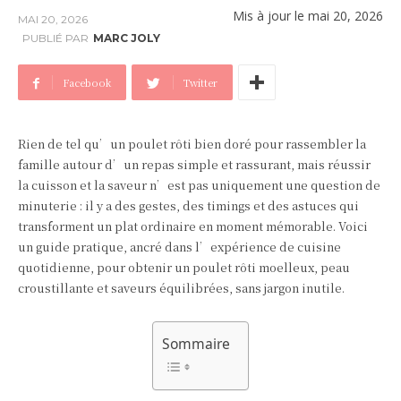
Mis à jour le
mai 20, 2026
MAI 20, 2026
PUBLIÉ PAR
MARC JOLY
Facebook
Twitter
Rien de tel qu’un poulet rôti bien doré pour rassembler la
famille autour d’un repas simple et rassurant, mais réussir
la cuisson et la saveur n’est pas uniquement une question de
minuterie : il y a des gestes, des timings et des astuces qui
transforment un plat ordinaire en moment mémorable. Voici
un guide pratique, ancré dans l’expérience de cuisine
quotidienne, pour obtenir un poulet rôti moelleux, peau
croustillante et saveurs équilibrées, sans jargon inutile.
Sommaire