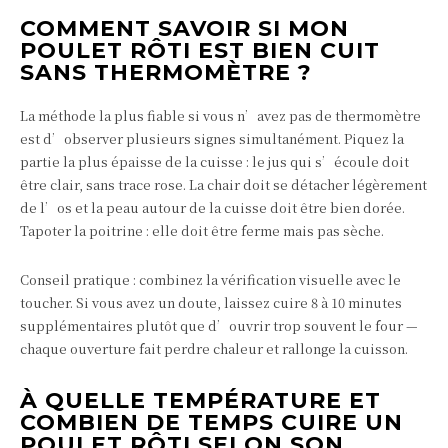
COMMENT SAVOIR SI MON
POULET RÔTI EST BIEN CUIT
SANS THERMOMÈTRE ?
La méthode la plus fiable si vous n’avez pas de thermomètre
est d’observer plusieurs signes simultanément. Piquez la
partie la plus épaisse de la cuisse : le jus qui s’écoule doit
être clair, sans trace rose. La chair doit se détacher légèrement
de l’os et la peau autour de la cuisse doit être bien dorée.
Tapoter la poitrine : elle doit être ferme mais pas sèche.
Conseil pratique : combinez la vérification visuelle avec le
toucher. Si vous avez un doute, laissez cuire 8 à 10 minutes
supplémentaires plutôt que d’ouvrir trop souvent le four —
chaque ouverture fait perdre chaleur et rallonge la cuisson.
À QUELLE TEMPÉRATURE ET
COMBIEN DE TEMPS CUIRE UN
POULET RÔTI SELON SON