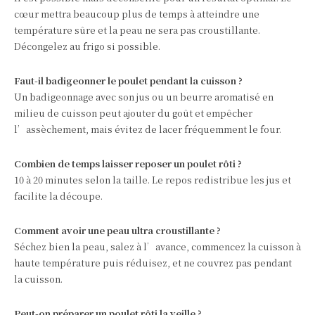
cœur mettra beaucoup plus de temps à atteindre une
température sûre et la peau ne sera pas croustillante.
Décongelez au frigo si possible.
Faut-il badigeonner le poulet pendant la cuisson ?
Un badigeonnage avec son jus ou un beurre aromatisé en
milieu de cuisson peut ajouter du goût et empêcher
l’assèchement, mais évitez de lacer fréquemment le four.
Combien de temps laisser reposer un poulet rôti ?
10 à 20 minutes selon la taille. Le repos redistribue les jus et
facilite la découpe.
Comment avoir une peau ultra croustillante ?
Séchez bien la peau, salez à l’avance, commencez la cuisson à
haute température puis réduisez, et ne couvrez pas pendant
la cuisson.
Peut-on préparer un poulet rôti la veille ?