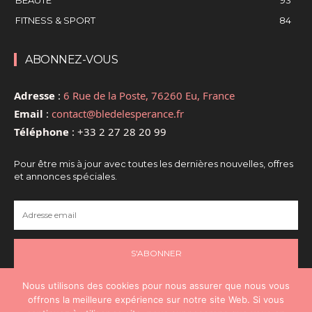
FITNESS & SPORT
84
ABONNEZ-VOUS
Adresse
:
6 Rue de la Poste, 76260 Eu, France
Email
:
contact@bledelesperance.fr
Téléphone
:
+33 2 27 28 20 99
Pour être mis à jour avec toutes les dernières nouvelles, offres
et annonces spéciales.
S'ABONNER
Nous utilisons des cookies pour nous assurer que nous vous
offrons la meilleure expérience sur notre site Web. Si vous