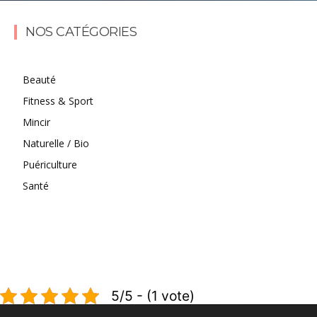
Lire la suite
NOS CATÉGORIES
Beauté
Fitness & Sport
Mincir
Naturelle / Bio
Puériculture
Santé
5/5 - (1 vote)