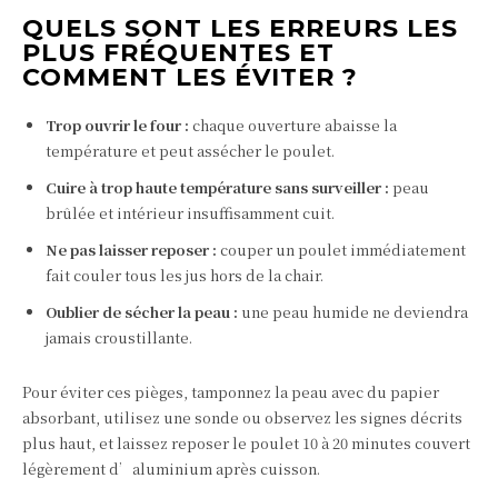
QUELS SONT LES ERREURS LES
PLUS FRÉQUENTES ET
COMMENT LES ÉVITER ?
Trop ouvrir le four :
chaque ouverture abaisse la
température et peut assécher le poulet.
Cuire à trop haute température sans surveiller :
peau
brûlée et intérieur insuffisamment cuit.
Ne pas laisser reposer :
couper un poulet immédiatement
fait couler tous les jus hors de la chair.
Oublier de sécher la peau :
une peau humide ne deviendra
jamais croustillante.
Pour éviter ces pièges, tamponnez la peau avec du papier
absorbant, utilisez une sonde ou observez les signes décrits
plus haut, et laissez reposer le poulet 10 à 20 minutes couvert
légèrement d’aluminium après cuisson.