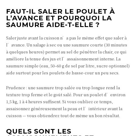
FAUT-IL SALER LE POULET À
L’AVANCE ET POURQUOI LA
SAUMURE AIDE-T-ELLE ?
Saler juste avant la cuisson n’a pas le même effet que saler à
l’avance. Un salage à sec ou une saumure courte (30 minutes
à quelques heures) permet au sel de pénétrer la chair, ce qui
améliore la tenue des jus et l’assaisonnement interne. La
saumure simple (eau, 50–60 g de sel par litre, sucre optionnel)
aide surtout pour les poulets de basse-cour un peu secs.
Prudence : une saumure trop salée ou trop longue rend la
texture trop ferme et le goût salé. Pour un poulet d’environ
1,5 kg, 1 à 4 heures suffisent. Si vous oubliez ce temps,
assaisonnez généreusement la peau et l’intérieur avant la
cuisson — vous obtiendrez tout de même un bon résultat.
QUELS SONT LES