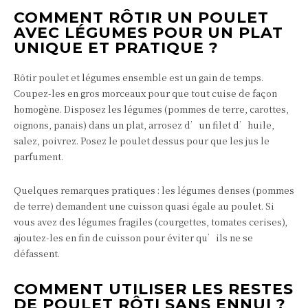
COMMENT RÔTIR UN POULET
AVEC LÉGUMES POUR UN PLAT
UNIQUE ET PRATIQUE ?
Rôtir poulet et légumes ensemble est un gain de temps.
Coupez-les en gros morceaux pour que tout cuise de façon
homogène. Disposez les légumes (pommes de terre, carottes,
oignons, panais) dans un plat, arrosez d’un filet d’huile,
salez, poivrez. Posez le poulet dessus pour que les jus le
parfument.
Quelques remarques pratiques : les légumes denses (pommes
de terre) demandent une cuisson quasi égale au poulet. Si
vous avez des légumes fragiles (courgettes, tomates cerises),
ajoutez-les en fin de cuisson pour éviter qu’ils ne se
défassent.
COMMENT UTILISER LES RESTES
DE POULET RÔTI SANS ENNUI ?