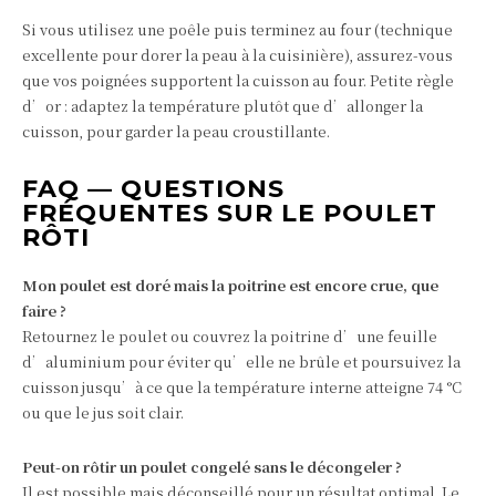
Si vous utilisez une poêle puis terminez au four (technique
excellente pour dorer la peau à la cuisinière), assurez-vous
que vos poignées supportent la cuisson au four. Petite règle
d’or : adaptez la température plutôt que d’allonger la
cuisson, pour garder la peau croustillante.
FAQ — QUESTIONS
FRÉQUENTES SUR LE POULET
RÔTI
Mon poulet est doré mais la poitrine est encore crue, que
faire ?
Retournez le poulet ou couvrez la poitrine d’une feuille
d’aluminium pour éviter qu’elle ne brûle et poursuivez la
cuisson jusqu’à ce que la température interne atteigne 74 °C
ou que le jus soit clair.
Peut-on rôtir un poulet congelé sans le décongeler ?
Il est possible mais déconseillé pour un résultat optimal. Le