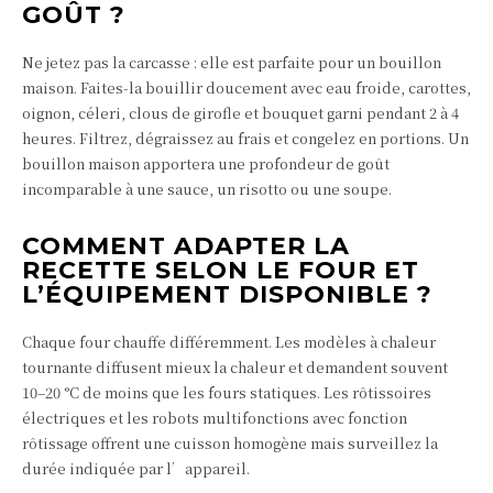
GOÛT ?
Ne jetez pas la carcasse : elle est parfaite pour un bouillon
maison. Faites-la bouillir doucement avec eau froide, carottes,
oignon, céleri, clous de girofle et bouquet garni pendant 2 à 4
heures. Filtrez, dégraissez au frais et congelez en portions. Un
bouillon maison apportera une profondeur de goût
incomparable à une sauce, un risotto ou une soupe.
COMMENT ADAPTER LA
RECETTE SELON LE FOUR ET
L’ÉQUIPEMENT DISPONIBLE ?
Chaque four chauffe différemment. Les modèles à chaleur
tournante diffusent mieux la chaleur et demandent souvent
10–20 °C de moins que les fours statiques. Les rôtissoires
électriques et les robots multifonctions avec fonction
rôtissage offrent une cuisson homogène mais surveillez la
durée indiquée par l’appareil.