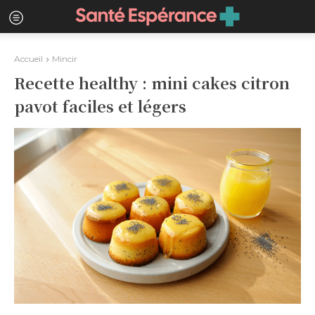
Accueil
Mincir
Recette healthy : mini cakes citron
pavot faciles et légers