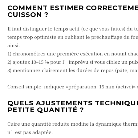
COMMENT ESTIMER CORRECTEMEN
CUISSON ?
Il faut distinguer le temps actif (ce que vous faites) du
temps trop optimiste en oubliant le préchauffage du fou
ainsi:
1) chronométrez une première exécution en notant chaq
2) ajoutez 10–15 % pour l’imprévu si vous ciblez un pub
3) mentionnez clairement les durées de repos (pâte, mar
Conseil simple: indiquez «préparation: 15 min (active)» e
QUELS AJUSTEMENTS TECHNIQUES
PETITE QUANTITÉ ?
Cuire une quantité réduite modifie la dynamique thermiqu
n’est pas adaptée.