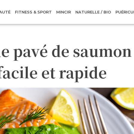
AUTÉ
FITNESS & SPORT
MINCIR
NATURELLE / BIO
PUÉRICU
de pavé de saumon
acile et rapide