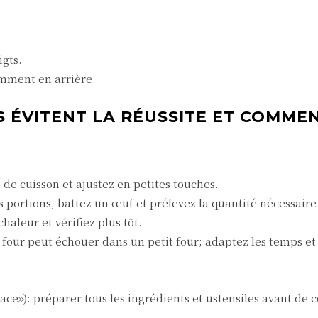
igts.
tamment en arrière.
 ÉVITENT LA RÉUSSITE ET COMMEN
n de cuisson et ajustez en petites touches.
es portions, battez un œuf et prélevez la quantité nécessaire
aleur et vérifiez plus tôt.
 four peut échouer dans un petit four; adaptez les temps et 
place»): préparer tous les ingrédients et ustensiles avant d