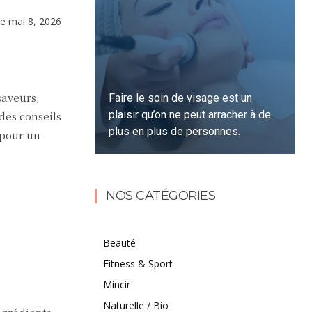
le
mai 8, 2026
saveurs,
Faire le soin de visage est un
plaisir qu’on ne peut arracher à de
des conseils
plus en plus de personnes.
 pour un
Lire la suite
NOS CATÉGORIES
Beauté
Fitness & Sport
Mincir
Naturelle / Bio