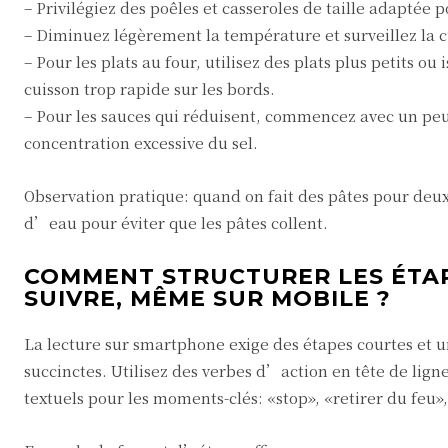
– Privilégiez des poêles et casseroles de taille adaptée
– Diminuez légèrement la température et surveillez la c
– Pour les plats au four, utilisez des plats plus petits
cuisson trop rapide sur les bords.
– Pour les sauces qui réduisent, commencez avec un peu 
concentration excessive du sel.
Observation pratique: quand on fait des pâtes pour deux,
d’eau pour éviter que les pâtes collent.
COMMENT STRUCTURER LES ÉTAPE
SUIVRE, MÊME SUR MOBILE ?
La lecture sur smartphone exige des étapes courtes et 
succinctes. Utilisez des verbes d’action en tête de ligne
textuels pour les moments-clés: «stop», «retirer du feu», 