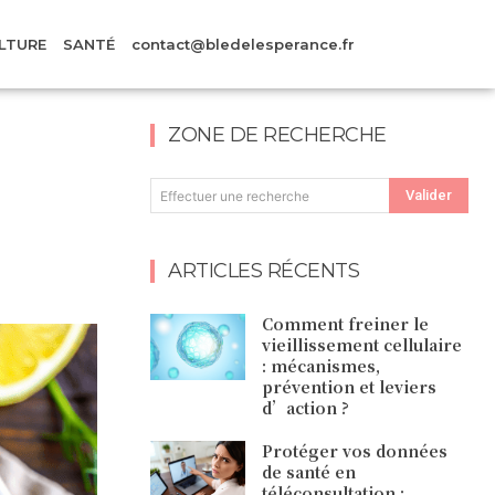
LTURE
SANTÉ
contact@bledelesperance.fr
ZONE DE RECHERCHE
Valider
Effectuer une recherche
ARTICLES RÉCENTS
Comment freiner le
vieillissement cellulaire
: mécanismes,
prévention et leviers
d’action ?
Protéger vos données
de santé en
téléconsultation :