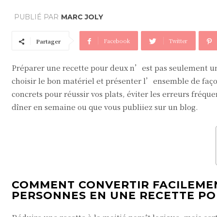
PUBLIÉ PAR
MARC JOLY
Facebook
Twitter
Partager
Préparer une recette pour deux n’est pas seulement une
choisir le bon matériel et présenter l’ensemble de façon
concrets pour réussir vos plats, éviter les erreurs fréqu
dîner en semaine ou que vous publiiez sur un blog.
COMMENT CONVERTIR FACILEMEN
PERSONNES EN UNE RECETTE PO