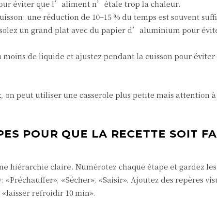
 pour éviter que l’aliment n’étale trop la chaleur.
uisson: une réduction de 10–15 % du temps est souvent suff
 ou isolez un grand plat avec du papier d’aluminium pour évi
moins de liquide et ajustez pendant la cuisson pour éviter
 on peut utiliser une casserole plus petite mais attention à
S POUR QUE LA RECETTE SOIT FA
une hiérarchie claire. Numérotez chaque étape et gardez le
: «Préchauffer», «Sécher», «Saisir». Ajoutez des repères vis
«laisser refroidir 10 min».