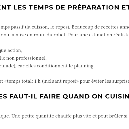
T LES TEMPS DE PRÉPARATION E
 temps passif (la cuisson, le repos). Beaucoup de recettes an
r ou la mise en route du robot. Pour une estimation réalist
ue action,
lic non professionnel,
inade), car elles conditionnent le planning.
t «temps total: 1 h (incluant repos)» pour éviter les surpris
 FAUT-IL FAIRE QUAND ON CUISI
e. Une petite quantité chauffe plus vite et peut brûler si 