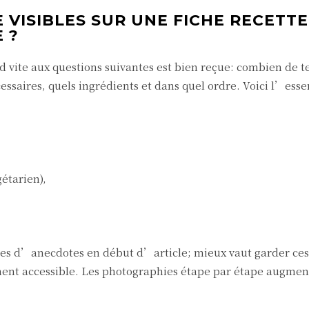
VISIBLES SUR UNE FICHE RECETT
 ?
nd vite aux questions suivantes est bien reçue: combien de 
ssaires, quels ingrédients et dans quel ordre. Voici l’essen
gétarien),
rgées d’anecdotes en début d’article; mieux vaut garder ces
ement accessible. Les photographies étape par étape augmen