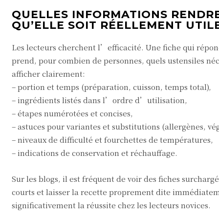
QUELLES INFORMATIONS RENDRE 
QU’ELLE SOIT RÉELLEMENT UTILE
Les lecteurs cherchent l’efficacité. Une fiche qui répo
prend, pour combien de personnes, quels ustensiles néce
afficher clairement:
– portion et temps (préparation, cuisson, temps total),
– ingrédients listés dans l’ordre d’utilisation,
– étapes numérotées et concises,
– astuces pour variantes et substitutions (allergènes, vé
– niveaux de difficulté et fourchettes de températures,
– indications de conservation et réchauffage.
Sur les blogs, il est fréquent de voir des fiches surcha
courts et laisser la recette proprement dite immédiat
significativement la réussite chez les lecteurs novices.