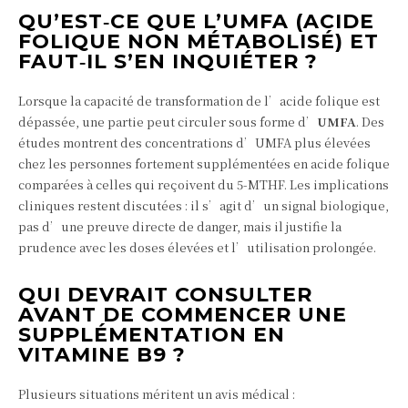
QU’EST‑CE QUE L’UMFA (ACIDE
FOLIQUE NON MÉTABOLISÉ) ET
FAUT‑IL S’EN INQUIÉTER ?
Lorsque la capacité de transformation de l’acide folique est
dépassée, une partie peut circuler sous forme d’
UMFA
. Des
études montrent des concentrations d’UMFA plus élevées
chez les personnes fortement supplémentées en acide folique
comparées à celles qui reçoivent du 5‑MTHF. Les implications
cliniques restent discutées : il s’agit d’un signal biologique,
pas d’une preuve directe de danger, mais il justifie la
prudence avec les doses élevées et l’utilisation prolongée.
QUI DEVRAIT CONSULTER
AVANT DE COMMENCER UNE
SUPPLÉMENTATION EN
VITAMINE B9 ?
Plusieurs situations méritent un avis médical :