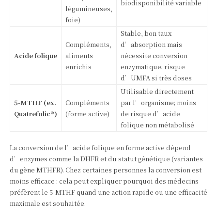
biodisponibilité variable
légumineuses,
foie)
Stable, bon taux
Compléments,
d’absorption mais
Acide folique
aliments
nécessite conversion
enrichis
enzymatique; risque
d’UMFA si très doses
Utilisable directement
5‑MTHF (ex.
Compléments
par l’organisme; moins
Quatrefolic®)
(forme active)
de risque d’acide
folique non métabolisé
La conversion de l’acide folique en forme active dépend
d’enzymes comme la DHFR et du statut génétique (variantes
du gène MTHFR). Chez certaines personnes la conversion est
moins efficace : cela peut expliquer pourquoi des médecins
préfèrent le 5‑MTHF quand une action rapide ou une efficacité
maximale est souhaitée.