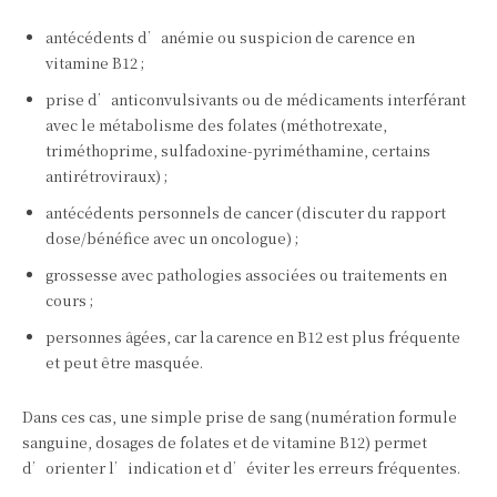
antécédents d’anémie ou suspicion de carence en
vitamine B12 ;
prise d’anticonvulsivants ou de médicaments interférant
avec le métabolisme des folates (méthotrexate,
triméthoprime, sulfadoxine‑pyriméthamine, certains
antirétroviraux) ;
antécédents personnels de cancer (discuter du rapport
dose/bénéfice avec un oncologue) ;
grossesse avec pathologies associées ou traitements en
cours ;
personnes âgées, car la carence en B12 est plus fréquente
et peut être masquée.
Dans ces cas, une simple prise de sang (numération formule
sanguine, dosages de folates et de vitamine B12) permet
d’orienter l’indication et d’éviter les erreurs fréquentes.