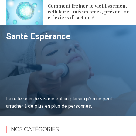
Comment freiner le vieillissement
cellulaire : mécanismes, prévention
et leviers d’action ?
Santé Espérance
Faire le soin de visage est un plaisir qu’on ne peut
arracher à de plus en plus de personnes.
Lire la suite
NOS CATÉGORIES