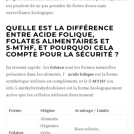
est prudent de ne pas prendre de fortes doses sans
surveillance biologique.
QUELLE EST LA DIFFÉRENCE
ENTRE ACIDE FOLIQUE,
FOLATES ALIMENTAIRES ET
5‑MTHF, ET POURQUOI CELA
COMPTE POUR LA SÉCURITÉ ?
En résumé rapide : les
folates
sont les formes naturelles
présentes dans les aliments, l’
acide folique
est la forme
synthétique utilisée en complément, et le
5‑MTHF
(ou
(6S)-5‑méthyltétrahydrofolate) est la forme biologiquement
active que les cellules utilisent directement.
Forme
Origine
Avantage / Limite
Aliments
(légumes
Bien tolérés,
Folates
verts,