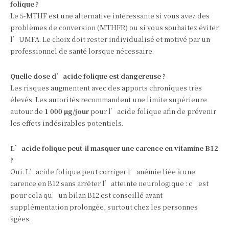
folique ?
Le 5‑MTHF est une alternative intéressante si vous avez des
problèmes de conversion (MTHFR) ou si vous souhaitez éviter
l’UMFA. Le choix doit rester individualisé et motivé par un
professionnel de santé lorsque nécessaire.
Quelle dose d’acide folique est dangereuse ?
Les risques augmentent avec des apports chroniques très
élevés. Les autorités recommandent une limite supérieure
autour de
1 000 µg/jour
pour l’acide folique afin de prévenir
les effets indésirables potentiels.
L’acide folique peut‑il masquer une carence en vitamine B12
?
Oui. L’acide folique peut corriger l’anémie liée à une
carence en B12 sans arrêter l’atteinte neurologique : c’est
pour cela qu’un bilan B12 est conseillé avant
supplémentation prolongée, surtout chez les personnes
âgées.