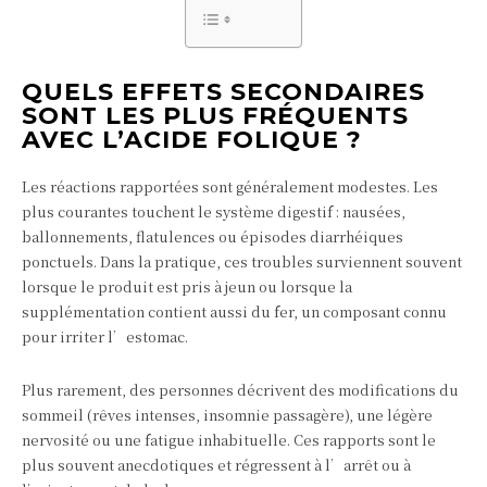
QUELS EFFETS SECONDAIRES
SONT LES PLUS FRÉQUENTS
AVEC L’ACIDE FOLIQUE ?
Les réactions rapportées sont généralement modestes. Les
plus courantes touchent le système digestif : nausées,
ballonnements, flatulences ou épisodes diarrhéiques
ponctuels. Dans la pratique, ces troubles surviennent souvent
lorsque le produit est pris à jeun ou lorsque la
supplémentation contient aussi du fer, un composant connu
pour irriter l’estomac.
Plus rarement, des personnes décrivent des modifications du
sommeil (rêves intenses, insomnie passagère), une légère
nervosité ou une fatigue inhabituelle. Ces rapports sont le
plus souvent anecdotiques et régressent à l’arrêt ou à