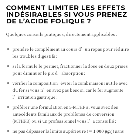
COMMENT LIMITER LES EFFETS
INDÉSIRABLES SI VOUS PRENEZ
DE L’ACIDE FOLIQUE ?
Quelques conseils pratiques, directement applicables :
prendre le complément au cours d’un repas pour réduire
les troubles digestifs ;
si la formule le permet, fractionner la dose en deux prises
pour diminuer le pic d’absorption ;
vérifier la composition : éviter la combinaison inutile avec
du fer si vous n’en avez pas besoin, car le fer augmente
l’irritation gastrique ;
préférer une formulation en 5‑MTHF si vous avez des
antécédents familiaux de problèmes de conversion
(MTHFR) ou si un professionnel vous l’a conseillé ;
ne pas dépasser la limite supérieure (≈
1 000 µg/j
) sans