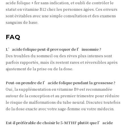
acide folique + fer sans indication, et oubli de contrôler le
statut en vitamine B12 chez les personnes âgées. Ces erreurs
sont évitables avec une simple consultation et des examens
sanguins de base.
FAQ
L’acide folique peut‑il provoquer de l’insomnie ?
Des troubles du sommeil ou des rêves plus intenses sont
parfois rapportés, mais ils restent rares et réversibles après
ajustement de la prise ou de la dose.
Peut‑on prendre de l’acide folique pendant la grossesse ?
Oui, la supplémentation en vitamine B9 est recommandée
autour de la conception et au premier trimestre pour réduire
le risque de malformations du tube neural. Discutez toutefois
de la dose exacte avec votre sage‑femme ou votre médecin.
Est‑il préférable de choisir le 5‑MTHF plutôt que l’acide