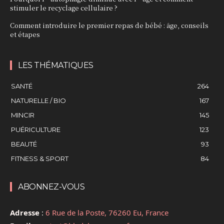
stimuler le recyclage cellulaire ?
Comment introduire le premier repas de bébé : âge, conseils
et étapes
LES THÉMATIQUES
SANTÉ
264
NATURELLE / BIO
167
MINCIR
145
PUÉRICULTURE
123
BEAUTÉ
93
FITNESS & SPORT
84
ABONNEZ-VOUS
Adresse
:
6 Rue de la Poste, 76260 Eu, France