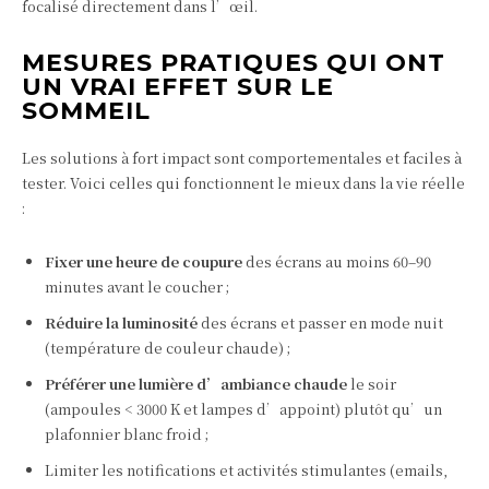
focalisé directement dans l’œil.
MESURES PRATIQUES QUI ONT
UN VRAI EFFET SUR LE
SOMMEIL
Les solutions à fort impact sont comportementales et faciles à
tester. Voici celles qui fonctionnent le mieux dans la vie réelle
:
Fixer une heure de coupure
des écrans au moins 60–90
minutes avant le coucher ;
Réduire la luminosité
des écrans et passer en mode nuit
(température de couleur chaude) ;
Préférer une lumière d’ambiance chaude
le soir
(ampoules < 3000 K et lampes d’appoint) plutôt qu’un
plafonnier blanc froid ;
Limiter les notifications et activités stimulantes (emails,