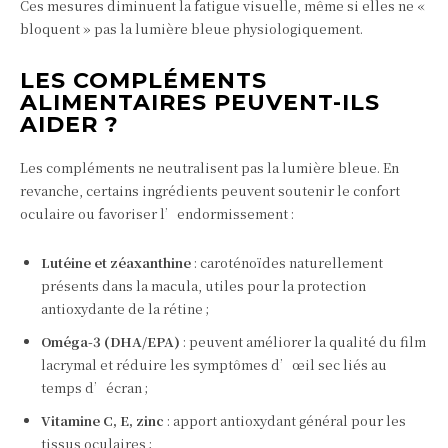
Ces mesures diminuent la fatigue visuelle, même si elles ne «
bloquent » pas la lumière bleue physiologiquement.
LES COMPLÉMENTS
ALIMENTAIRES PEUVENT-ILS
AIDER ?
Les compléments ne neutralisent pas la lumière bleue. En
revanche, certains ingrédients peuvent soutenir le confort
oculaire ou favoriser l’endormissement :
Lutéine et zéaxanthine
: caroténoïdes naturellement
présents dans la macula, utiles pour la protection
antioxydante de la rétine ;
Oméga-3 (DHA/EPA)
: peuvent améliorer la qualité du film
lacrymal et réduire les symptômes d’œil sec liés au
temps d’écran ;
Vitamine C, E, zinc
: apport antioxydant général pour les
tissus oculaires ;