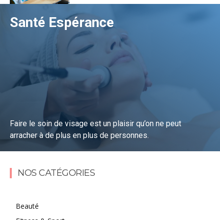
Santé Espérance
Faire le soin de visage est un plaisir qu’on ne peut
arracher à de plus en plus de personnes.
Lire la suite
NOS CATÉGORIES
Beauté