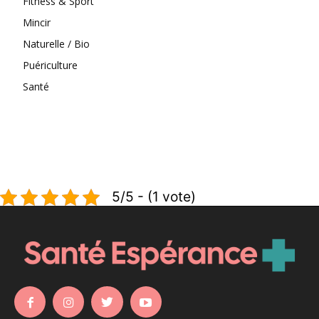
Fitness & Sport
Mincir
Naturelle / Bio
Puériculture
Santé
5/5 - (1 vote)