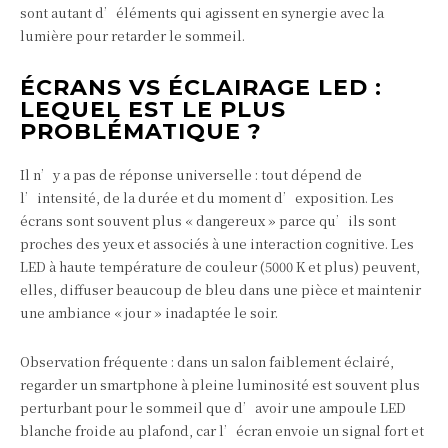
sont autant d’éléments qui agissent en synergie avec la
lumière pour retarder le sommeil.
ÉCRANS VS ÉCLAIRAGE LED :
LEQUEL EST LE PLUS
PROBLÉMATIQUE ?
Il n’y a pas de réponse universelle : tout dépend de
l’intensité, de la durée et du moment d’exposition. Les
écrans sont souvent plus « dangereux » parce qu’ils sont
proches des yeux et associés à une interaction cognitive. Les
LED à haute température de couleur (5000 K et plus) peuvent,
elles, diffuser beaucoup de bleu dans une pièce et maintenir
une ambiance « jour » inadaptée le soir.
Observation fréquente : dans un salon faiblement éclairé,
regarder un smartphone à pleine luminosité est souvent plus
perturbant pour le sommeil que d’avoir une ampoule LED
blanche froide au plafond, car l’écran envoie un signal fort et