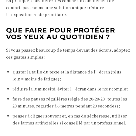
En pratique, considérez-les comme un complément de
confort, pas comme une solution unique : réduire
l’exposition reste prioritaire.
QUE FAIRE POUR PROTÉGER
VOS YEUX AU QUOTIDIEN ?
Si vous passez beaucoup de temps devant des écrans, adoptez
ces gestes simples :
ajuster la taille du texte et la distance de l’écran (plus
loin = moins de fatigue) ;
réduire la luminosité, éviter l’écran dans le noir complet ;
faire des pauses régulières (règle des 20-20-20 : toutes les
20 minutes, regarder à 6 mètres pendant 20 secondes) ;
penser à cligner souvent et, en cas de sécheresse, utiliser
des larmes artificielles si conseillé par un professionnel.