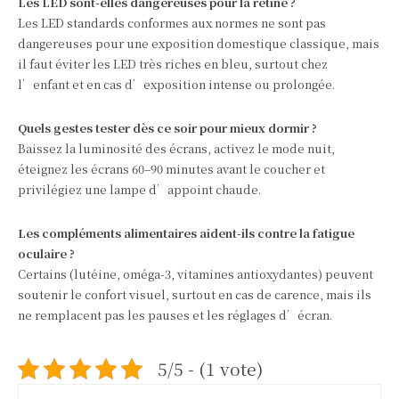
Les LED sont-elles dangereuses pour la rétine ?
Les LED standards conformes aux normes ne sont pas
dangereuses pour une exposition domestique classique, mais
il faut éviter les LED très riches en bleu, surtout chez
l’enfant et en cas d’exposition intense ou prolongée.
Quels gestes tester dès ce soir pour mieux dormir ?
Baissez la luminosité des écrans, activez le mode nuit,
éteignez les écrans 60–90 minutes avant le coucher et
privilégiez une lampe d’appoint chaude.
Les compléments alimentaires aident-ils contre la fatigue
oculaire ?
Certains (lutéine, oméga‑3, vitamines antioxydantes) peuvent
soutenir le confort visuel, surtout en cas de carence, mais ils
ne remplacent pas les pauses et les réglages d’écran.
5/5 - (1 vote)