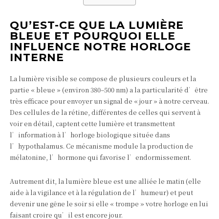
QU’EST-CE QUE LA LUMIÈRE
BLEUE ET POURQUOI ELLE
INFLUENCE NOTRE HORLOGE
INTERNE
La lumière visible se compose de plusieurs couleurs et la
partie « bleue » (environ 380–500 nm) a la particularité d’être
très efficace pour envoyer un signal de « jour » à notre cerveau.
Des cellules de la rétine, différentes de celles qui servent à
voir en détail, captent cette lumière et transmettent
l’information à l’horloge biologique située dans
l’hypothalamus. Ce mécanisme module la production de
mélatonine, l’hormone qui favorise l’endormissement.
Autrement dit, la lumière bleue est une alliée le matin (elle
aide à la vigilance et à la régulation de l’humeur) et peut
devenir une gêne le soir si elle « trompe » votre horloge en lui
faisant croire qu’il est encore jour.