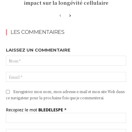
impact sur la longévité cellulaire
LES COMMENTAIRES
LAISSEZ UN COMMENTAIRE
No
Ema
Enregistrez mon nom, mon adresse e-mail et mon site Web dans
ce navigateur pour la prochaine fois que je commenterai.
Recopiez le mot
BLEDELESPE
*