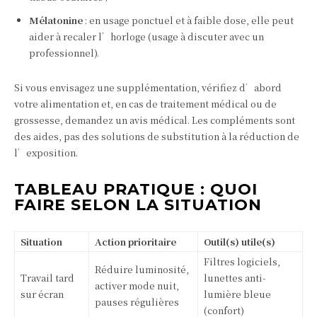
Mélatonine
: en usage ponctuel et à faible dose, elle peut
aider à recaler l’horloge (usage à discuter avec un
professionnel).
Si vous envisagez une supplémentation, vérifiez d’abord
votre alimentation et, en cas de traitement médical ou de
grossesse, demandez un avis médical. Les compléments sont
des aides, pas des solutions de substitution à la réduction de
l’exposition.
TABLEAU PRATIQUE : QUOI
FAIRE SELON LA SITUATION
Situation
Action prioritaire
Outil(s) utile(s)
Filtres logiciels,
Réduire luminosité,
Travail tard
lunettes anti-
activer mode nuit,
sur écran
lumière bleue
pauses régulières
(confort)