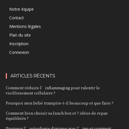
Notre équipe
Contact
Mentions légales
Plan du site
Inscription
Connexion
ARTICLES RÉCENTS
Comment réduire l’inflammaging pour ralentir le
vieillissement cellulaire ?
Pourquoi mon bébé transpire-t-il beaucoup et que faire ?
Comment bien choisir sa lunch box et 7 idées de repas
équilibrés ?
Pourquoi l’autophagie diminue avec l’âge et comment