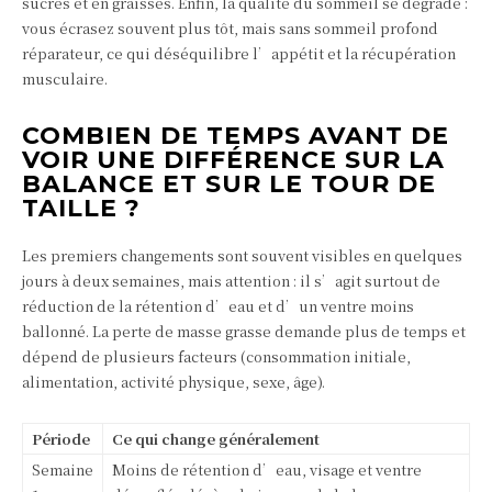
sucres et en graisses. Enfin, la qualité du sommeil se dégrade :
vous écrasez souvent plus tôt, mais sans sommeil profond
réparateur, ce qui déséquilibre l’appétit et la récupération
musculaire.
COMBIEN DE TEMPS AVANT DE
VOIR UNE DIFFÉRENCE SUR LA
BALANCE ET SUR LE TOUR DE
TAILLE ?
Les premiers changements sont souvent visibles en quelques
jours à deux semaines, mais attention : il s’agit surtout de
réduction de la rétention d’eau et d’un ventre moins
ballonné. La perte de masse grasse demande plus de temps et
dépend de plusieurs facteurs (consommation initiale,
alimentation, activité physique, sexe, âge).
Période
Ce qui change généralement
Semaine
Moins de rétention d’eau, visage et ventre