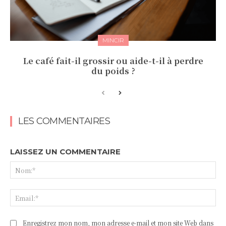
MINCIR
Le café fait-il grossir ou aide-t-il à perdre
du poids ?
LES COMMENTAIRES
LAISSEZ UN COMMENTAIRE
No
Ema
Enregistrez mon nom, mon adresse e-mail et mon site Web dans