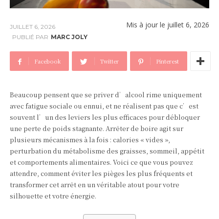
Mis à jour le
juillet 6, 2026
JUILLET 6, 2026
PUBLIÉ PAR
MARC JOLY
Facebook
Twitter
Pinterest
Beaucoup pensent que se priver d’alcool rime uniquement
avec fatigue sociale ou ennui, et ne réalisent pas que c’est
souvent l’un des leviers les plus efficaces pour débloquer
une perte de poids stagnante. Arrêter de boire agit sur
plusieurs mécanismes à la fois : calories « vides »,
perturbation du métabolisme des graisses, sommeil, appétit
et comportements alimentaires. Voici ce que vous pouvez
attendre, comment éviter les pièges les plus fréquents et
transformer cet arrêt en un véritable atout pour votre
silhouette et votre énergie.