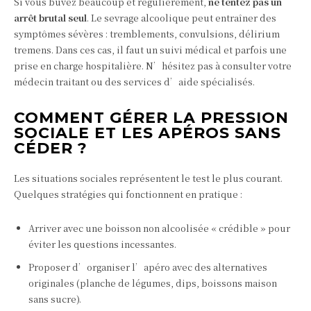
Si vous buvez beaucoup et régulièrement,
ne tentez pas un
arrêt brutal seul
. Le sevrage alcoolique peut entraîner des
symptômes sévères : tremblements, convulsions, délirium
tremens. Dans ces cas, il faut un suivi médical et parfois une
prise en charge hospitalière. N’hésitez pas à consulter votre
médecin traitant ou des services d’aide spécialisés.
COMMENT GÉRER LA PRESSION
SOCIALE ET LES APÉROS SANS
CÉDER ?
Les situations sociales représentent le test le plus courant.
Quelques stratégies qui fonctionnent en pratique :
Arriver avec une boisson non alcoolisée « crédible » pour
éviter les questions incessantes.
Proposer d’organiser l’apéro avec des alternatives
originales (planche de légumes, dips, boissons maison
sans sucre).