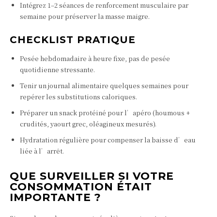
Intégrez 1–2 séances de renforcement musculaire par
semaine pour préserver la masse maigre.
CHECKLIST PRATIQUE
Pesée hebdomadaire à heure fixe, pas de pesée
quotidienne stressante.
Tenir un journal alimentaire quelques semaines pour
repérer les substitutions caloriques.
Préparer un snack protéiné pour l’apéro (houmous +
crudités, yaourt grec, oléagineux mesurés).
Hydratation régulière pour compenser la baisse d’eau
liée à l’arrêt.
QUE SURVEILLER SI VOTRE
CONSOMMATION ÉTAIT
IMPORTANTE ?