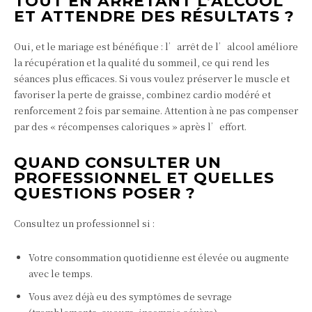
TOUT EN ARRÊTANT L’ALCOOL
ET ATTENDRE DES RÉSULTATS ?
Oui, et le mariage est bénéfique : l’arrêt de l’alcool améliore
la récupération et la qualité du sommeil, ce qui rend les
séances plus efficaces. Si vous voulez préserver le muscle et
favoriser la perte de graisse, combinez cardio modéré et
renforcement 2 fois par semaine. Attention à ne pas compenser
par des « récompenses caloriques » après l’effort.
QUAND CONSULTER UN
PROFESSIONNEL ET QUELLES
QUESTIONS POSER ?
Consultez un professionnel si :
Votre consommation quotidienne est élevée ou augmente
avec le temps.
Vous avez déjà eu des symptômes de sevrage