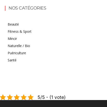
Lire la suite
NOS CATÉGORIES
Beauté
Fitness & Sport
Mincir
Naturelle / Bio
Puériculture
Santé
5/5 - (1 vote)