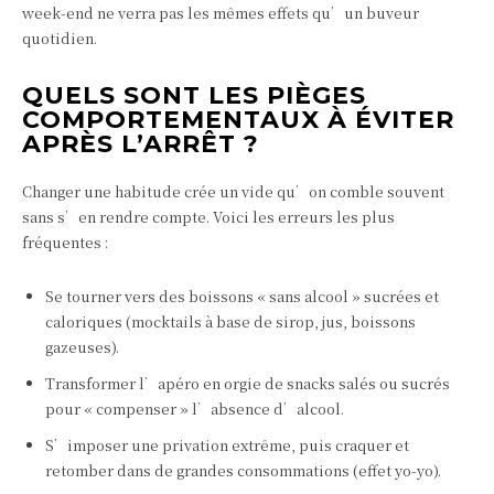
week‑end ne verra pas les mêmes effets qu’un buveur
quotidien.
QUELS SONT LES PIÈGES
COMPORTEMENTAUX À ÉVITER
APRÈS L’ARRÊT ?
Changer une habitude crée un vide qu’on comble souvent
sans s’en rendre compte. Voici les erreurs les plus
fréquentes :
Se tourner vers des boissons « sans alcool » sucrées et
caloriques (mocktails à base de sirop, jus, boissons
gazeuses).
Transformer l’apéro en orgie de snacks salés ou sucrés
pour « compenser » l’absence d’alcool.
S’imposer une privation extrême, puis craquer et
retomber dans de grandes consommations (effet yo‑yo).