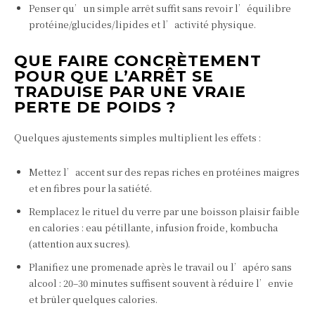
Penser qu’un simple arrêt suffit sans revoir l’équilibre
protéine/glucides/lipides et l’activité physique.
QUE FAIRE CONCRÈTEMENT
POUR QUE L’ARRÊT SE
TRADUISE PAR UNE VRAIE
PERTE DE POIDS ?
Quelques ajustements simples multiplient les effets :
Mettez l’accent sur des repas riches en protéines maigres
et en fibres pour la satiété.
Remplacez le rituel du verre par une boisson plaisir faible
en calories : eau pétillante, infusion froide, kombucha
(attention aux sucres).
Planifiez une promenade après le travail ou l’apéro sans
alcool : 20–30 minutes suffisent souvent à réduire l’envie
et brûler quelques calories.