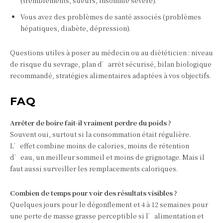
(tremblements, sueurs, insomnie sévère).
Vous avez des problèmes de santé associés (problèmes
hépatiques, diabète, dépression).
Questions utiles à poser au médecin ou au diététicien : niveau
de risque du sevrage, plan d’arrêt sécurisé, bilan biologique
recommandé, stratégies alimentaires adaptées à vos objectifs.
FAQ
Arrêter de boire fait-il vraiment perdre du poids ?
Souvent oui, surtout si la consommation était régulière.
L’effet combine moins de calories, moins de rétention
d’eau, un meilleur sommeil et moins de grignotage. Mais il
faut aussi surveiller les remplacements caloriques.
Combien de temps pour voir des résultats visibles ?
Quelques jours pour le dégonflement et 4 à 12 semaines pour
une perte de masse grasse perceptible si l’alimentation et