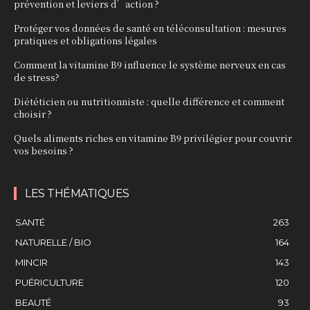
prévention et leviers d’action ?
Protéger vos données de santé en téléconsultation : mesures
pratiques et obligations légales
Comment la vitamine B9 influence le système nerveux en cas
de stress?
Diététicien ou nutritionniste : quelle différence et comment
choisir ?
Quels aliments riches en vitamine B9 privilégier pour couvrir
vos besoins ?
LES THÉMATIQUES
SANTÉ
263
NATURELLE / BIO
164
MINCIR
143
PUÉRICULTURE
120
BEAUTÉ
93