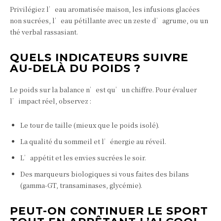
Privilégiez l’eau aromatisée maison, les infusions glacées
non sucrées, l’eau pétillante avec un zeste d’agrume, ou un
thé verbal rassasiant.
QUELS INDICATEURS SUIVRE
AU-DELÀ DU POIDS ?
Le poids sur la balance n’est qu’un chiffre. Pour évaluer
l’impact réel, observez :
Le tour de taille (mieux que le poids isolé).
La qualité du sommeil et l’énergie au réveil.
L’appétit et les envies sucrées le soir.
Des marqueurs biologiques si vous faites des bilans
(gamma‑GT, transaminases, glycémie).
PEUT-ON CONTINUER LE SPORT