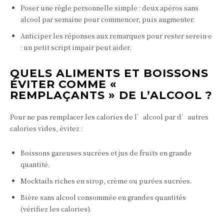
Poser une règle personnelle simple : deux apéros sans
alcool par semaine pour commencer, puis augmenter.
Anticiper les réponses aux remarques pour rester serein·e
: un petit script impair peut aider.
QUELS ALIMENTS ET BOISSONS
ÉVITER COMME «
REMPLAÇANTS » DE L’ALCOOL ?
Pour ne pas remplacer les calories de l’alcool par d’autres
calories vides, évitez :
Boissons gazeuses sucrées et jus de fruits en grande
quantité.
Mocktails riches en sirop, crème ou purées sucrées.
Bière sans alcool consommée en grandes quantités
(vérifiez les calories).