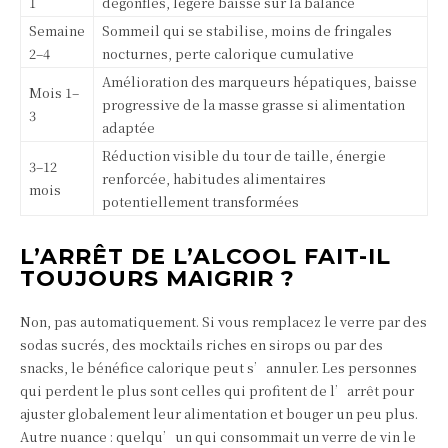
1
dégonflés, légère baisse sur la balance
Semaine
Sommeil qui se stabilise, moins de fringales
2–4
nocturnes, perte calorique cumulative
Amélioration des marqueurs hépatiques, baisse
Mois 1–
progressive de la masse grasse si alimentation
3
adaptée
Réduction visible du tour de taille, énergie
3–12
renforcée, habitudes alimentaires
mois
potentiellement transformées
L’ARRÊT DE L’ALCOOL FAIT-IL
TOUJOURS MAIGRIR ?
Non, pas automatiquement. Si vous remplacez le verre par des
sodas sucrés, des mocktails riches en sirops ou par des
snacks, le bénéfice calorique peut s’annuler. Les personnes
qui perdent le plus sont celles qui profitent de l’arrêt pour
ajuster globalement leur alimentation et bouger un peu plus.
Autre nuance : quelqu’un qui consommait un verre de vin le