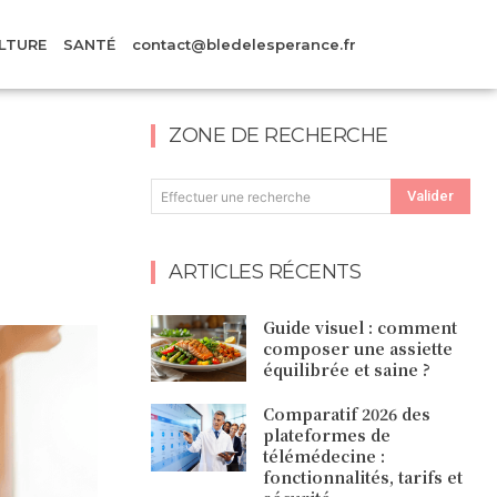
LTURE
SANTÉ
contact@bledelesperance.fr
ZONE DE RECHERCHE
Valider
Effectuer une recherche
ARTICLES RÉCENTS
Guide visuel : comment
composer une assiette
équilibrée et saine ?
Comparatif 2026 des
plateformes de
télémédecine :
fonctionnalités, tarifs et