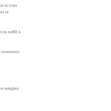
u si vous
ts et
cin suffit à
s ressentez
s simples :