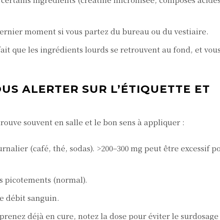
ernier moment si vous partez du bureau ou du vestiaire.
ait que les ingrédients lourds se retrouvent au fond, et vou
US ALERTER SUR L’ÉTIQUETTE ET
trouve souvent en salle et le bon sens à appliquer :
urnalier (café, thé, sodas). >200–300 mg peut être excessif p
s picotements (normal).
le débit sanguin.
a prenez déjà en cure, notez la dose pour éviter le surdosage 