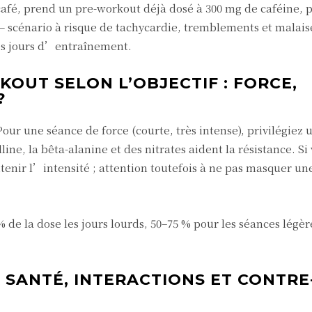
café, prend un pre-workout déjà dosé à 300 mg de caféine, 
 — scénario à risque de tachycardie, tremblements et malai
les jours d’entraînement.
OUT SELON L’OBJECTIF : FORCE,
?
our une séance de force (courte, très intense), privilégiez
ine, la bêta-alanine et des nitrates aident la résistance. Si
tenir l’intensité ; attention toutefois à ne pas masquer un
% de la dose les jours lourds, 50–75 % pour les séances légèr
SANTÉ, INTERACTIONS ET CONTRE