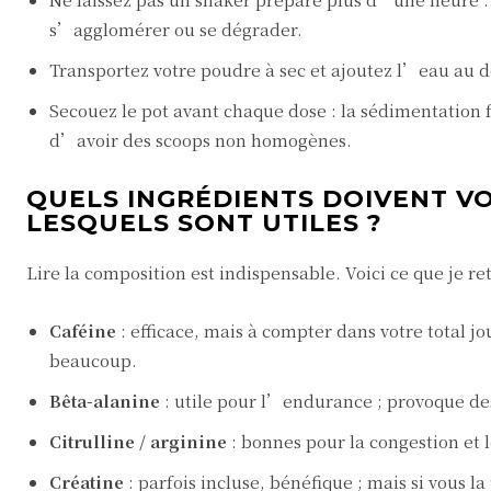
s’agglomérer ou se dégrader.
Transportez votre poudre à sec et ajoutez l’eau au d
Secouez le pot avant chaque dose : la sédimentation f
d’avoir des scoops non homogènes.
QUELS INGRÉDIENTS DOIVENT VO
LESQUELS SONT UTILES ?
Lire la composition est indispensable. Voici ce que je re
Caféine
: efficace, mais à compter dans votre total jo
beaucoup.
Bêta-alanine
: utile pour l’endurance ; provoque de
Citrulline / arginine
: bonnes pour la congestion et 
Créatine
: parfois incluse, bénéfique ; mais si vous l