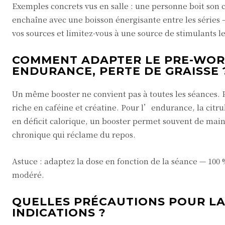
Exemples concrets vus en salle : une personne boit son 
enchaîne avec une boisson énergisante entre les séries
vos sources et limitez-vous à une source de stimulants 
COMMENT ADAPTER LE PRE-WORK
ENDURANCE, PERTE DE GRAISSE 
Un même booster ne convient pas à toutes les séances. P
riche en caféine et créatine. Pour l’endurance, la citrull
en déficit calorique, un booster permet souvent de main
chronique qui réclame du repos.
Astuce : adaptez la dose en fonction de la séance — 100 
modéré.
QUELLES PRÉCAUTIONS POUR LA 
INDICATIONS ?