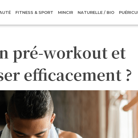
AUTÉ
FITNESS & SPORT
MINCIR
NATURELLE / BIO
PUÉRICU
n pré-workout et
er efficacement ?