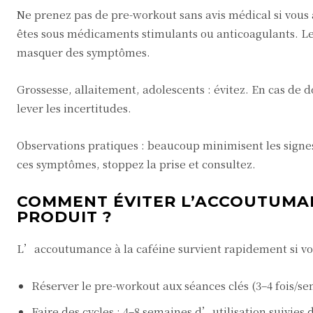
Ne prenez pas de pre-workout sans avis médical si vous
êtes sous médicaments stimulants ou anticoagulants. Le
masquer des symptômes.
Grossesse, allaitement, adolescents : évitez. En cas de 
lever les incertitudes.
Observations pratiques : beaucoup minimisent les signes
ces symptômes, stoppez la prise et consultez.
COMMENT ÉVITER L’ACCOUTUMAN
PRODUIT ?
L’accoutumance à la caféine survient rapidement si vou
Réserver le pre-workout aux séances clés (3–4 fois/s
Faire des cycles : 4–8 semaines d’utilisation suivie