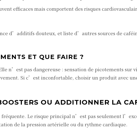
ent efficaces mais comportent des risques cardiovasculair
ence d’additifs douteux, et liste d’autres sources de caféi
MENTS ET QUE FAIRE ?
 Elle n’est pas dangereuse : sensation de picotements sur v
ement. Si c’est inconfortable, choisir un produit avec un
BOOSTERS OU ADDITIONNER LA CAF
 fréquente. Le risque principal n’est pas seulement l’exc
tion de la pression artérielle ou du rythme cardiaque.