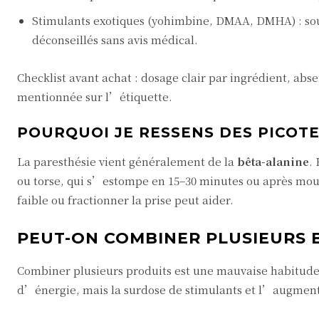
Stimulants exotiques (yohimbine, DMAA, DMHA) : souv
déconseillés sans avis médical.
Checklist avant achat : dosage clair par ingrédient, abs
mentionnée sur l’étiquette.
POURQUOI JE RESSENS DES PICOTE
La paresthésie vient généralement de la
bêta-alanine
.
ou torse, qui s’estompe en 15–30 minutes ou après mouv
faible ou fractionner la prise peut aider.
PEUT-ON COMBINER PLUSIEURS 
Combiner plusieurs produits est une mauvaise habitude
d’énergie, mais la surdose de stimulants et l’augmenta