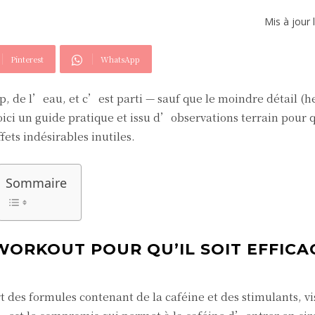
Mis à jour 
Pinterest
WhatsApp
, de l’eau, et c’est parti — sauf que le moindre détail (h
ici un guide pratique et issu d’observations terrain pour 
fets indésirables inutiles.
Sommaire
WORKOUT POUR QU’IL SOIT EFFICA
t des formules contenant de la caféine et des stimulants, v