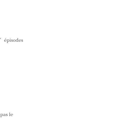
 d’épisodes
 pas le