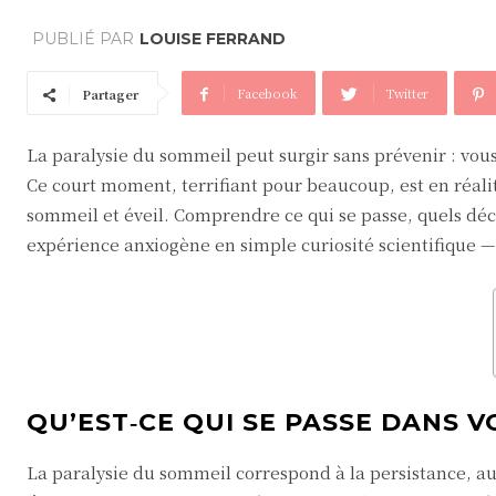
PUBLIÉ PAR
LOUISE FERRAND
Facebook
Twitter
Partager
La paralysie du sommeil peut surgir sans prévenir : vou
Ce court moment, terrifiant pour beaucoup, est en réal
sommeil et éveil. Comprendre ce qui se passe, quels dé
expérience anxiogène en simple curiosité scientifique — 
QU’EST‑CE QUI SE PASSE DANS 
La paralysie du sommeil correspond à la persistance, a