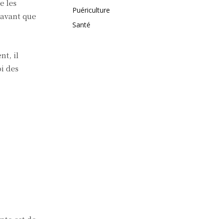
e les
Puériculture
 avant que
Santé
t, il
oi des