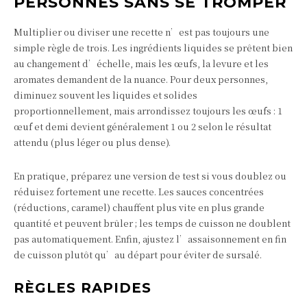
PERSONNES SANS SE TROMPER
Multiplier ou diviser une recette n’est pas toujours une
simple règle de trois. Les ingrédients liquides se prêtent bien
au changement d’échelle, mais les œufs, la levure et les
aromates demandent de la nuance. Pour deux personnes,
diminuez souvent les liquides et solides
proportionnellement, mais arrondissez toujours les œufs : 1
œuf et demi devient généralement 1 ou 2 selon le résultat
attendu (plus léger ou plus dense).
En pratique, préparez une version de test si vous doublez ou
réduisez fortement une recette. Les sauces concentrées
(réductions, caramel) chauffent plus vite en plus grande
quantité et peuvent brûler ; les temps de cuisson ne doublent
pas automatiquement. Enfin, ajustez l’assaisonnement en fin
de cuisson plutôt qu’au départ pour éviter de sursalé.
RÈGLES RAPIDES