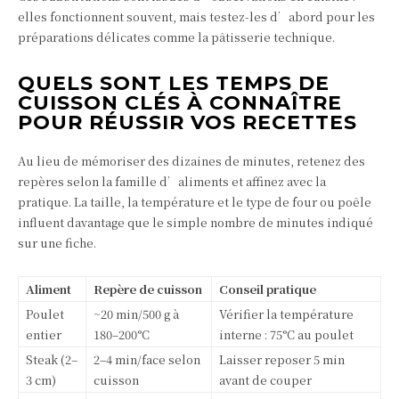
elles fonctionnent souvent, mais testez-les d’abord pour les
préparations délicates comme la pâtisserie technique.
QUELS SONT LES TEMPS DE
CUISSON CLÉS À CONNAÎTRE
POUR RÉUSSIR VOS RECETTES
Au lieu de mémoriser des dizaines de minutes, retenez des
repères selon la famille d’aliments et affinez avec la
pratique. La taille, la température et le type de four ou poêle
influent davantage que le simple nombre de minutes indiqué
sur une fiche.
Aliment
Repère de cuisson
Conseil pratique
Poulet
~20 min/500 g à
Vérifier la température
entier
180–200°C
interne : 75°C au poulet
Steak (2–
2–4 min/face selon
Laisser reposer 5 min
3 cm)
cuisson
avant de couper