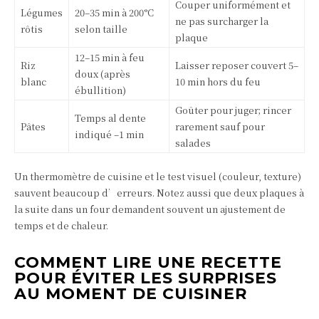
Couper uniformément et
Légumes
20–35 min à 200°C
ne pas surcharger la
rôtis
selon taille
plaque
12–15 min à feu
Riz
Laisser reposer couvert 5–
doux (après
blanc
10 min hors du feu
ébullition)
Goûter pour juger; rincer
Temps al dente
Pâtes
rarement sauf pour
indiqué –1 min
salades
Un thermomètre de cuisine et le test visuel (couleur, texture)
sauvent beaucoup d’erreurs. Notez aussi que deux plaques à
la suite dans un four demandent souvent un ajustement de
temps et de chaleur.
COMMENT LIRE UNE RECETTE
POUR ÉVITER LES SURPRISES
AU MOMENT DE CUISINER