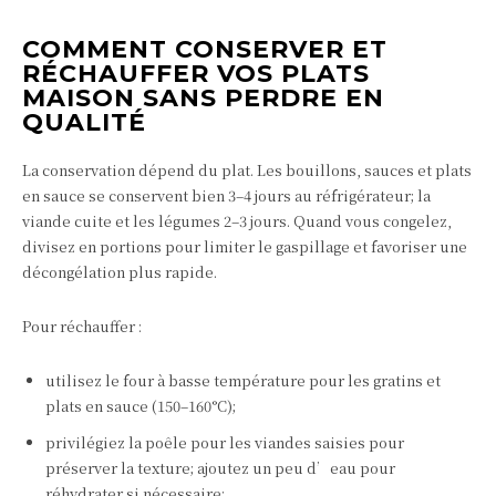
COMMENT CONSERVER ET
RÉCHAUFFER VOS PLATS
MAISON SANS PERDRE EN
QUALITÉ
La conservation dépend du plat. Les bouillons, sauces et plats
en sauce se conservent bien 3–4 jours au réfrigérateur; la
viande cuite et les légumes 2–3 jours. Quand vous congelez,
divisez en portions pour limiter le gaspillage et favoriser une
décongélation plus rapide.
Pour réchauffer :
utilisez le four à basse température pour les gratins et
plats en sauce (150–160°C);
privilégiez la poêle pour les viandes saisies pour
préserver la texture; ajoutez un peu d’eau pour
réhydrater si nécessaire;