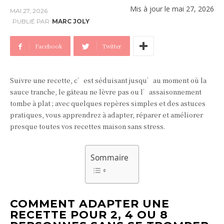
Mis à jour le
mai 27, 2026
MAI 27, 2026
PUBLIÉ PAR
MARC JOLY
Facebook
Twitter
Suivre une recette, c’est séduisant jusqu’au moment où la
sauce tranche, le gâteau ne lèvre pas ou l’assaisonnement
tombe à plat ; avec quelques repères simples et des astuces
pratiques, vous apprendrez à adapter, réparer et améliorer
presque toutes vos recettes maison sans stress.
Sommaire
COMMENT ADAPTER UNE
RECETTE POUR 2, 4 OU 8