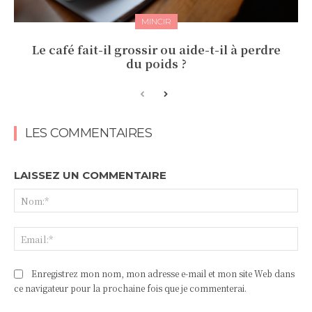
MINCIR
Le café fait-il grossir ou aide-t-il à perdre
du poids ?
LES COMMENTAIRES
LAISSEZ UN COMMENTAIRE
No
Ema
Enregistrez mon nom, mon adresse e-mail et mon site Web dans
ce navigateur pour la prochaine fois que je commenterai.