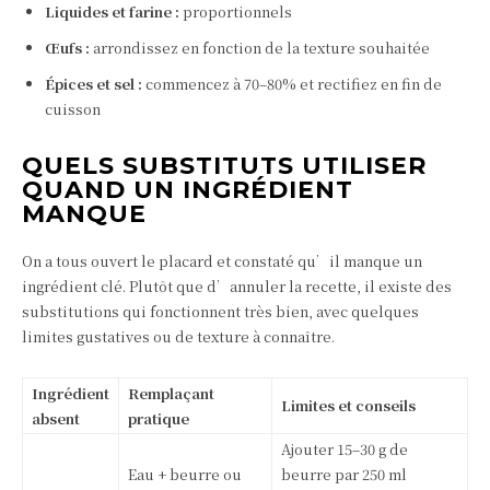
Liquides et farine :
proportionnels
Œufs :
arrondissez en fonction de la texture souhaitée
Épices et sel :
commencez à 70–80% et rectifiez en fin de
cuisson
QUELS SUBSTITUTS UTILISER
QUAND UN INGRÉDIENT
MANQUE
On a tous ouvert le placard et constaté qu’il manque un
ingrédient clé. Plutôt que d’annuler la recette, il existe des
substitutions qui fonctionnent très bien, avec quelques
limites gustatives ou de texture à connaître.
Ingrédient
Remplaçant
Limites et conseils
absent
pratique
Ajouter 15–30 g de
Eau + beurre ou
beurre par 250 ml