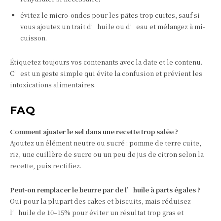
évitez le micro-ondes pour les pâtes trop cuites, sauf si
vous ajoutez un trait d’huile ou d’eau et mélangez à mi-
cuisson.
Étiquetez toujours vos contenants avec la date et le contenu.
C’est un geste simple qui évite la confusion et prévient les
intoxications alimentaires.
FAQ
Comment ajuster le sel dans une recette trop salée ?
Ajoutez un élément neutre ou sucré : pomme de terre cuite,
riz, une cuillère de sucre ou un peu de jus de citron selon la
recette, puis rectifiez.
Peut-on remplacer le beurre par de l’huile à parts égales ?
Oui pour la plupart des cakes et biscuits, mais réduisez
l’huile de 10–15% pour éviter un résultat trop gras et