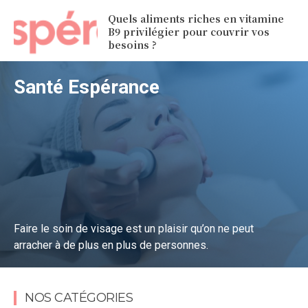
Quels aliments riches en vitamine
B9 privilégier pour couvrir vos
besoins ?
Santé Espérance
Faire le soin de visage est un plaisir qu’on ne peut
arracher à de plus en plus de personnes.
Lire la suite
NOS CATÉGORIES