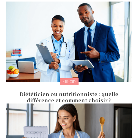
MINCIR
Diététicien ou nutritionniste : quelle
différence et comment choisir ?