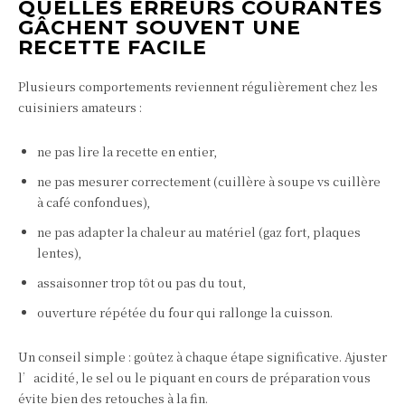
QUELLES ERREURS COURANTES
GÂCHENT SOUVENT UNE
RECETTE FACILE
Plusieurs comportements reviennent régulièrement chez les
cuisiniers amateurs :
ne pas lire la recette en entier,
ne pas mesurer correctement (cuillère à soupe vs cuillère
à café confondues),
ne pas adapter la chaleur au matériel (gaz fort, plaques
lentes),
assaisonner trop tôt ou pas du tout,
ouverture répétée du four qui rallonge la cuisson.
Un conseil simple : goûtez à chaque étape significative. Ajuster
l’acidité, le sel ou le piquant en cours de préparation vous
évite bien des retouches à la fin.