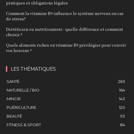
pratiques et obligations légales
Comment la vitamine B9 influence le système nerveux en cas
de stress?
Diététicien ou nutritionniste : quelle différence et comment
choisir ?
Quels aliments riches en vitamine B9 privilégier pour couvrir
vos besoins ?
LES THÉMATIQUES
SANTÉ
263
NATURELLE / BIO
164
MINCIR
143
PUÉRICULTURE
120
BEAUTÉ
93
FITNESS & SPORT
84