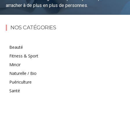
arracher à de plus en plus de personnes.
Lire la suite
NOS CATÉGORIES
Beauté
Fitness & Sport
Mincir
Naturelle / Bio
Puériculture
Santé