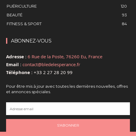
PUÉRICULTURE
120
BEAUTÉ
93
FITNESS & SPORT
84
ABONNEZ-VOUS
Adresse
:
6 Rue de la Poste, 76260 Eu, France
Email
:
contact@bledelesperance.fr
Téléphone
:
+33 2 27 28 20 99
Pour être mis à jour avec toutes les dernières nouvelles, offres
et annonces spéciales.
S'ABONNER