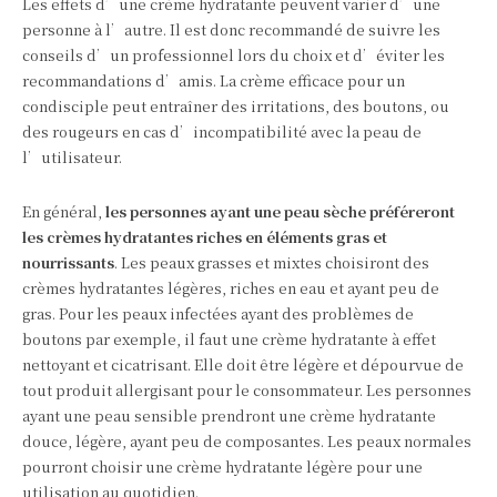
Les effets d’une crème hydratante peuvent varier d’une
personne à l’autre. Il est donc recommandé de suivre les
conseils d’un professionnel lors du choix et d’éviter les
recommandations d’amis. La crème efficace pour un
condisciple peut entraîner des irritations, des boutons, ou
des rougeurs en cas d’incompatibilité avec la peau de
l’utilisateur.
En général,
les personnes ayant une peau sèche préféreront
les crèmes hydratantes riches en éléments gras et
nourrissants
. Les peaux grasses et mixtes choisiront des
crèmes hydratantes légères, riches en eau et ayant peu de
gras. Pour les peaux infectées ayant des problèmes de
boutons par exemple, il faut une crème hydratante à effet
nettoyant et cicatrisant. Elle doit être légère et dépourvue de
tout produit allergisant pour le consommateur. Les personnes
ayant une peau sensible prendront une crème hydratante
douce, légère, ayant peu de composantes. Les peaux normales
pourront choisir une crème hydratante légère pour une
utilisation au quotidien.