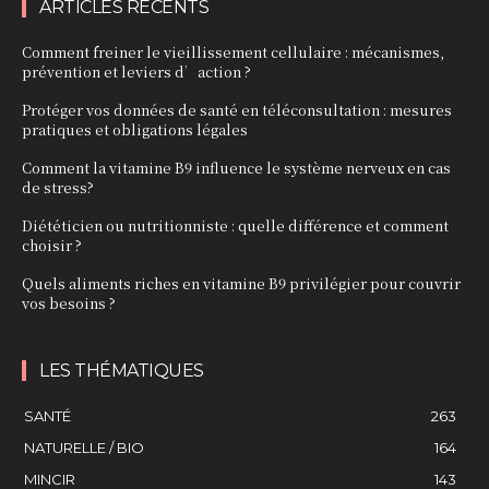
ARTICLES RÉCENTS
Comment freiner le vieillissement cellulaire : mécanismes,
prévention et leviers d’action ?
Protéger vos données de santé en téléconsultation : mesures
pratiques et obligations légales
Comment la vitamine B9 influence le système nerveux en cas
de stress?
Diététicien ou nutritionniste : quelle différence et comment
choisir ?
Quels aliments riches en vitamine B9 privilégier pour couvrir
vos besoins ?
LES THÉMATIQUES
SANTÉ
263
NATURELLE / BIO
164
MINCIR
143