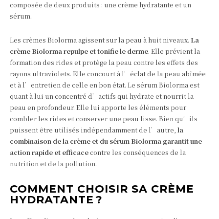
composée de deux produits : une crème hydratante et un
sérum.
Les crèmes Biolorma agissent sur la peau à huit niveaux.
La
crème Biolorma repulpe et tonifie le derme
. Elle prévient la
formation des rides et protège la peau contre les effets des
rayons ultraviolets. Elle concourt à l’éclat de la peau abîmée
et à l’entretien de celle en bon état. Le sérum Biolorma est
quant à lui un concentré d’actifs qui hydrate et nourrit la
peau en profondeur. Elle lui apporte les éléments pour
combler les rides et conserver une peau lisse. Bien qu’ils
puissent être utilisés indépendamment de l’autre,
la
combinaison de la crème et du sérum Biolorma garantit une
action rapide et efficace
contre les conséquences de la
nutrition et de la pollution.
COMMENT CHOISIR SA CRÈME
HYDRATANTE ?