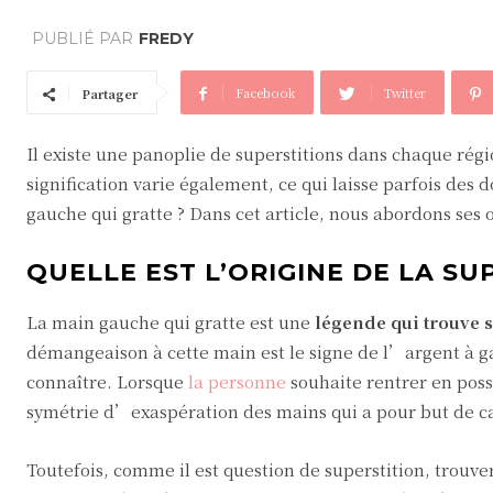
PUBLIÉ PAR
FREDY
Facebook
Twitter
Partager
Il existe une panoplie de superstitions dans chaque ré
signification varie également, ce qui laisse parfois des 
gauche qui gratte ? Dans cet article, nous abordons ses o
QUELLE EST L’ORIGINE DE LA SU
La main gauche qui gratte est une
légende qui trouve s
démangeaison à cette main est le signe de l’argent à g
connaître. Lorsque
la personne
souhaite rentrer en posse
symétrie d’exaspération des mains qui a pour but de c
Toutefois, comme il est question de superstition, trouve