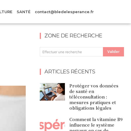
LTURE
SANTÉ
contact@bledelesperance.fr
ZONE DE RECHERCHE
Valider
Effectuer une recherche
ARTICLES RÉCENTS
Protéger vos données
de santé en
téléconsultation :
mesures pratiques et
obligations légales
Comment la vitamine B9
influence le système
nerveux en cas de