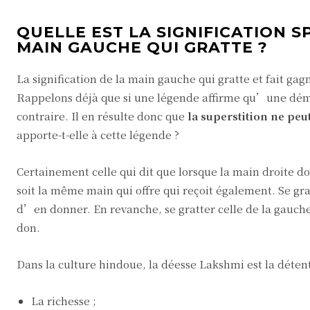
QUELLE EST LA SIGNIFICATION 
MAIN GAUCHE QUI GRATTE ?
La signification de la main gauche qui gratte et fait gag
Rappelons déjà que si une légende affirme qu’une dém
contraire. Il en résulte donc que
la superstition ne peu
apporte-t-elle à cette légende ?
Certainement celle qui dit que lorsque la main droite d
soit la même main qui offre qui reçoit également. Se gra
d’en donner. En revanche, se gratter celle de la gauch
don.
Dans la culture hindoue, la déesse Lakshmi est la détent
La richesse ;