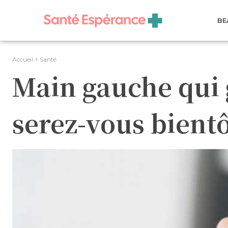
BE
Accueil
Santé
Main gauche qui g
serez-vous bientô