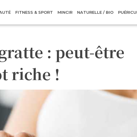
AUTÉ
FITNESS & SPORT
MINCIR
NATURELLE / BIO
PUÉRICU
ratte : peut-être
t riche !