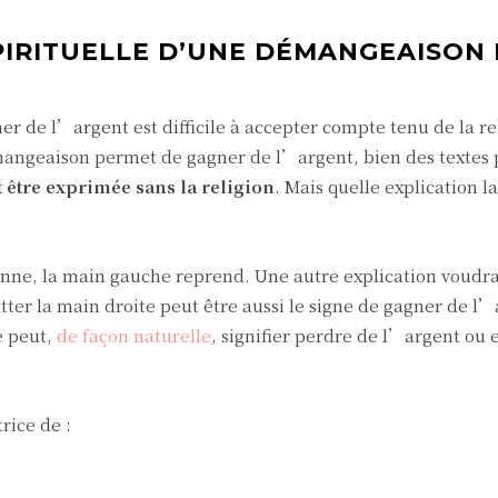
SPIRITUELLE D’UNE DÉMANGEAISON 
ner de l’argent est difficile à accepter compte tenu de la re
angeaison permet de gagner de l’argent, bien des textes 
t être exprimée sans la religion
. Mais quelle explication la
onne, la main gauche reprend. Une autre explication voudra
tter la main droite peut être aussi le signe de gagner de l’
e peut,
de façon naturelle
, signifier perdre de l’argent ou 
rice de :