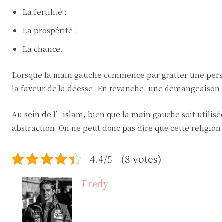
La fertilité ;
La prospérité ;
La chance.
Lorsque la main gauche commence par gratter une perso
la faveur de la déesse. En revanche, une démangeaison à
Au sein de l’islam, bien que la main gauche soit utilis
abstraction. On ne peut donc pas dire que cette religion
4.4/5 - (8 votes)
Fredy