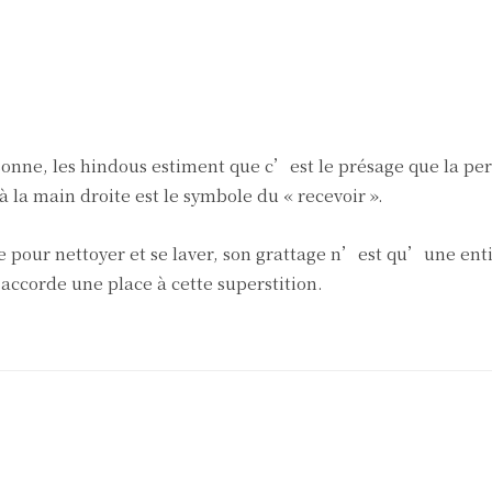
nne, les hindous estiment que c’est le présage que la pe
 la main droite est le symbole du « recevoir ».
ée pour nettoyer et se laver, son grattage n’est qu’une ent
 accorde une place à cette superstition.