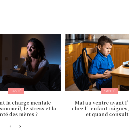
SANTÉ
SANTÉ
t la charge mentale
Mal au ventre avant 
 sommeil, le stress et la
chez l’enfant : signes
nté des mères ?
et quand consult