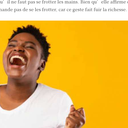
 qu’il ne faut pas se frotter les mains. Bien qu’elle affirm
de pas de se les frotter, car ce geste fait fuir la richesse.