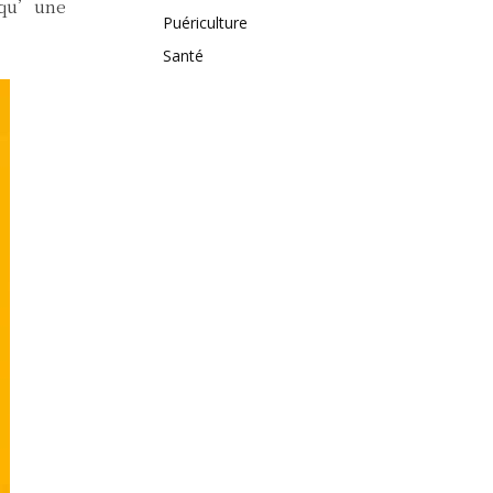
e qu’une
Puériculture
Santé