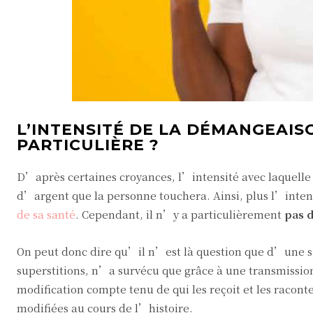
L’INTENSITÉ DE LA DÉMANGEAISO
PARTICULIÈRE ?
D’après certaines croyances, l’intensité avec laquelle
d’argent que la personne touchera. Ainsi, plus l’inte
de sa santé
. Cependant, il n’y a particulièrement
pas d
On peut donc dire qu’il n’est là question que d’une sim
superstitions, n’a survécu que grâce à une transmission
modification compte tenu de qui les reçoit et les racon
modifiées au cours de l’histoire.