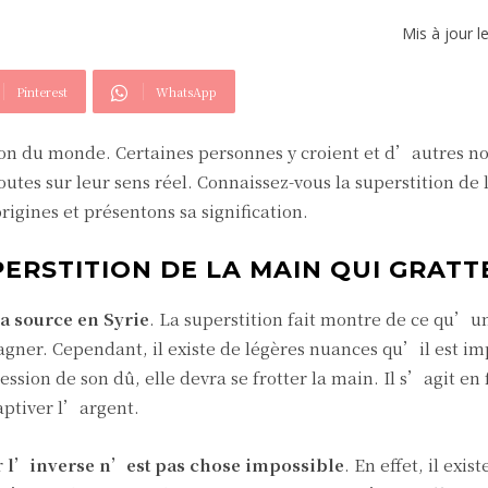
Mis à jour l
Pinterest
WhatsApp
gion du monde. Certaines personnes y croient et d’autres n
doutes sur leur sens réel. Connaissez-vous la superstition de
rigines et présentons sa signification.
PERSTITION DE LA MAIN QUI GRATT
a source en Syrie
. La superstition fait montre de ce qu’u
agner. Cependant, il existe de légères nuances qu’il est im
ssion de son dû, elle devra se frotter la main. Il s’agit en
aptiver l’argent.
r
l’inverse n’est pas chose impossible
. En effet, il exis