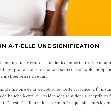
N A-T-ELLE UNE SIGNIFICATION
 la main gauche gratte est un indice important sur le mont
nsité est grande, plus le montant sera considérable indép
e mythes reliés à ce fait.
ple histoire de la vie courante. Cette croyance, à l’insta
 de bouche à oreille. Les légendes sont donc susceptibles 
tent. C’est d’ailleurs de cette manière que plusieurs légen