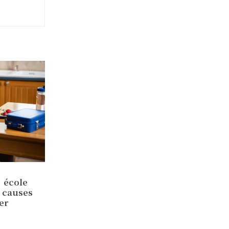
l’école
, causes
er