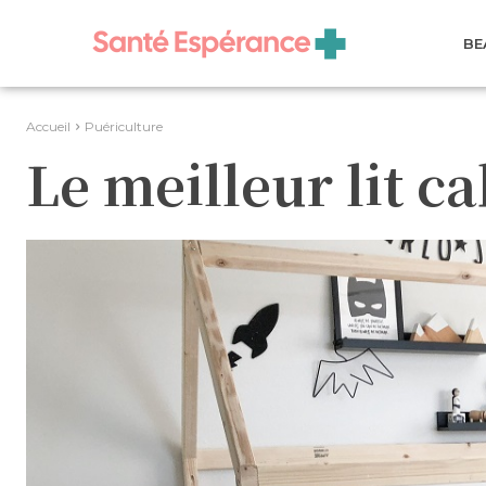
BE
Accueil
Puériculture
Le meilleur lit 