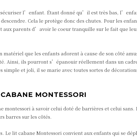
r sécuriser l’enfant. Étant donné qu’il est très bas, l’enf
 descendre. Cela le protège donc des chutes. Pour les enfan
aux parents d’avoir le coeur tranquille sur le fait que leur
un matériel que les enfants adorent à cause de son côté amus
ité. Ainsi, ils pourront s’épanouir réellement dans un cadr
simple et joli, il se marie avec toutes sortes de décoration
T CABANE MONTESSORI
ne montessori à savoir celui doté de barrières et celui sans.
s barres sur les côtés.
s. Le lit cabane Montessori convient aux enfants qui se dép