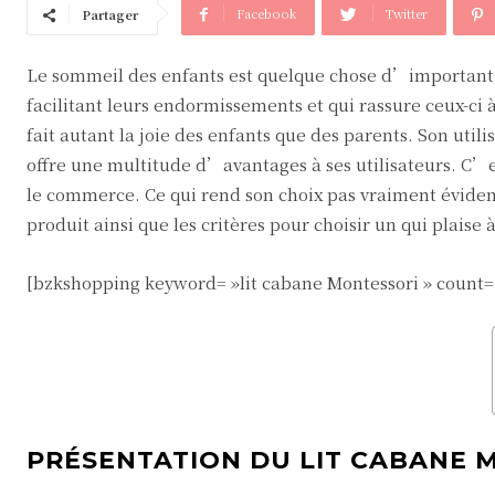
Facebook
Twitter
Partager
Le sommeil des enfants est quelque chose d’important.
facilitant leurs endormissements et qui rassure ceux-ci 
fait autant la joie des enfants que des parents. Son util
offre une multitude d’avantages à ses utilisateurs. C’e
le commerce. Ce qui rend son choix pas vraiment évident.
produit ainsi que les critères pour choisir un qui plaise 
[bzkshopping keyword= »lit cabane Montessori » count=
PRÉSENTATION DU LIT CABANE 