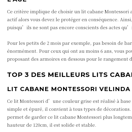
Ce critère implique de choisir un lit cabane Montessori a
actif alors vous devez le protéger en conséquence. Ainsi, 
puisqu’ils ne sont pas encore conscients des actes qu’i
Pour les petits de 2 mois par exemple, pas besoin de bar
énormément. Pour ceux qui ont au moins 6 ans, vous pou
proposant des armoires en dessous pour le rangement de
TOP 3 DES MEILLEURS LITS CAB
LIT CABANE MONTESSORI VELINDA
Ce lit Montessori d’une couleur grise est réalisé à base
simple et épuré, il convient à tous types de décorations.
permet de garder ce lit cabane Montessori plus longt
hauteur de 120cm, il est solide et stable.