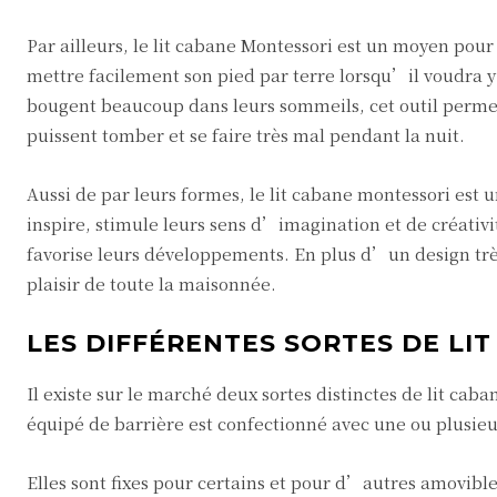
Par ailleurs, le lit cabane Montessori est un moyen pou
mettre facilement son pied par terre lorsqu’il voudra y
bougent beaucoup dans leurs sommeils, cet outil permet 
puissent tomber et se faire très mal pendant la nuit.
Aussi de par leurs formes, le lit cabane montessori est 
inspire, stimule leurs sens d’imagination et de créativ
favorise leurs développements. En plus d’un design très 
plaisir de toute la maisonnée.
LES DIFFÉRENTES SORTES DE LI
Il existe sur le marché deux sortes distinctes de lit caba
équipé de barrière est confectionné avec une ou plusieur
Elles sont fixes pour certains et pour d’autres amovible