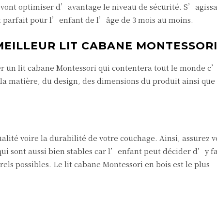
i vont optimiser d’avantage le niveau de sécurité. S’agissa
est parfait pour l’enfant de l’âge de 3 mois au moins.
 MEILLEUR LIT CABANE MONTESSOR
r un lit cabane Montessori qui contentera tout le monde c’
la matière, du design, des dimensions du produit ainsi que
ité voire la durabilité de votre couchage. Ainsi, assurez 
 sont aussi bien stables car l’enfant peut décider d’y fa
rels possibles. Le lit cabane Montessori en bois est le plus