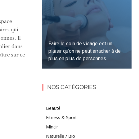
space
ires qui
sonnes. Il
Faire le soin de visage est un
plier dans
plaisir qu’on ne peut arracher à de
ître sur ce
plus en plus de personnes.
Lire la suite
NOS CATÉGORIES
Beauté
Fitness & Sport
Mincir
Naturelle / Bio