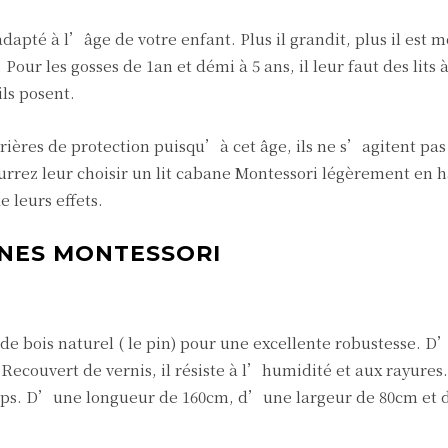
dapté à l’âge de votre enfant. Plus il grandit, plus il est m
Pour les gosses de 1an et démi à 5 ans, il leur faut des lits 
ls posent.
rières de protection puisqu’à cet âge, ils ne s’agitent pas
rrez leur choisir un lit cabane Montessori légèrement en h
 leurs effets.
ANES MONTESSORI
 de bois naturel ( le pin) pour une excellente robustesse. 
 Recouvert de vernis, il résiste à l’humidité et aux rayures.
emps. D’une longueur de 160cm, d’une largeur de 80cm et