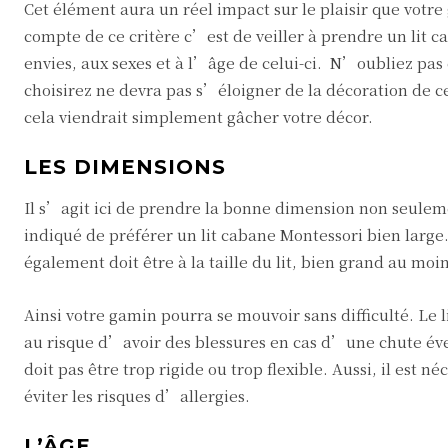
Cet élément aura un réel impact sur le plaisir que votr
compte de ce critère c’est de veiller à prendre un lit 
envies, aux sexes et à l’âge de celui-ci. N’oubliez pa
choisirez ne devra pas s’éloigner de la décoration de cel
cela viendrait simplement gâcher votre décor.
LES DIMENSIONS
Il s’agit ici de prendre la bonne dimension non seuleme
indiqué de préférer un lit cabane Montessori bien large
également doit être à la taille du lit, bien grand au moi
Ainsi votre gamin pourra se mouvoir sans difficulté. Le 
au risque d’avoir des blessures en cas d’une chute éve
doit pas être trop rigide ou trop flexible. Aussi, il est 
éviter les risques d’allergies.
L’ÂGE