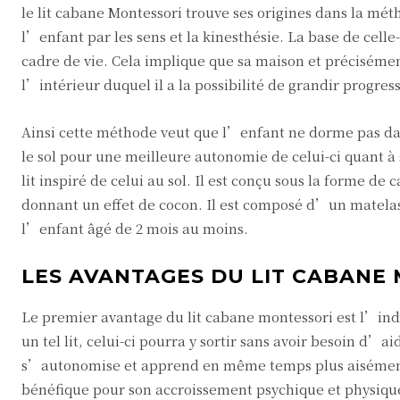
le lit cabane Montessori trouve ses origines dans la m
l’enfant par les sens et la kinesthésie. La base de cell
cadre de vie. Cela implique que sa maison et préciséme
l’intérieur duquel il a la possibilité de grandir progr
Ainsi cette méthode veut que l’enfant ne dorme pas dan
le sol pour une meilleure autonomie de celui-ci quant à 
lit inspiré de celui au sol. Il est conçu sous la forme d
donnant un effet de cocon. Il est composé d’un matelas 
l’enfant âgé de 2 mois au moins.
LES AVANTAGES DU LIT CABANE
Le premier avantage du lit cabane montessori est l’indé
un tel lit, celui-ci pourra y sortir sans avoir besoin d’ai
s’autonomise et apprend en même temps plus aisément 
bénéfique pour son accroissement psychique et physiqu