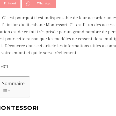
Pinterest
WhatsApp
 C’est pourquoi il est indispensable de leur accorder un e
à l’instar du lit cabane Montessori. C’est l’un des accesso
isation est de ce fait très prisée par un grand nombre de per
st pour cette raison que les modèles ne cessent de se multi
 Découvrez dans cet article les informations utiles à conna
à votre enfant et qui le serve réellement.
 »3″]
Sommaire
MONTESSORI