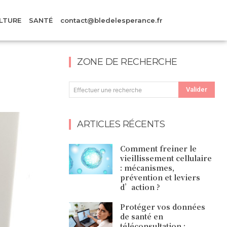
LTURE
SANTÉ
contact@bledelesperance.fr
ZONE DE RECHERCHE
Valider
Effectuer une recherche
ARTICLES RÉCENTS
Comment freiner le
vieillissement cellulaire
: mécanismes,
prévention et leviers
d’action ?
Protéger vos données
de santé en
téléconsultation :