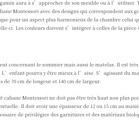
e gamin aura à s’approcher de son meuble ou à l’utiliser. 
cabane Montessori avec des designs qui correspondent aux go
s que pour un aspect plus harmonieux de la chambre celui q
le-ci. Les couleurs doivent s’intégrer à celles de la pièce 
nt concernant le sommier mais aussi le matelas. Il est très
. L’enfant pourra y être mieux à l’aise. S’agissant du mat
ns de 70 cm de longeur et 140 cm de largeur.
lit cabane Montessori ne doit pas être très haut non plus pou
ntuelle. Il doit avoir une épaisseur de 12 ou 15 cm au max
nécessaire de privilégier des garnitures et des matériaux biol