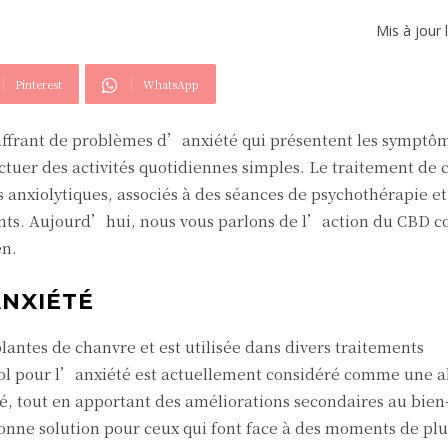
Mis à jour 
Pinterest
WhatsApp
ouffrant de problèmes d’anxiété qui présentent les symptôm
ctuer des activités quotidiennes simples. Le traitement de 
 anxiolytiques, associés à des séances de psychothérapie et
nts. Aujourd’hui, nous vous parlons de l’action du CBD co
en.
ANXIÉTÉ
antes de chanvre et est utilisée dans divers traitements
iol pour l’anxiété est actuellement considéré comme une a
té, tout en apportant des améliorations secondaires au bien
bonne solution pour ceux qui font face à des moments de plu