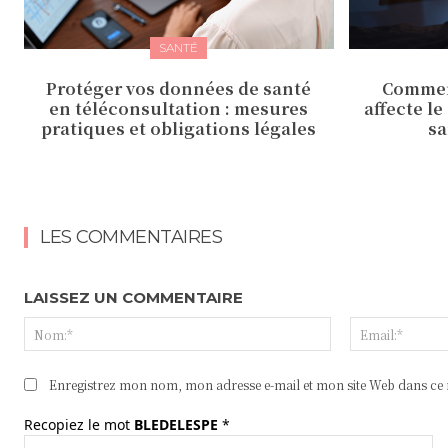
SANTÉ
Protéger vos données de santé
Commen
en téléconsultation : mesures
affecte le
pratiques et obligations légales
sa
LES COMMENTAIRES
LAISSEZ UN COMMENTAIRE
Nom:*
Enregistrez mon nom, mon adresse e-mail et mon site Web dans ce n
Recopiez le mot
BLEDELESPE
*