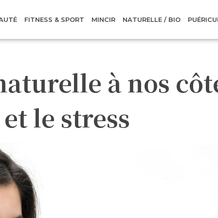
AUTÉ
FITNESS & SPORT
MINCIR
NATURELLE / BIO
PUÉRICU
aturelle à nos côt
et le stress