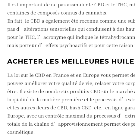
Il est important de ne pas assimiler le CBD et le THC, m
centaines de composés connus du cannabis.
En fait, le CBD a également été reconnu comme une sub
pas d’altérations sensorielles qui conduisent à des ha
pour le THC, l’acronyme qui indique le tétrahydrocann
mais porteur d’effets psychoactifs et pour cette raison i
ACHETER LES MEILLEURES HUILE
La loi sur le CBD en France et en Europe vous permet d
pouvez améliorer votre qualité de vie, relaxer votre corp
être. Il existe de nombreux produits CBD sur le marché a
la qualité de la matière première et le processus d’ext
et les autres fleurs de CBD, hash CBD, etc., en ligne gar
Europe, avec un contrôle maximal du processus d’extrac
totale de la chaîne d’approvisionnement permet des pro
cosmétique.