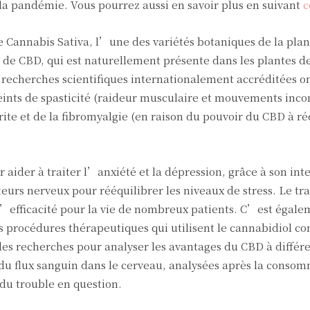
la pandémie. Vous pourrez aussi en savoir plus en suivant
c
 Cannabis Sativa, l’une des variétés botaniques de la plan
de CBD, qui est naturellement présente dans les plantes d
s recherches scientifiques internationalement accréditées 
eints de spasticité (raideur musculaire et mouvements inco
ite et de la fibromyalgie (en raison du pouvoir du CBD à ré
 aider à traiter l’anxiété et la dépression, grâce à son int
eurs nerveux pour rééquilibrer les niveaux de stress. Le tr
d’efficacité pour la vie de nombreux patients. C’est égale
s procédures thérapeutiques qui utilisent le cannabidiol 
 des recherches pour analyser les avantages du CBD à différ
s du flux sanguin dans le cerveau, analysées après la conso
du trouble en question.