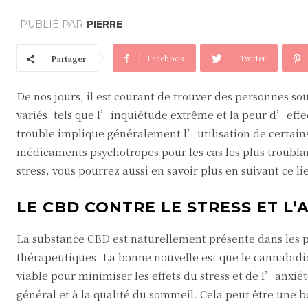
PUBLIÉ PAR
PIERRE
Facebook
Twitter
Partager
De nos jours, il est courant de trouver des personnes s
variés, tels que l’inquiétude extrême et la peur d’effe
trouble implique généralement l’utilisation de certains
médicaments psychotropes pour les cas les plus troubla
stress, vous pourrez aussi en savoir plus en suivant ce li
LE CBD CONTRE LE STRESS ET L’
La substance CBD est naturellement présente dans les pl
thérapeutiques. La bonne nouvelle est que le cannabid
viable pour minimiser les effets du stress et de l’anxié
général et à la qualité du sommeil. Cela peut être une 