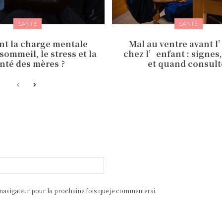
SANTÉ
SANTÉ
t la charge mentale
Mal au ventre avant 
 sommeil, le stress et la
chez l’enfant : signes
nté des mères ?
et quand consult
Email:*
avigateur pour la prochaine fois que je commenterai.