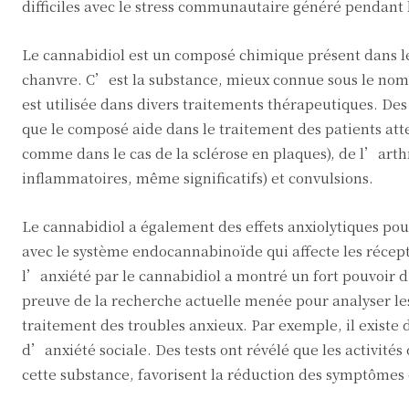
difficiles avec le stress communautaire généré pendant 
Le cannabidiol est un composé chimique présent dans le
chanvre. C’est la substance, mieux connue sous le nom 
est utilisée dans divers traitements thérapeutiques. De
que le composé aide dans le traitement des patients att
comme dans le cas de la sclérose en plaques), de l’arthr
inflammatoires, même significatifs) et convulsions.
Le cannabidiol a également des effets anxiolytiques pour
avec le système endocannabinoïde qui affecte les récept
l’anxiété par le cannabidiol a montré un fort pouvoir 
preuve de la recherche actuelle menée pour analyser le
traitement des troubles anxieux. Par exemple, il existe
d’anxiété sociale. Des tests ont révélé que les activité
cette substance, favorisent la réduction des symptômes 