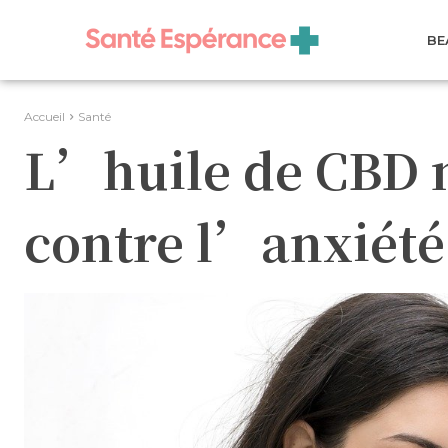
BE
Accueil
Santé
L’huile de CBD n
contre l’anxiété 