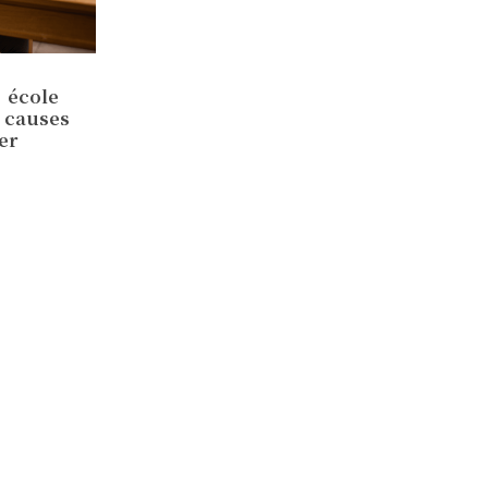
l’école
, causes
er