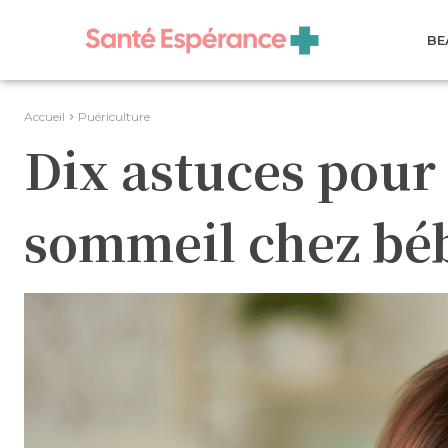
BE
Accueil
Puériculture
Dix astuces pour 
sommeil chez bé