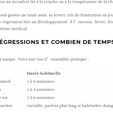
ou un inconfort lié à la couche ou à la température de la c
x gestes (se tenir assis, se lever), cris de frustration en j
une régression liée au développement. À l’inverse, fièvre, f
blème médical.
RÉGRESSIONS ET COMBIEN DE TEMP
st unique. Voici une vue d’ensemble pratique :
Durée habituelle
mmeil
2 à 6 semaines
n
2 à 4 semaines
 soi
2 à 6 semaines
oucher
variable, parfois plus long si habitudes chan