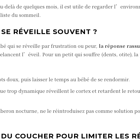
au-delà de quelques mois, il est utile de regarder l’enviro
aliste du sommeil.
 SE RÉVEILLE SOUVENT ?
é qui se réveille par frustration ou peur,
la réponse rassu
elancent l’éveil. Pour un petit qui souffre (dents, otite), la 
s doux, puis laisser le temps au bébé de se rendormir.
ue trop dynamique réveillent le cortex et retardent le reto
iberon nocturne, ne le réintroduisez pas comme solution p
DU COUCHER POUR LIMITER LES R