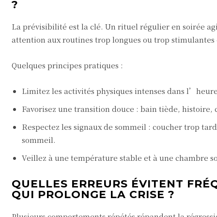
?
La prévisibilité est la clé. Un rituel régulier en soirée
attention aux routines trop longues ou trop stimulantes 
Quelques principes pratiques :
Limitez les activités physiques intenses dans l’heur
Favorisez une transition douce : bain tiède, histoire, 
Respectez les signaux de sommeil : coucher trop tard 
sommeil.
Veillez à une température stable et à une chambre s
QUELLES ERREURS ÉVITENT FRÉ
QUI PROLONGE LA CRISE ?
Plusieurs comportements répétés répandent la régressi