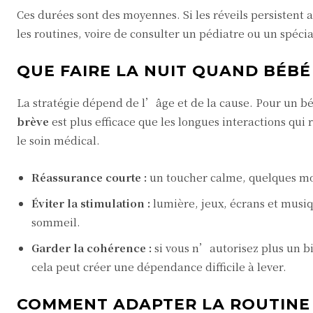
Ces durées sont des moyennes. Si les réveils persistent 
les routines, voire de consulter un pédiatre ou un spéci
QUE FAIRE LA NUIT QUAND BÉBÉ
La stratégie dépend de l’âge et de la cause. Pour un béb
brève
est plus efficace que les longues interactions qui r
le soin médical.
Réassurance courte :
un toucher calme, quelques mot
Éviter la stimulation :
lumière, jeux, écrans et musiq
sommeil.
Garder la cohérence :
si vous n’autorisez plus un b
cela peut créer une dépendance difficile à lever.
COMMENT ADAPTER LA ROUTINE 