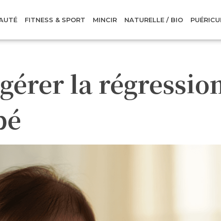
AUTÉ
FITNESS & SPORT
MINCIR
NATURELLE / BIO
PUÉRICU
gérer la régressio
bé