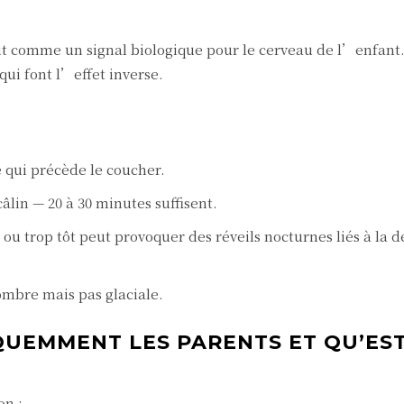
 agit comme un signal biologique pour le cerveau de l’enfant
qui font l’effet inverse.
e qui précède le coucher.
câlin — 20 à 30 minutes suffisent.
ou trop tôt peut provoquer des réveils nocturnes liés à la d
ombre mais pas glaciale.
QUEMMENT LES PARENTS ET QU’EST
on :