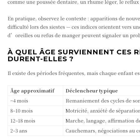
comme une poussée dentaire, un rhume léger, le reflux 
En pratique, observez le contexte : apparitions de nouveau
difficulté lors des siestes — ces indices orientent vers 
d’oreilles ou refus de manger peuvent signaler un pro
À QUEL ÂGE SURVIENNENT CES 
DURENT-ELLES ?
Il existe des périodes fréquentes, mais chaque enfant e
Âge approximatif
Déclencheur typique
~4 mois
Remaniement des cycles de so
8–10 mois
Motricité, anxiété de séparatio
12–18 mois
Marche, langage, affirmation de
2–3 ans
Cauchemars, négociations au c