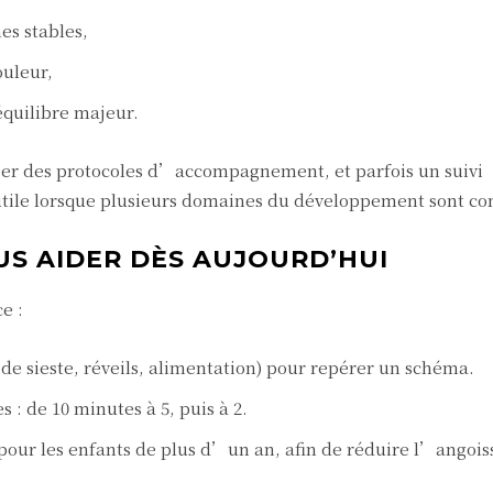
es stables,
ouleur,
équilibre majeur.
ser des protocoles d’accompagnement, et parfois un suivi
t utile lorsque plusieurs domaines du développement sont co
US AIDER DÈS AUJOURD’HUI
e :
de sieste, réveils, alimentation) pour repérer un schéma.
 : de 10 minutes à 5, puis à 2.
 pour les enfants de plus d’un an, afin de réduire l’angois