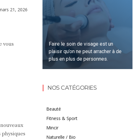
mars 21, 2026
e vous
Faire le soin de visage est un
plaisir qu’on ne peut arracher à de
plus en plus de personnes.
Lire la suite
NOS CATÉGORIES
Beauté
Fitness & Sport
e nouveaux
Mincir
s physiques
Naturelle / Bio