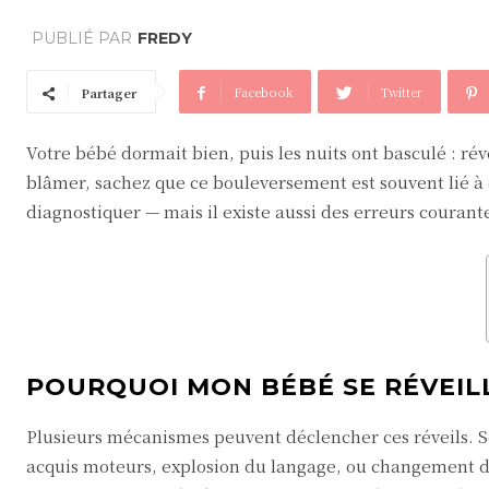
PUBLIÉ PAR
FREDY
Facebook
Twitter
Partager
Votre bébé dormait bien, puis les nuits ont basculé : rév
blâmer, sachez que ce bouleversement est souvent lié à
diagnostiquer — mais il existe aussi des erreurs courante
POURQUOI MON BÉBÉ SE RÉVEILL
Plusieurs mécanismes peuvent déclencher ces réveils. So
acquis moteurs, explosion du langage, ou changement des