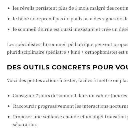
les réveils persistent plus de 3 mois malgré des routin
le bébé ne reprend pas de poids ou a des signes de d
le sommeil diurne est quasi inexistant et crée un dés
Les spécialistes du sommeil pédiatrique peuvent propo
pluridisciplinaire (pédiatre + kiné + orthophoniste) es
DES OUTILS CONCRETS POUR VO
Voici des petites actions à tester, faciles à mettre en plac
Consigner 7 jours de sommeil dans un cahier (heures 
Raccourcir progressivement les interactions nocturnes
Proposer une veilleuse chaude et un objet transition
séparation.