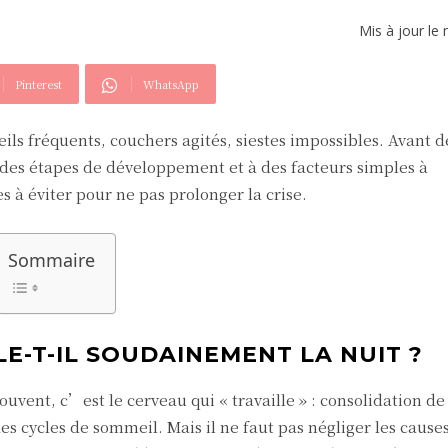
Mis à jour le
Pinterest
WhatsApp
eils fréquents, couchers agités, siestes impossibles. Avant d
 des étapes de développement et à des facteurs simples à
s à éviter pour ne pas prolonger la crise.
Sommaire
E-T-IL SOUDAINEMENT LA NUIT ?
uvent, c’est le cerveau qui « travaille » : consolidation d
 cycles de sommeil. Mais il ne faut pas négliger les cause