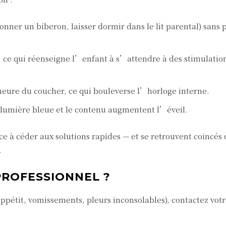
donner un biberon, laisser dormir dans le lit parental) sans 
 ce qui réenseigne l’enfant à s’attendre à des stimulatio
’heure du coucher, ce qui bouleverse l’horloge interne.
 lumière bleue et le contenu augmentent l’éveil.
ce à céder aux solutions rapides — et se retrouvent coincés
.
PROFESSIONNEL ?
ppétit, vomissements, pleurs inconsolables), contactez votr