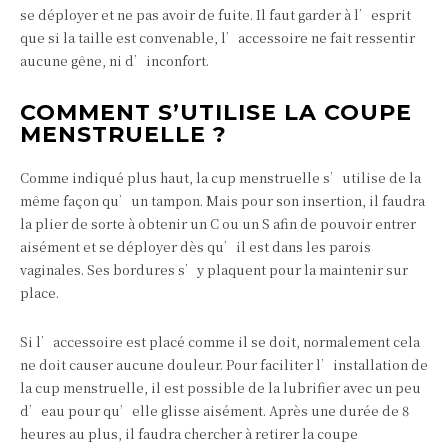
se déployer et ne pas avoir de fuite. Il faut garder à l’esprit
que si la taille est convenable, l’accessoire ne fait ressentir
aucune gêne, ni d’inconfort.
COMMENT S’UTILISE LA COUPE
MENSTRUELLE ?
Comme indiqué plus haut, la cup menstruelle s’utilise de la
même façon qu’un tampon. Mais pour son insertion, il faudra
la plier de sorte à obtenir un C ou un S afin de pouvoir entrer
aisément et se déployer dès qu’il est dans les parois
vaginales. Ses bordures s’y plaquent pour la maintenir sur
place.
Si l’accessoire est placé comme il se doit, normalement cela
ne doit causer aucune douleur. Pour faciliter l’installation de
la cup menstruelle, il est possible de la lubrifier avec un peu
d’eau pour qu’elle glisse aisément. Après une durée de 8
heures au plus, il faudra chercher à retirer la coupe