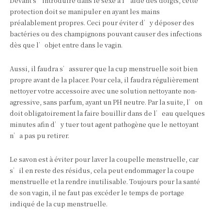
Devant s’introduire dans le sexe à l’aide des doigts, cette
protection doit se manipuler en ayant les mains
préalablement propres. Ceci pour éviter d’y déposer des
bactéries ou des champignons pouvant causer des infections
dès que l’objet entre dans le vagin.
Aussi, il faudra s’assurer que la cup menstruelle soit bien
propre avant de la placer. Pour cela, il faudra régulièrement
nettoyer votre accessoire avec une solution nettoyante non-
agressive, sans parfum, ayant un PH neutre. Par la suite, l’on
doit obligatoirement la faire bouillir dans de l’eau quelques
minutes afin d’y tuer tout agent pathogène que le nettoyant
n’a pas pu retirer.
Le savon est à éviter pour laver la coupelle menstruelle, car
s’il en reste des résidus, cela peut endommager la coupe
menstruelle et la rendre inutilisable. Toujours pour la santé
de son vagin, il ne faut pas excéder le temps de portage
indiqué de la cup menstruelle.