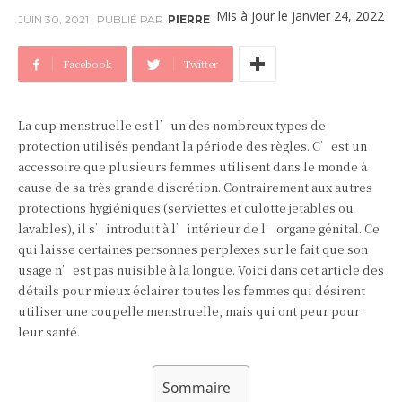
Mis à jour le
janvier 24, 2022
JUIN 30, 2021
PUBLIÉ PAR
PIERRE
Facebook
Twitter
La cup menstruelle est l’un des nombreux types de
protection utilisés pendant la période des règles. C’est un
accessoire que plusieurs femmes utilisent dans le monde à
cause de sa très grande discrétion. Contrairement aux autres
protections hygiéniques (serviettes et culotte jetables ou
lavables), il s’introduit à l’intérieur de l’organe génital. Ce
qui laisse certaines personnes perplexes sur le fait que son
usage n’est pas nuisible à la longue. Voici dans cet article des
détails pour mieux éclairer toutes les femmes qui désirent
utiliser une coupelle menstruelle, mais qui ont peur pour
leur santé.
Sommaire