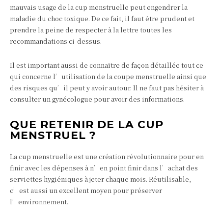
mauvais usage de la cup menstruelle peut engendrer la
maladie du choc toxique. De ce fait, il faut être prudent et
prendre la peine de respecter à la lettre toutes les
recommandations ci-dessus.
Il est important aussi de connaître de façon détaillée tout ce
qui concerne l’utilisation de la coupe menstruelle ainsi que
des risques qu’il peut y avoir autour. Il ne faut pas hésiter à
consulter un gynécologue pour avoir des informations.
QUE RETENIR DE LA CUP
MENSTRUEL ?
La cup menstruelle est une création révolutionnaire pour en
finir avec les dépenses à n’en point finir dans l’achat des
serviettes hygiéniques à jeter chaque mois. Réutilisable,
c’est aussi un excellent moyen pour préserver
l’environnement.