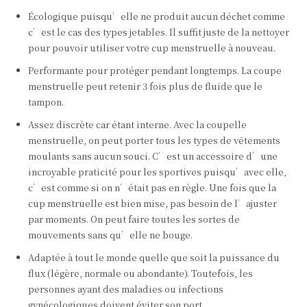
Écologique puisqu’elle ne produit aucun déchet comme
c’est le cas des types jetables. Il suffit juste de la nettoyer
pour pouvoir utiliser votre cup menstruelle à nouveau.
Performante pour protéger pendant longtemps. La coupe
menstruelle peut retenir 3 fois plus de fluide que le
tampon.
Assez discrète car étant interne. Avec la coupelle
menstruelle, on peut porter tous les types de vêtements
moulants sans aucun souci. C’est un accessoire d’une
incroyable praticité pour les sportives puisqu’avec elle,
c’est comme si on n’était pas en règle. Une fois que la
cup menstruelle est bien mise, pas besoin de l’ajuster
par moments. On peut faire toutes les sortes de
mouvements sans qu’elle ne bouge.
Adaptée à tout le monde quelle que soit la puissance du
flux (légère, normale ou abondante). Toutefois, les
personnes ayant des maladies ou infections
gynécologiques doivent éviter son port.