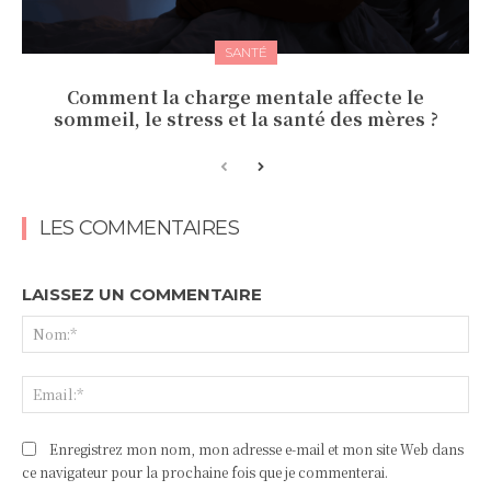
SANTÉ
Comment la charge mentale affecte le
sommeil, le stress et la santé des mères ?
LES COMMENTAIRES
LAISSEZ UN COMMENTAIRE
No
Ema
Enregistrez mon nom, mon adresse e-mail et mon site Web dans
ce navigateur pour la prochaine fois que je commenterai.