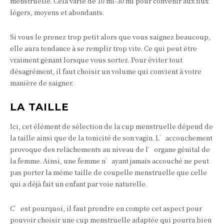
menstruelle. Cela varie de 10 ml-30 ml pour convenir aux flux
légers, moyens et abondants.
Si vous le prenez trop petit alors que vous saignez beaucoup,
elle aura tendance à se remplir trop vite. Ce qui peut être
vraiment gênant lorsque vous sortez. Pour éviter tout
désagrément, il faut choisir un volume qui convient à votre
manière de saigner.
LA TAILLE
Ici, cet élément de sélection de la cup menstruelle dépend de
la taille ainsi que de la tonicité de son vagin. L’accouchement
provoque des relâchements au niveau de l’organe génital de
la femme. Ainsi, une femme n’ayant jamais accouché ne peut
pas porter la même taille de coupelle menstruelle que celle
qui a déjà fait un enfant par voie naturelle.
C’est pourquoi, il faut prendre en compte cet aspect pour
pouvoir choisir une cup menstruelle adaptée qui pourra bien