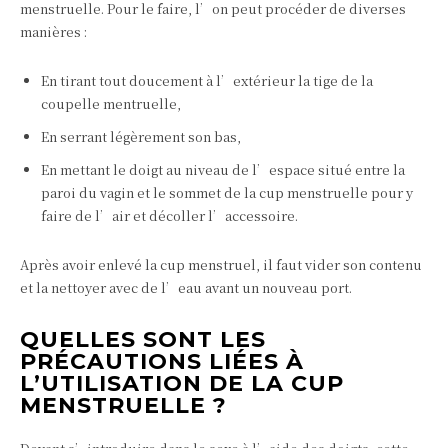
menstruelle. Pour le faire, l’on peut procéder de diverses
manières :
En tirant tout doucement à l’extérieur la tige de la
coupelle mentruelle,
En serrant légèrement son bas,
En mettant le doigt au niveau de l’espace situé entre la
paroi du vagin et le sommet de la cup menstruelle pour y
faire de l’air et décoller l’accessoire.
Après avoir enlevé la cup menstruel, il faut vider son contenu
et la nettoyer avec de l’eau avant un nouveau port.
QUELLES SONT LES
PRÉCAUTIONS LIÉES À
L’UTILISATION DE LA CUP
MENSTRUELLE ?