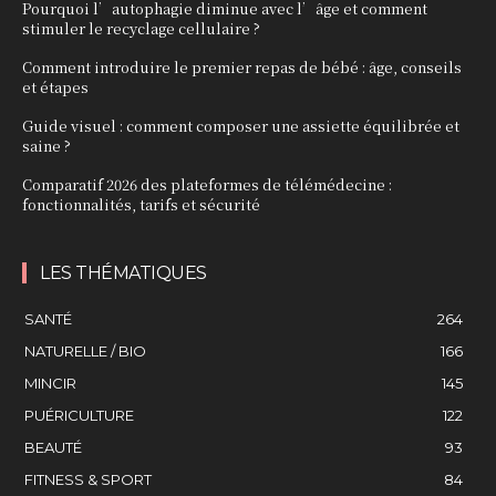
Pourquoi l’autophagie diminue avec l’âge et comment
stimuler le recyclage cellulaire ?
Comment introduire le premier repas de bébé : âge, conseils
et étapes
Guide visuel : comment composer une assiette équilibrée et
saine ?
Comparatif 2026 des plateformes de télémédecine :
fonctionnalités, tarifs et sécurité
LES THÉMATIQUES
SANTÉ
264
NATURELLE / BIO
166
MINCIR
145
PUÉRICULTURE
122
BEAUTÉ
93
FITNESS & SPORT
84