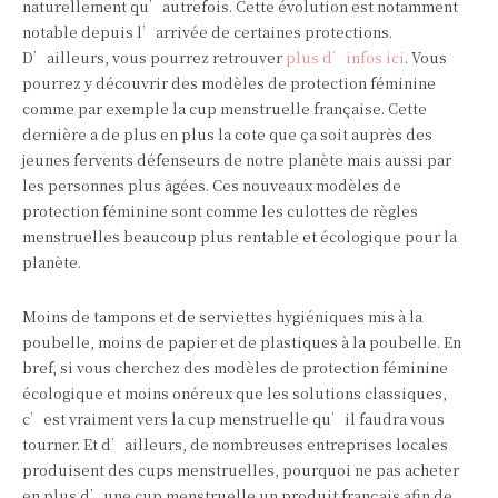
naturellement qu’autrefois. Cette évolution est notamment
notable depuis l’arrivée de certaines protections.
D’ailleurs, vous pourrez retrouver
plus d’infos ici
. Vous
pourrez y découvrir des modèles de protection féminine
comme par exemple la cup menstruelle française. Cette
dernière a de plus en plus la cote que ça soit auprès des
jeunes fervents défenseurs de notre planète mais aussi par
les personnes plus âgées. Ces nouveaux modèles de
protection féminine sont comme les culottes de règles
menstruelles beaucoup plus rentable et écologique pour la
planète.
Moins de tampons et de serviettes hygiéniques mis à la
poubelle, moins de papier et de plastiques à la poubelle. En
bref, si vous cherchez des modèles de protection féminine
écologique et moins onéreux que les solutions classiques,
c’est vraiment vers la cup menstruelle qu’il faudra vous
tourner. Et d’ailleurs, de nombreuses entreprises locales
produisent des cups menstruelles, pourquoi ne pas acheter
en plus d’une cup menstruelle un produit français afin de