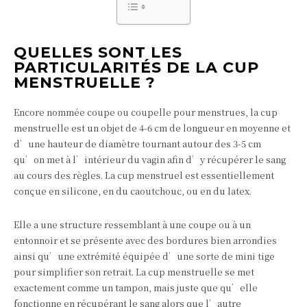
QUELLES SONT LES
PARTICULARITÉS DE LA CUP
MENSTRUELLE ?
Encore nommée coupe ou coupelle pour menstrues, la cup
menstruelle est un objet de 4-6 cm de longueur en moyenne et
d’une hauteur de diamètre tournant autour des 3-5 cm
qu’on met à l’intérieur du vagin afin d’y récupérer le sang
au cours des règles. La cup menstruel est essentiellement
conçue en silicone, en du caoutchouc, ou en du latex.
Elle a une structure ressemblant à une coupe ou à un
entonnoir et se présente avec des bordures bien arrondies
ainsi qu’une extrémité équipée d’une sorte de mini tige
pour simplifier son retrait. La cup menstruelle se met
exactement comme un tampon, mais juste que qu’elle
fonctionne en récupérant le sang alors que l’autre