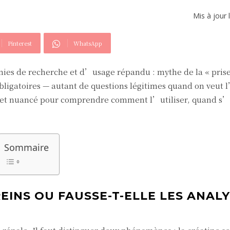
Mis à jour 
Pinterest
WhatsApp
nies de recherche et d’usage répandu : mythe de la « prise
 obligatoires — autant de questions légitimes quand on veut 
t et nuancé pour comprendre comment l’utiliser, quand s’
Sommaire
REINS OU FAUSSE-T-ELLE LES ANAL