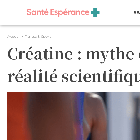
BE
Accueil
Fitness & Sport
Créatine : mythe 
réalité scientifiq