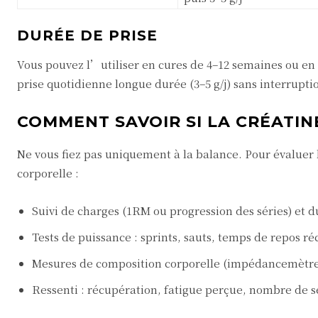
DURÉE DE PRISE
Vous pouvez l’utiliser en cures de 4–12 semaines ou en
prise quotidienne longue durée (3–5 g/j) sans interrupti
COMMENT SAVOIR SI LA CRÉATIN
Ne vous fiez pas uniquement à la balance. Pour évaluer
corporelle :
Suivi de charges (1RM ou progression des séries) et 
Tests de puissance : sprints, sauts, temps de repos r
Mesures de composition corporelle (impédancemètre, 
Ressenti : récupération, fatigue perçue, nombre de s