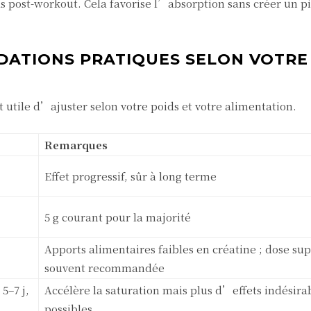
 post-workout. Cela favorise l’absorption sans créer un p
DATIONS PRATIQUES SELON VOTRE
 utile d’ajuster selon votre poids et votre alimentation.
Remarques
Effet progressif, sûr à long terme
5 g courant pour la majorité
Apports alimentaires faibles en créatine ; dose su
souvent recommandée
5–7 j,
Accélère la saturation mais plus d’effets indésira
possibles