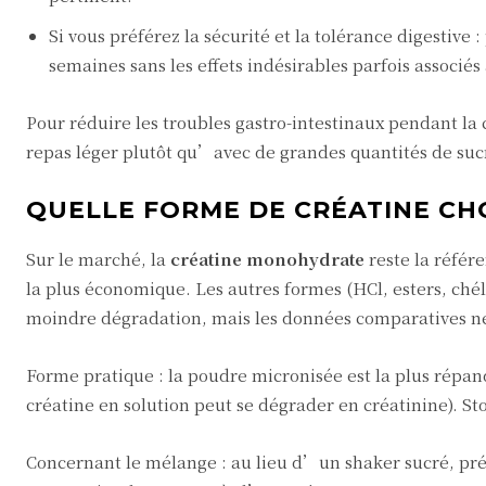
Si vous préférez la sécurité et la tolérance digestive 
semaines sans les effets indésirables parfois associés 
Pour réduire les troubles gastro-intestinaux pendant la c
repas léger plutôt qu’avec de grandes quantités de suc
QUELLE FORME DE CRÉATINE CH
Sur le marché, la
créatine monohydrate
reste la référe
la plus économique. Les autres formes (HCl, esters, ché
moindre dégradation, mais les données comparatives n
Forme pratique : la poudre micronisée est la plus répand
créatine en solution peut se dégrader en créatinine). Sto
Concernant le mélange : au lieu d’un shaker sucré, préf