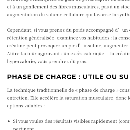
et à un gonflement des fibres musculaires, pas à un stoc
augmentation du volume cellulaire qui favorise la synth
Cependant, si vous prenez du poids accompagné d’un 
rétention généralisée, examinez vos habitudes : la cons
créatine peut provoquer un pic d’insuline, augmenter la
Autre facteur aggravant : un excès calorique — la créatin
hypercalorie, vous prendrez du gras.
PHASE DE CHARGE : UTILE OU S
La technique traditionnelle de « phase de charge » consi
entretien. Elle accélère la saturation musculaire, donc 
options valables :
Si vous voulez des résultats visibles rapidement (co
pertinent.