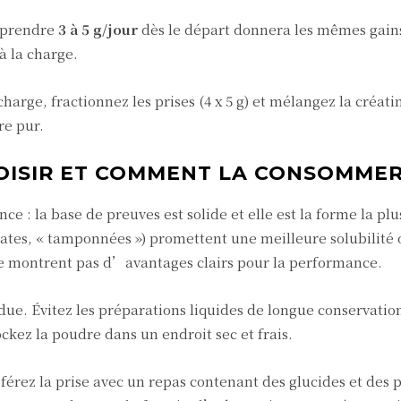
: prendre
3 à 5 g/jour
dès le départ donnera les mêmes gains
à la charge.
harge, fractionnez les prises (4 x 5 g) et mélangez la créat
re pur.
OISIR ET COMMENT LA CONSOMMER
nce : la base de preuves est solide et elle est la forme la plu
lates, « tamponnées ») promettent une meilleure solubilité
e montrent pas d’avantages clairs pour la performance.
ue. Évitez les préparations liquides de longue conservation
ckez la poudre dans un endroit sec et frais.
érez la prise avec un repas contenant des glucides et des p