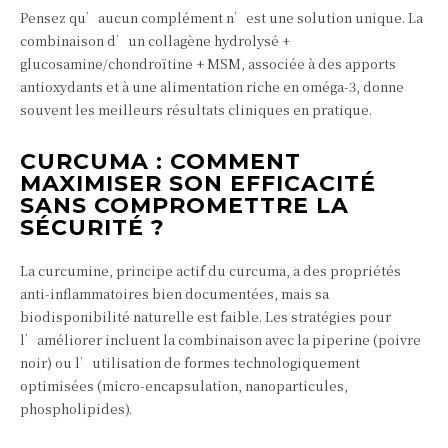
Pensez qu’aucun complément n’est une solution unique. La
combinaison d’un collagène hydrolysé +
glucosamine/chondroïtine + MSM, associée à des apports
antioxydants et à une alimentation riche en oméga‑3, donne
souvent les meilleurs résultats cliniques en pratique.
CURCUMA : COMMENT
MAXIMISER SON EFFICACITÉ
SANS COMPROMETTRE LA
SÉCURITÉ ?
La curcumine, principe actif du curcuma, a des propriétés
anti-inflammatoires bien documentées, mais sa
biodisponibilité naturelle est faible. Les stratégies pour
l’améliorer incluent la combinaison avec la piperine (poivre
noir) ou l’utilisation de formes technologiquement
optimisées (micro-encapsulation, nanoparticules,
phospholipides).