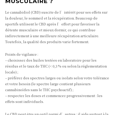
MUSCULAIRE ?
Le cannabidiol (CBD) suscite de l’intérêt pour ses effets sur
la douleur, le sommeil et la récupération. Beaucoup de
sportifs utilisent le CBD après l’effort pour favoriser la
détente musculaire et mieux dormir, ce qui contribue
indirectement à une meilleure récupération articulaire.
Toutefois, la qualité des produits varie fortement.
Points de vigilance :
– choisissez des huiles testées en laboratoire pour les
résidus et le taux de THC (< 0,3 % ou selon la réglementation
locale) ;
– préférez des spectres larges ou isolats selon votre tolérance
et votre besoin (le spectre large contient plusieurs
cannabinoïdes sans le THC psychoactif) ;
– respectez les doses et commencez progressivement : les
effets sont individuels.
Le CBD peut être un outil parmi d’autres ; il aide surtout à la