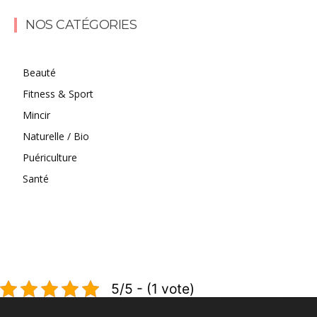
Lire la suite
NOS CATÉGORIES
Beauté
Fitness & Sport
Mincir
Naturelle / Bio
Puériculture
Santé
5/5 - (1 vote)