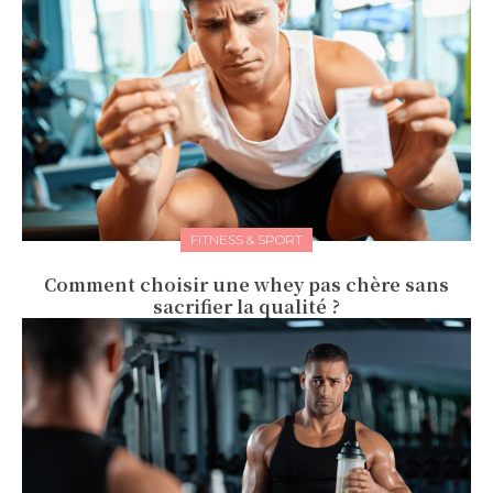
FITNESS & SPORT
Comment choisir une whey pas chère sans
sacrifier la qualité ?