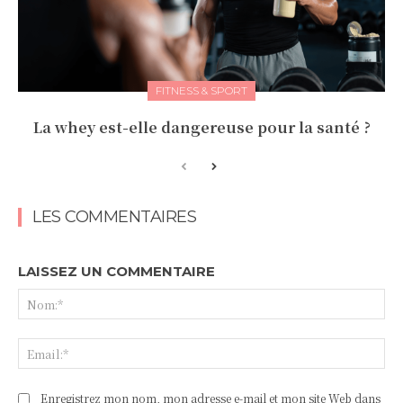
FITNESS & SPORT
La whey est-elle dangereuse pour la santé ?
LES COMMENTAIRES
LAISSEZ UN COMMENTAIRE
No
Ema
Enregistrez mon nom, mon adresse e-mail et mon site Web dans