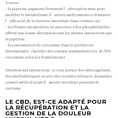
À savoir :
– la piperine augmente fortement l’absorption mais peut
modifier le métabolisme d’autres médicaments et diminuer
l’efficacité de la barrière intestinale dans certains cas ;
– les formes encapsulées ou associées à des phospholipides
offrent une bonne absorption sans les mêmes interactions que
la piperine ;
– la concentration de curcumine dans le produit est
déterminante : cherchez des extraits standardisés (ex. 30–95%
curcumine selon les formulations).
Attention aux interactions : si vous prenez des anticoagulants,
des antidiabétiques ou avez des troubles biliaires, demandez
conseil médical avant d’ajouter un extrait puissant de
curcuma.
LE CBD, EST-CE ADAPTÉ POUR
LA RÉCUPÉRATION ET LA
GESTION DE LA DOULEUR