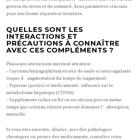
gestion du stress et du sommeil, deux paramètres cruciaux
pour une bonne réparation tissulaire.
QUELLES SONT LES
INTERACTIONS ET
PRÉCAUTIONS À CONNAÎTRE
AVEC CES COMPLÉMENTS ?
Plusieurs interactions méritent attention :
– Curcuma/harpagophytum/écorce de saule et anticoagulants :
risque d’augmentation du temps de saignement.
– Piperine (poivre) et médicaments : influence sur le
métabolisme hépatique (CYP450).
– Suppléments riches en fer ou en calcium pris en même
temps que certains extraits peuvent diminuer l’absorption
mutuelle.
Si vous êtes enceinte, allaitez, avez des pathologies
chroniques ou prenez des médicaments, consultez votre