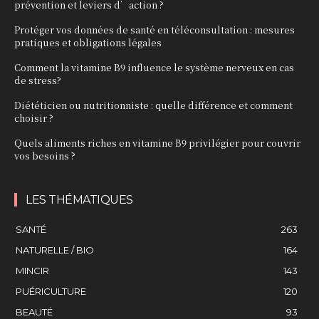
prévention et leviers d’action ?
Protéger vos données de santé en téléconsultation : mesures
pratiques et obligations légales
Comment la vitamine B9 influence le système nerveux en cas
de stress?
Diététicien ou nutritionniste : quelle différence et comment
choisir ?
Quels aliments riches en vitamine B9 privilégier pour couvrir
vos besoins ?
LES THÉMATIQUES
SANTÉ
263
NATURELLE / BIO
164
MINCIR
143
PUÉRICULTURE
120
BEAUTÉ
93