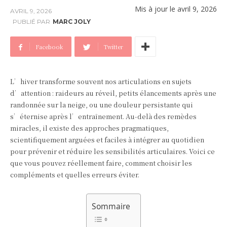
Mis à jour le
avril 9, 2026
AVRIL 9, 2026
PUBLIÉ PAR
MARC JOLY
Facebook
Twitter
L’hiver transforme souvent nos articulations en sujets
d’attention : raideurs au réveil, petits élancements après une
randonnée sur la neige, ou une douleur persistante qui
s’éternise après l’entraînement. Au-delà des remèdes
miracles, il existe des approches pragmatiques,
scientifiquement arguées et faciles à intégrer au quotidien
pour prévenir et réduire les sensibilités articulaires. Voici ce
que vous pouvez réellement faire, comment choisir les
compléments et quelles erreurs éviter.
Sommaire