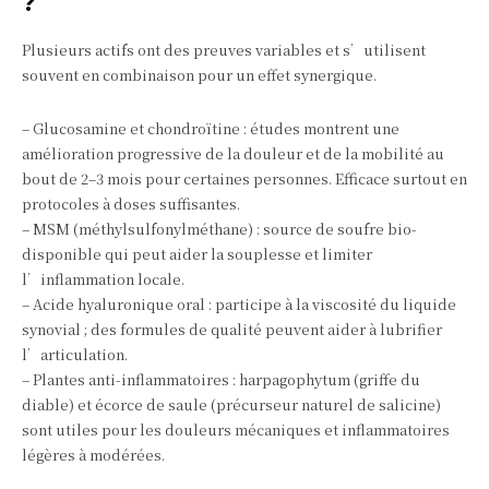
?
Plusieurs actifs ont des preuves variables et s’utilisent
souvent en combinaison pour un effet synergique.
– Glucosamine et chondroïtine : études montrent une
amélioration progressive de la douleur et de la mobilité au
bout de 2–3 mois pour certaines personnes. Efficace surtout en
protocoles à doses suffisantes.
– MSM (méthylsulfonylméthane) : source de soufre bio-
disponible qui peut aider la souplesse et limiter
l’inflammation locale.
– Acide hyaluronique oral : participe à la viscosité du liquide
synovial ; des formules de qualité peuvent aider à lubrifier
l’articulation.
– Plantes anti-inflammatoires : harpagophytum (griffe du
diable) et écorce de saule (précurseur naturel de salicine)
sont utiles pour les douleurs mécaniques et inflammatoires
légères à modérées.