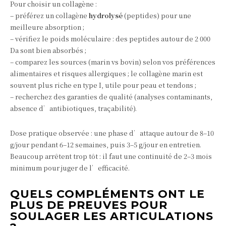
Pour choisir un collagène :
– préférez un collagène
hydrolysé
(peptides) pour une
meilleure absorption ;
– vérifiez le poids moléculaire : des peptides autour de 2 000
Da sont bien absorbés ;
– comparez les sources (marin vs bovin) selon vos préférences
alimentaires et risques allergiques ; le collagène marin est
souvent plus riche en type I, utile pour peau et tendons ;
– recherchez des garanties de qualité (analyses contaminants,
absence d’antibiotiques, traçabilité).
Dose pratique observée : une phase d’attaque autour de 8–10
g/jour pendant 6–12 semaines, puis 3–5 g/jour en entretien.
Beaucoup arrêtent trop tôt : il faut une continuité de 2–3 mois
minimum pour juger de l’efficacité.
QUELS COMPLÉMENTS ONT LE
PLUS DE PREUVES POUR
SOULAGER LES ARTICULATIONS