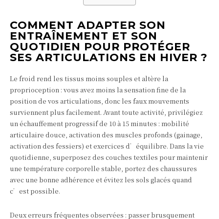
COMMENT ADAPTER SON
ENTRAÎNEMENT ET SON
QUOTIDIEN POUR PROTÉGER
SES ARTICULATIONS EN HIVER ?
Le froid rend les tissus moins souples et altère la
proprioception : vous avez moins la sensation fine de la
position de vos articulations, donc les faux mouvements
surviennent plus facilement. Avant toute activité, privilégiez
un échauffement progressif de 10 à 15 minutes : mobilité
articulaire douce, activation des muscles profonds (gainage,
activation des fessiers) et exercices d’équilibre. Dans la vie
quotidienne, superposez des couches textiles pour maintenir
une température corporelle stable, portez des chaussures
avec une bonne adhérence et évitez les sols glacés quand
c’est possible.
Deux erreurs fréquentes observées : passer brusquement