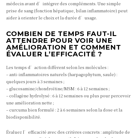
médecin avant d’intégrer des compléments. Une simple
prise de sang (fonction hépatique, bilan inflammatoire) peut
aider à orienter le choix et la durée d’usage.
COMBIEN DE TEMPS FAUT-IL
ATTENDRE POUR VOIR UNE
AMÉLIORATION ET COMMENT
ÉVALUER L’EFFICACITÉ ?
Les temps d’action diffèrent selon les molécules :
– anti-inflammatoires naturels (harpagophytum, saule) :
quelques jours à 3 semaines ;
– glucosamine/chondroïtine/MSM : 6 à 12 semaines ;
– collagène hydrolysé : 6 à 12 semaines ou plus pour percevoir
une amélioration nette ;
– curcuma bien formulé : 2 à 6 semaines selon la dose et la
biodisponibilité.
Évaluez l’efficacité avec des critères concrets : amplitude de