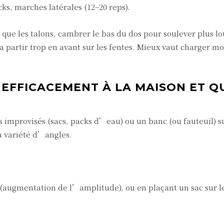
icks, marches latérales (12–20 reps).
ôt que les talons, cambrer le bas du dos pour soulever plus lo
ia partir trop en avant sur les fentes. Mieux vaut charger mo
 EFFICACEMENT À LA MAISON ET Q
 improvisés (sacs, packs d’eau) ou un banc (ou fauteuil) su
la variété d’angles.
s (augmentation de l’amplitude), ou en plaçant un sac sur 