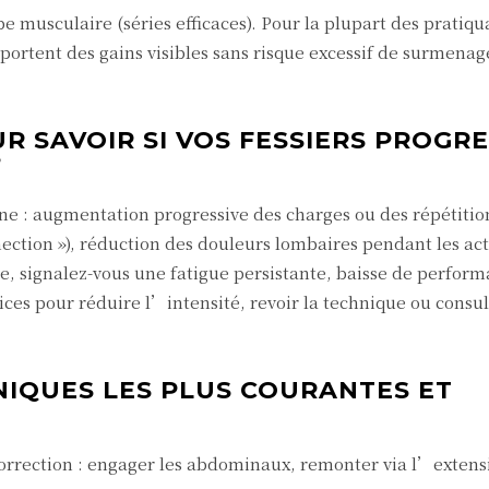
musculaire (séries efficaces). Pour la plupart des pratiqu
pportent des gains visibles sans risque excessif de surmenag
R SAVOIR SI VOS FESSIERS PROGR
?
nne : augmentation progressive des charges ou des répétitio
ction »), réduction des douleurs lombaires pendant les acti
 signalez-vous une fatigue persistante, baisse de perform
ices pour réduire l’intensité, revoir la technique ou consu
NIQUES LES PLUS COURANTES ET
Correction : engager les abdominaux, remonter via l’extens