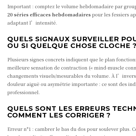
Important : comptez le volume hebdomadaire par groupe 
20 séries efficaces hebdomadaires
pour les fessiers a
adaptant l’intensité.
QUELS SIGNAUX SURVEILLER POU
OU SI QUELQUE CHOSE CLOCHE 
Plusieurs signes concrets indiquent que le plan fonctio
meilleure sensation de contraction (« mind-muscle conne
changements visuels/mesurables du volume. À l’inverse,
douleur aiguë ou asymétrie importante : ce sont des ind
professionnel.
QUELS SONT LES ERREURS TECH
COMMENT LES CORRIGER ?
Erreur n°1 : cambrer le bas du dos pour soulever plus. 