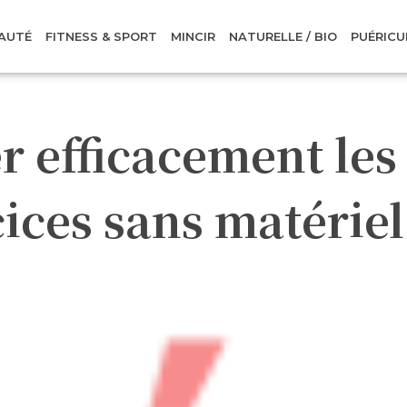
AUTÉ
FITNESS & SPORT
MINCIR
NATURELLE / BIO
PUÉRICU
 efficacement les
cices sans matériel