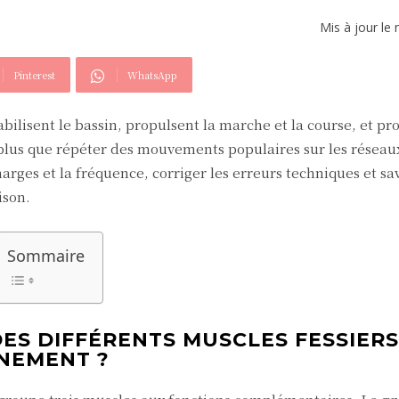
Mis à jour le
Pinterest
WhatsApp
abilisent le bassin, propulsent la marche et la course, et pr
lus que répéter des mouvements populaires sur les réseaux 
arges et la fréquence, corriger les erreurs techniques et sa
ison.
Sommaire
DES DIFFÉRENTS MUSCLES FESSIERS
NEMENT ?