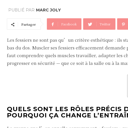
PUBLIÉ PAR
MARC JOLY
Facebook
Twitter
Partager
Les fessiers ne sont pas qu’un critère esthétique : ils st
bas du dos. Muscler ses fessiers efficacement demande p
faut comprendre quels muscles travailler, adapter les ch
progresser en sécurité — que ce soit à la salle ou à la ma
QUELS SONT LES RÔLES PRÉCIS 
POURQUOI ÇA CHANGE L’ENTRAÎ