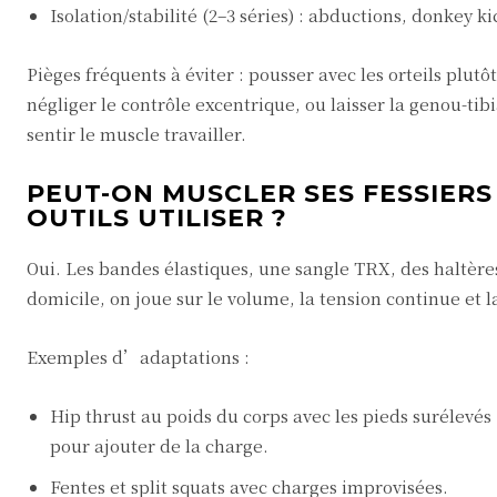
Isolation/stabilité (2–3 séries) : abductions, donkey k
Pièges fréquents à éviter : pousser avec les orteils plut
négliger le contrôle excentrique, ou laisser la genou-tib
sentir le muscle travailler.
PEUT-ON MUSCLER SES FESSIERS
OUTILS UTILISER ?
Oui. Les bandes élastiques, une sangle TRX, des haltères
domicile, on joue sur le volume, la tension continue et 
Exemples d’adaptations :
Hip thrust au poids du corps avec les pieds surélevé
pour ajouter de la charge.
Fentes et split squats avec charges improvisées.