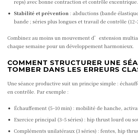
reps) avec bonne contraction et contrôle excentrique
Stabilité et prévention
: abductions (bande élastique
bande ; séries plus longues et travail de contrôle (12–
Combinez au moins un mouvement d’extension multiart
chaque semaine pour un développement harmonieux.
COMMENT STRUCTURER UNE SÉAN
TOMBER DANS LES ERREURS CLA
Une séance productive suit un principe simple : échauffe
en contrôle. Par exemple :
Échauffement (5–10 min) : mobilité de hanche, activ
Exercice principal (3–5 séries) : hip thrust lourd ou so
Compléments unilatéraux (3 séries) : fentes, hip thrus