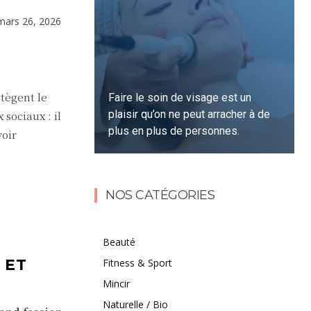
mars 26, 2026
otègent le
Faire le soin de visage est un
plaisir qu’on ne peut arracher à de
sociaux : il
plus en plus de personnes.
voir
Lire la suite
NOS CATÉGORIES
Beauté
 ET
Fitness & Sport
Mincir
Naturelle / Bio