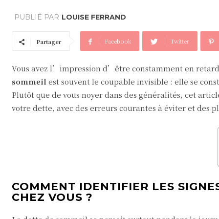
PUBLIÉ PAR
LOUISE FERRAND
Facebook
Twitter
Partager
Vous avez l’impression d’être constamment en retard s
sommeil
est souvent le coupable invisible : elle se cons
Plutôt que de vous noyer dans des généralités, cet artic
votre dette, avec des erreurs courantes à éviter et des 
COMMENT IDENTIFIER LES SIGNE
CHEZ VOUS ?