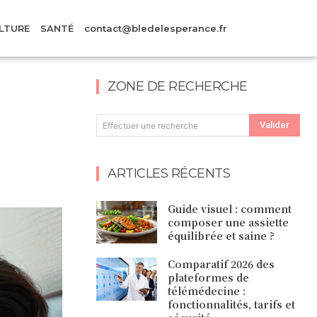
LTURE
SANTÉ
contact@bledelesperance.fr
ZONE DE RECHERCHE
Valider
Effectuer une recherche
ARTICLES RÉCENTS
Guide visuel : comment
composer une assiette
équilibrée et saine ?
Comparatif 2026 des
plateformes de
télémédecine :
fonctionnalités, tarifs et