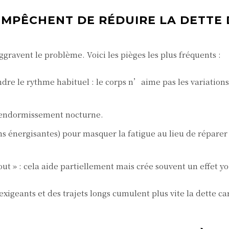
MPÊCHENT DE RÉDUIRE LA DETTE 
ggravent le problème. Voici les pièges les plus fréquents :
re le rythme habituel : le corps n’aime pas les variations
 l’endormissement nocturne.
s énergisantes) pour masquer la fatigue au lieu de réparer 
t » : cela aide partiellement mais crée souvent un effet yo
igeants et des trajets longs cumulent plus vite la dette car