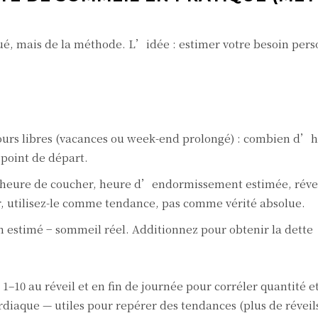
é, mais de la méthode. L’idée : estimer votre besoin pers
jours libres (vacances ou week-end prolongé) : combien d’
point de départ.
 heure de coucher, heure d’endormissement estimée, réve
er, utilisez-le comme tendance, pas comme vérité absolue.
n estimé − sommeil réel. Additionnez pour obtenir la dette
1–10 au réveil et en fin de journée pour corréler quantité et
diaque — utiles pour repérer des tendances (plus de réveil