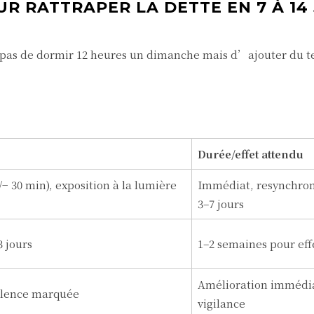
R RATTRAPER LA DETTE EN 7 À 14
st pas de dormir 12 heures un dimanche mais d’ajouter du 
Durée/effet attendu
− 30 min), exposition à la lumière
Immédiat, resynchron
3–7 jours
3 jours
1–2 semaines pour eff
Amélioration immédi
olence marquée
vigilance