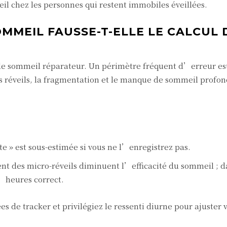
eil chez les personnes qui restent immobiles éveillées.
OMMEIL FAUSSE-T-ELLE LE CALCUL 
de sommeil réparateur. Un périmètre fréquent d’erreur es
s réveils, la fragmentation et le manque de sommeil profon
te » est sous-estimée si vous ne l’enregistrez pas.
t des micro-réveils diminuent l’efficacité du sommeil ; da
’heures correct.
 de tracker et privilégiez le ressenti diurne pour ajuster 