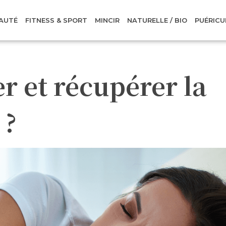
AUTÉ
FITNESS & SPORT
MINCIR
NATURELLE / BIO
PUÉRICU
 et récupérer la
 ?