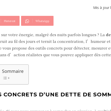
Mis à jour 
Pinterest
WhatsApp
ur votre énergie, malgré des nuits parfois longues ? La
de
truit au fil des jours et ternit la concentration, l’humeur et 
le vous propose des outils concrets pour détecter, mesurer e
plans d’action réalistes que vous pouvez appliquer dès cett
Sommaire
S CONCRETS D’UNE DETTE DE SOM