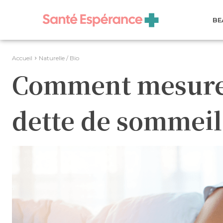
BE
Accueil
Naturelle / Bio
Comment mesurer
dette de sommeil