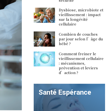
sécurité
Dysbiose, microbiote et
vieillissement : impact
sur la longévité
cellulaire
Combien de couches
par jour selon l’âge du
bébé ?
Comment freiner le
vieillissement cellulaire
: mécanismes,
prévention et leviers
d’action ?
Santé Espérance