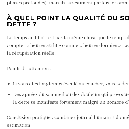
phases profondes), mais ils surestiment parfois le somm
À QUEL POINT LA QUALITÉ DU S
DETTE ?
Le temps au lit n’est pas la même chose que le temps 
compter « heures au lit » comme « heures dormies ». Le
la récupération réelle.
Points d’attention :
Si vous êtes longtemps éveillé au coucher, votre « det
Des apnées du sommeil ou des douleurs qui provoquen
la dette se manifeste fortement malgré un nombre d
Conclusion pratique : combinez journal humain + données
estimation.