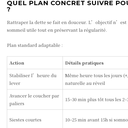
QUEL PLAN CONCRET SUIVRE POU
?
Rattraper la dette se fait en douceur. L’objectif n’e
sommeil utile tout en préservant la régularité.
Plan standard adaptable :
Action
Détails pratiques
Stabiliser l’heure du
Même heure tous les jours (+/
lever
naturelle au réveil
Avancer le coucher par
15–30 min plus tôt tous les 2–
paliers
Siestes courtes
10–25 min avant 15h si somn