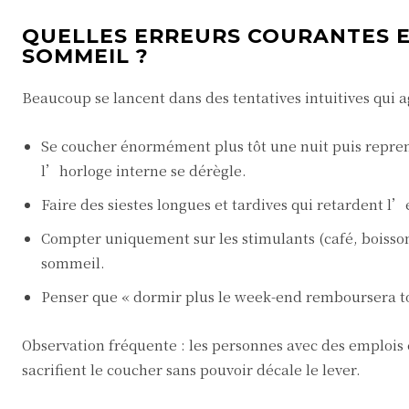
QUELLES ERREURS COURANTES E
SOMMEIL ?
Beaucoup se lancent dans des tentatives intuitives qui a
Se coucher énormément plus tôt une nuit puis reprend
l’horloge interne se dérègle.
Faire des siestes longues et tardives qui retardent
Compter uniquement sur les stimulants (café, boisson
sommeil.
Penser que « dormir plus le week-end remboursera tou
Observation fréquente : les personnes avec des emplois ex
sacrifient le coucher sans pouvoir décale le lever.