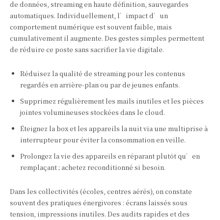
de données, streaming en haute définition, sauvegardes
automatiques. Individuellement, l’impact d’un
comportement numérique est souvent faible, mais
cumulativement il augmente. Des gestes simples permettent
de réduire ce poste sans sacrifier la vie digitale.
Réduisez la qualité de streaming pour les contenus
regardés en arrière-plan ou par de jeunes enfants.
Supprimez régulièrement les mails inutiles et les pièces
jointes volumineuses stockées dans le cloud.
Éteignez la box et les appareils la nuit via une multiprise à
interrupteur pour éviter la consommation en veille.
Prolongez la vie des appareils en réparant plutôt qu’en
remplaçant ; achetez reconditionné si besoin.
Dans les collectivités (écoles, centres aérés), on constate
souvent des pratiques énergivores : écrans laissés sous
tension, impressions inutiles. Des audits rapides et des