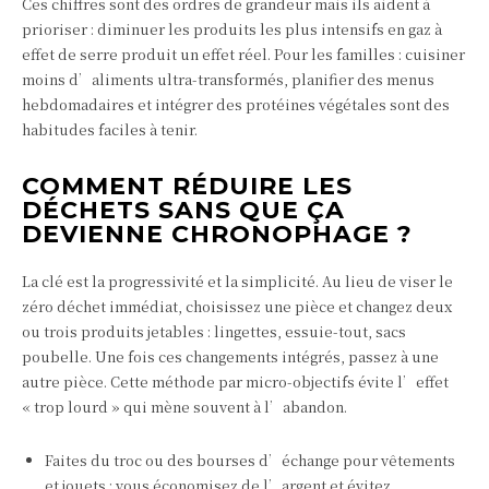
Ces chiffres sont des ordres de grandeur mais ils aident à
prioriser : diminuer les produits les plus intensifs en gaz à
effet de serre produit un effet réel. Pour les familles : cuisiner
moins d’aliments ultra-transformés, planifier des menus
hebdomadaires et intégrer des protéines végétales sont des
habitudes faciles à tenir.
COMMENT RÉDUIRE LES
DÉCHETS SANS QUE ÇA
DEVIENNE CHRONOPHAGE ?
La clé est la progressivité et la simplicité. Au lieu de viser le
zéro déchet immédiat, choisissez une pièce et changez deux
ou trois produits jetables : lingettes, essuie-tout, sacs
poubelle. Une fois ces changements intégrés, passez à une
autre pièce. Cette méthode par micro-objectifs évite l’effet
« trop lourd » qui mène souvent à l’abandon.
Faites du troc ou des bourses d’échange pour vêtements
et jouets : vous économisez de l’argent et évitez