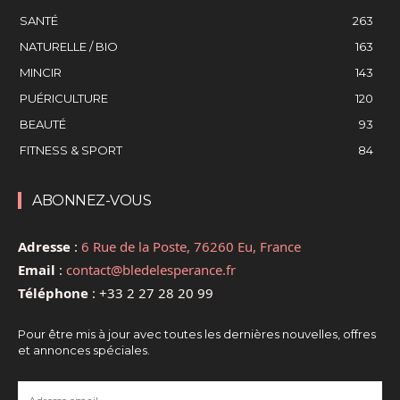
SANTÉ
263
NATURELLE / BIO
163
MINCIR
143
PUÉRICULTURE
120
BEAUTÉ
93
FITNESS & SPORT
84
ABONNEZ-VOUS
Adresse
:
6 Rue de la Poste, 76260 Eu, France
Email
:
contact@bledelesperance.fr
Téléphone
:
+33 2 27 28 20 99
Pour être mis à jour avec toutes les dernières nouvelles, offres
et annonces spéciales.