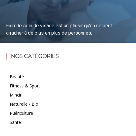
Faire le soin de visage est un plaisir qu’on ne peut
arracher à de plus en plus de personnes.
Lire la suite
NOS CATÉGORIES
Beauté
Fitness & Sport
Mincir
Naturelle / Bio
Puériculture
Santé