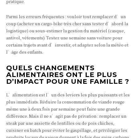
pratique.
Parmi les erreurs fréquentes : vouloir tout remplacer d’un
coup (acheter un cargo-bike très cher sans tester d’abord la
logistique) ou sous-estimer la gestion du matériel (casque,
antivol, vêtements). Testez une semaine sans voiture pour
certains trajets avant d’investir, et adaptez selon la météo et
l’âge des enfants.
QUELS CHANGEMENTS
ALIMENTAIRES ONT LE PLUS
D’IMPACT POUR UNE FAMILLE ?
L’alimentation est l’un des leviers les plus puissants et les
plus immédiats. Réduire la consommation de viande rouge
même une à deux fois par semaine peut faire une grande
différence. Mais il ne s’agit pas de privation : remplacer un
steak par une assiette de lentilles ou de pois chiches,
cuisiner en batch pour éviter le gaspillage, et privilégier les
produits locaux de saison donnent à la fois des gains carbone