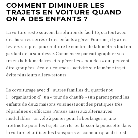
COMMENT DIMINUER LES
TRAJETS EN VOITURE QUAND
ON A DES ENFANTS ?
La voiture reste souvent la solution de facilité, surtout avec
des horaires serrés et des enfants à gérer. Pourtant, il y a des
leviers simples pour réduire le nombre de kilomètres tout en
gardant de la souplesse. Commencez par cartographier vos
trajets hebdomadaires et repérer les « boucles » qui peuvent
être groupées : école + courses + activité sur le même trajet
évite plusieurs allers-retours.
Le covoiturage avec d’autres familles du quartier ou
l’organisation d’un « tour de chauffe » (un parent prend les
enfants de deux maisons voisines) sont des pratiques très
répandues et efficaces. Pensez aussi aux alternatives
modulables : un vélo à panier pour la boulangerie, une
trottinette pour les trajets courts, ou laisser la poussette dans
la voiture et utiliser les transports en commun quand c’est