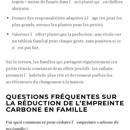
trajets = moins de fumée dans l’air) plutôt qu’en chiffres
abstraits.
Donnez des responsabilités adaptées à l’âge (tri pour les
plus grands, arroser les plantes pour les petits).
Valorisez l’effort plutôt que la perfection : une étoile sur
un tableau familial pour chaque geste, sans punition si ce
n’est pas fait.
Sur le terrain, les familles qui partagent régulièrement ces
petits rituels constatent deux effets positifs : les enfants
prennent l’habitude plus vite et deviennent parfois les
accélérateurs du changement à la maison.
QUESTIONS FRÉQUENTES SUR
LA RÉDUCTION DE L’EMPREINTE
CARBONE EN FAMILLE
Par quoi commencer pour réduire l’empreinte carbone de
ma famille ?