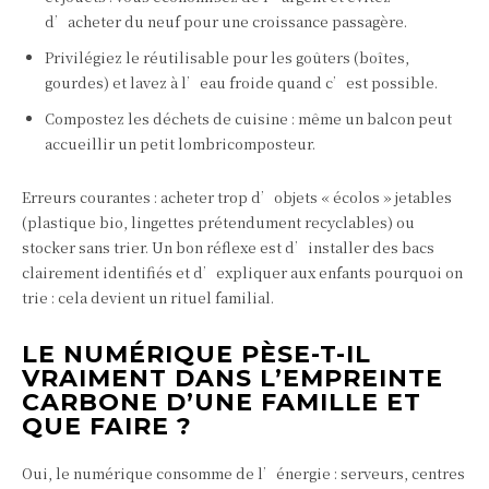
d’acheter du neuf pour une croissance passagère.
Privilégiez le réutilisable pour les goûters (boîtes,
gourdes) et lavez à l’eau froide quand c’est possible.
Compostez les déchets de cuisine : même un balcon peut
accueillir un petit lombricomposteur.
Erreurs courantes : acheter trop d’objets « écolos » jetables
(plastique bio, lingettes prétendument recyclables) ou
stocker sans trier. Un bon réflexe est d’installer des bacs
clairement identifiés et d’expliquer aux enfants pourquoi on
trie : cela devient un rituel familial.
LE NUMÉRIQUE PÈSE-T-IL
VRAIMENT DANS L’EMPREINTE
CARBONE D’UNE FAMILLE ET
QUE FAIRE ?
Oui, le numérique consomme de l’énergie : serveurs, centres