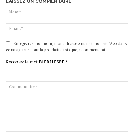
LAISSEZ UN COMMENTAIRE
No
Ema
Enregistrez mon nom, mon adresse e-mail et mon site Web dans
ce navigateur pour la prochaine fois que je commenterai.
Recopiez le mot
BLEDELESPE
*