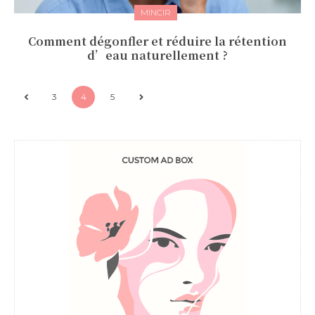
MINCIR
Comment dégonfler et réduire la rétention
d’eau naturellement ?
3
4
5