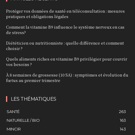
Protéger vos données de santé en téléconsultation : mesures
pratiques et obligations légales
Comment la vitamine B9 influence le système nerveux en cas
de stress?
Diététicien ou nutritionniste : quelle différence et comment
choisir ?
Quels aliments riches en vitamine B9 privilégier pour couvrir
vos besoins ?
À 8 semaines de grossesse (10 SA) : symptômes et évolution du
fœtus au premier trimestre
LES THÉMATIQUES
SANTÉ
263
NATURELLE / BIO
163
MINCIR
143