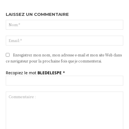
LAISSEZ UN COMMENTAIRE
No
Ema
Enregistrez mon nom, mon adresse e-mail et mon site Web dans
ce navigateur pour la prochaine fois que je commenterai.
Recopiez le mot
BLEDELESPE
*