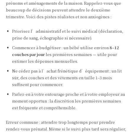
prénoms et aménagements de la maison. Rappelez‑vous que
beaucoup de décisions peuvent attendre le deuxième
trimestre. Voici des pistes réalistes et non anxiogènes :
Priorisez l’administratif et le suivi médical (déclaration,
prise de sang, échographie si nécessaire).
Commencez à budgétiser : un bébé utilise environ
8–12
couches par jour
les premières semaines — utile pour
estimer les dépenses mensuelles.
Ne cédez pas à l’achat frénétique d’équipement ; un lit
sûr, des couches et des vêtements en taille 1–3 mois
suffisent pour commencer.
Parlez‑en à votre entourage proche et à votre employeur au
moment opportun : la discrétion les premières semaines
est fréquente et compréhensible.
Erreur commune : attendre trop longtemps pour prendre
rendez‑vous prénatal. Même si le suivi plus tard sera régulier,