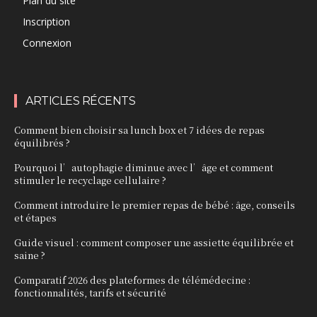
Plan du site
Inscription
Connexion
ARTICLES RÉCENTS
Comment bien choisir sa lunch box et 7 idées de repas
équilibrés ?
Pourquoi l’autophagie diminue avec l’âge et comment
stimuler le recyclage cellulaire ?
Comment introduire le premier repas de bébé : âge, conseils
et étapes
Guide visuel : comment composer une assiette équilibrée et
saine ?
Comparatif 2026 des plateformes de télémédecine :
fonctionnalités, tarifs et sécurité