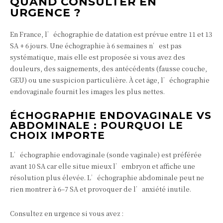
QUAND CONSULTER EN
URGENCE ?
En France, l’échographie de datation est prévue entre 11 et 13
SA + 6 jours. Une échographie à 6 semaines n’est pas
systématique, mais elle est proposée si vous avez des
douleurs, des saignements, des antécédents (fausse couche,
GEU) ou une suspicion particulière. À cet âge, l’échographie
endovaginale fournit les images les plus nettes.
ÉCHOGRAPHIE ENDOVAGINALE VS
ABDOMINALE : POURQUOI LE
CHOIX IMPORTE
L’échographie endovaginale (sonde vaginale) est préférée
avant 10 SA car elle situe mieux l’embryon et affiche une
résolution plus élevée. L’échographie abdominale peut ne
rien montrer à 6–7 SA et provoquer de l’anxiété inutile.
Consultez en urgence si vous avez :