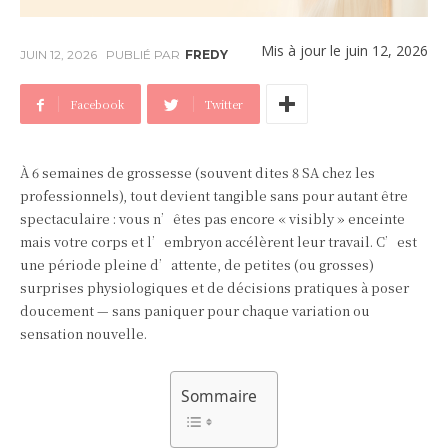
Mis à jour le
juin 12, 2026
JUIN 12, 2026
PUBLIÉ PAR
FREDY
Facebook
Twitter
À 6 semaines de grossesse (souvent dites 8 SA chez les
professionnels), tout devient tangible sans pour autant être
spectaculaire : vous n’êtes pas encore « visibly » enceinte
mais votre corps et l’embryon accélèrent leur travail. C’est
une période pleine d’attente, de petites (ou grosses)
surprises physiologiques et de décisions pratiques à poser
doucement — sans paniquer pour chaque variation ou
sensation nouvelle.
Sommaire