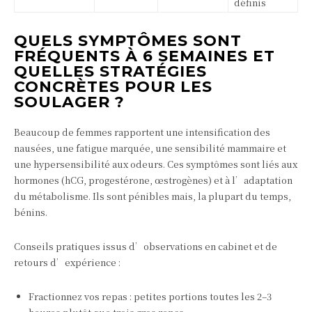
définis
QUELS SYMPTÔMES SONT
FRÉQUENTS À 6 SEMAINES ET
QUELLES STRATÉGIES
CONCRÈTES POUR LES
SOULAGER ?
Beaucoup de femmes rapportent une intensification des
nausées, une fatigue marquée, une sensibilité mammaire et
une hypersensibilité aux odeurs. Ces symptômes sont liés aux
hormones (hCG, progestérone, œstrogènes) et à l’adaptation
du métabolisme. Ils sont pénibles mais, la plupart du temps,
bénins.
Conseils pratiques issus d’observations en cabinet et de
retours d’expérience :
Fractionnez vos repas : petites portions toutes les 2–3