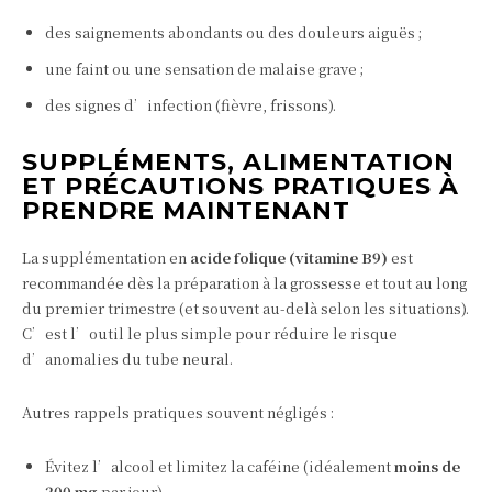
des saignements abondants ou des douleurs aiguës ;
une faint ou une sensation de malaise grave ;
des signes d’infection (fièvre, frissons).
SUPPLÉMENTS, ALIMENTATION
ET PRÉCAUTIONS PRATIQUES À
PRENDRE MAINTENANT
La supplémentation en
acide folique (vitamine B9)
est
recommandée dès la préparation à la grossesse et tout au long
du premier trimestre (et souvent au-delà selon les situations).
C’est l’outil le plus simple pour réduire le risque
d’anomalies du tube neural.
Autres rappels pratiques souvent négligés :
Évitez l’alcool et limitez la caféine (idéalement
moins de
200 mg
par jour).