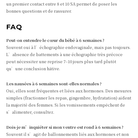
un premier contact entre 8 et 10 SA permet de poser les
bonnes questions et de rassurer.
FAQ
Peut‑on entendre le cœur du bébé à 6 semaines ?
Souvent oui à l’échographie endovaginale, mais pas toujours.
L’absence de battements à une échographie très précoce
peut nécessiter une reprise 7–10 jours plus tard plutôt
qu’une conclusion hâtive.
Les nausées à 6 semaines sont‑elles normales ?
Oui, elles sont fréquentes et liées aux hormones. Des mesures
simples (fractionner les repas, gingembre, hydratation) aident
la majorité des femmes. Si les vomissements empêchent de
s’alimenter, consultez.
Dois‑je m’inquiéter si mon ventre est rond à 6 semaines ?
Souvent il s’agit de ballonnements liés aux hormones et non