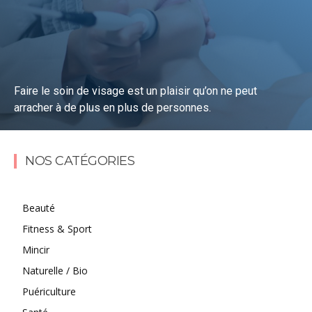
Faire le soin de visage est un plaisir qu’on ne peut
arracher à de plus en plus de personnes.
Lire la suite
NOS CATÉGORIES
Beauté
Fitness & Sport
Mincir
Naturelle / Bio
Puériculture