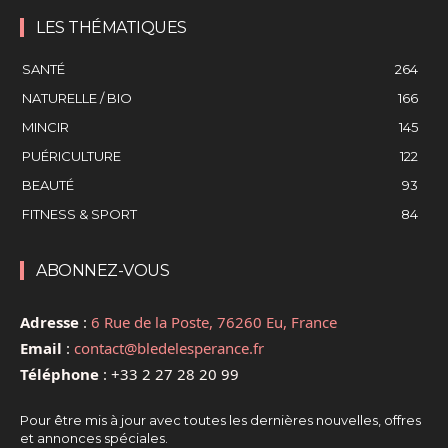
LES THÉMATIQUES
SANTÉ
264
NATURELLE / BIO
166
MINCIR
145
PUÉRICULTURE
122
BEAUTÉ
93
FITNESS & SPORT
84
ABONNEZ-VOUS
Adresse
:
6 Rue de la Poste, 76260 Eu, France
Email
:
contact@bledelesperance.fr
Téléphone
:
+33 2 27 28 20 99
Pour être mis à jour avec toutes les dernières nouvelles, offres
et annonces spéciales.