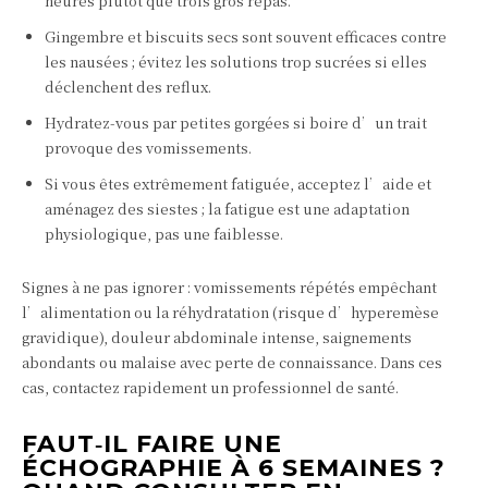
heures plutôt que trois gros repas.
Gingembre et biscuits secs sont souvent efficaces contre
les nausées ; évitez les solutions trop sucrées si elles
déclenchent des reflux.
Hydratez-vous par petites gorgées si boire d’un trait
provoque des vomissements.
Si vous êtes extrêmement fatiguée, acceptez l’aide et
aménagez des siestes ; la fatigue est une adaptation
physiologique, pas une faiblesse.
Signes à ne pas ignorer : vomissements répétés empêchant
l’alimentation ou la réhydratation (risque d’hyperemèse
gravidique), douleur abdominale intense, saignements
abondants ou malaise avec perte de connaissance. Dans ces
cas, contactez rapidement un professionnel de santé.
FAUT‑IL FAIRE UNE
ÉCHOGRAPHIE À 6 SEMAINES ?