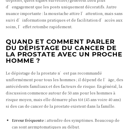
dépister, quels signes surveiller) génèrent bien plus
d’engagement que les posts uniquement décoratifs. Autre
nuance importante : la moustache attire l’attention, mais sans
suivi d’informations pratiques et de facilitation d’accès aux
soins, l’effet retombe rapidement.
QUAND ET COMMENT PARLER
DU DÉPISTAGE DU CANCER DE
LA PROSTATE AVEC UN PROCHE
HOMME ?
Le dépistage de la prostate n’est pas recommandé
uniformément pour tous les hommes ; il dépend de l’âge, des
antécédents familiaux et des facteurs de risque. En général, la
discussion commence autour de 50 ans pour les hommes à
risque moyen, mais elle démarre plus tôt (45 ans voire 40 ans)
si des cas de cancer de la prostate existent dans la famille.
Erreur fréquente :
attendre des symptômes. Beaucoup de
cas sont asymptomatiques au début.