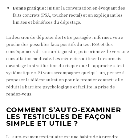
Bonne pratique :
initier la conversation en évoquant des
faits concrets (PSA, toucher rectal) et en expliquant les
limites et bénéfices du dépistage.
La décision de dépister doit être partagée : informez votre
proche des possibles faux positifs du test PSA et des
conséquences d’un surdiagnostic, puis orientez-le vers une
consultation médicale. Les médecins utilisent désormais
davantage la stratification du risque que l’approche « test
systématique ». Si vous accompagnez quelqu’un, pensez à
proposer la téléconsultation pour le premier contact : elle
réduit la barrière psychologique et facilite la prise de
rendez‑vous.
COMMENT S’AUTO-EXAMINER
LES TESTICULES DE FAÇON
SIMPLE ET UTILE ?
L’auto-examen testiculaire est une habitude à prendre,