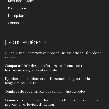
Mentions légales
Plan du site
Inscription
Connexion
ARTICLES RÉCENTS
Guide visuel : comment composer une assiette équilibrée et
saine ?
Comparatif 2026 des plateformes de télémédecine :
fonctionnalités, tarifs et sécurité
Dysbiose, microbiote et vieillissement : impact sur la
longévité cellulaire
Combien de couches par jour selon l’âge du bébé ?
Comment freiner le vieillissement cellulaire : mécanismes,
prévention et leviers d’action ?