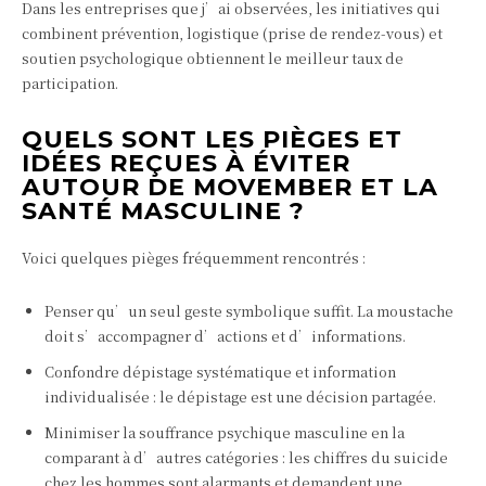
Dans les entreprises que j’ai observées, les initiatives qui
combinent prévention, logistique (prise de rendez‑vous) et
soutien psychologique obtiennent le meilleur taux de
participation.
QUELS SONT LES PIÈGES ET
IDÉES REÇUES À ÉVITER
AUTOUR DE MOVEMBER ET LA
SANTÉ MASCULINE ?
Voici quelques pièges fréquemment rencontrés :
Penser qu’un seul geste symbolique suffit. La moustache
doit s’accompagner d’actions et d’informations.
Confondre dépistage systématique et information
individualisée : le dépistage est une décision partagée.
Minimiser la souffrance psychique masculine en la
comparant à d’autres catégories : les chiffres du suicide
chez les hommes sont alarmants et demandent une