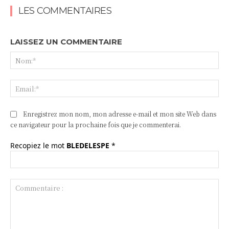
LES COMMENTAIRES
LAISSEZ UN COMMENTAIRE
No
Ema
Enregistrez mon nom, mon adresse e-mail et mon site Web dans
ce navigateur pour la prochaine fois que je commenterai.
Recopiez le mot
BLEDELESPE
*