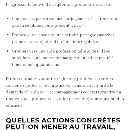
l’agressivité peuvent masquer une profonde détresse.
Commencez par un contact non jugeant : « J’ai remarqué
que tu sembles moins présent, ça va ? »
Proposez une sortie ou une activité partagée (marcher,
prendre un café) plutôt qu’un interrogatoire.
Orientez vers une aide professionnelle si des idées
suicidaires, un isolement marqué ou une incapacité à
fonctionner apparaissent.
Erreur courante : vouloir « régler » le problème avec des
conseils rapides. L’écoute active, la normalisation de la
demande d’aide et l’accompagnement concret (prendre un
rendez‑vous, proposer d’y aller ensemble) sont souvent plus
efficaces.
QUELLES ACTIONS CONCRÈTES
PEUT-ON MENER AU TRAVAIL,