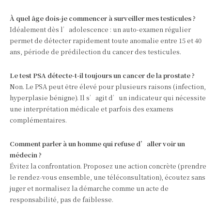
À quel âge dois‑je commencer à surveiller mes testicules ?
Idéalement dès l’adolescence : un auto‑examen régulier
permet de détecter rapidement toute anomalie entre 15 et 40
ans, période de prédilection du cancer des testicules.
Le test PSA détecte-t-il toujours un cancer de la prostate ?
Non. Le PSA peut être élevé pour plusieurs raisons (infection,
hyperplasie bénigne). Il s’agit d’un indicateur qui nécessite
une interprétation médicale et parfois des examens
complémentaires.
Comment parler à un homme qui refuse d’aller voir un
médecin ?
Évitez la confrontation. Proposez une action concrète (prendre
le rendez‑vous ensemble, une téléconsultation), écoutez sans
juger et normalisez la démarche comme un acte de
responsabilité, pas de faiblesse.