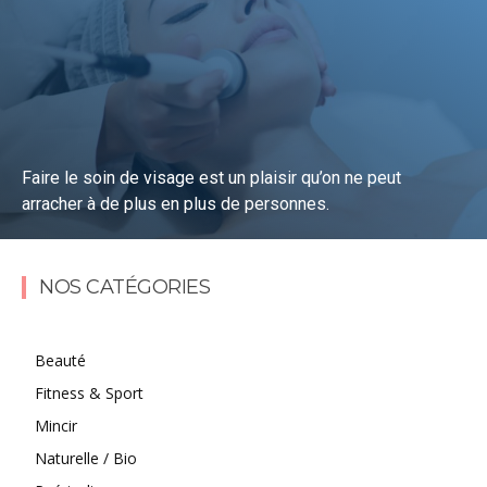
Faire le soin de visage est un plaisir qu’on ne peut
arracher à de plus en plus de personnes.
Lire la suite
NOS CATÉGORIES
Beauté
Fitness & Sport
Mincir
Naturelle / Bio