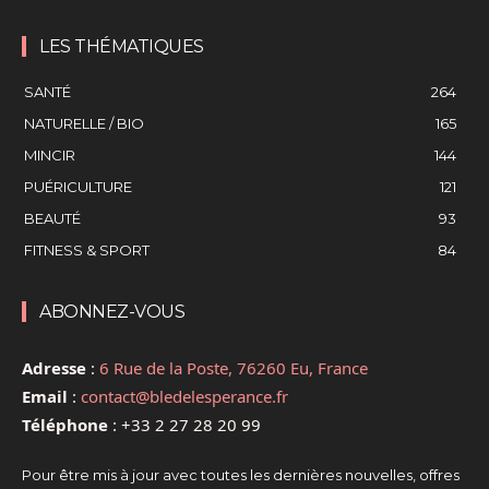
LES THÉMATIQUES
SANTÉ
264
NATURELLE / BIO
165
MINCIR
144
PUÉRICULTURE
121
BEAUTÉ
93
FITNESS & SPORT
84
ABONNEZ-VOUS
Adresse
:
6 Rue de la Poste, 76260 Eu, France
Email
:
contact@bledelesperance.fr
Téléphone
:
+33 2 27 28 20 99
Pour être mis à jour avec toutes les dernières nouvelles, offres