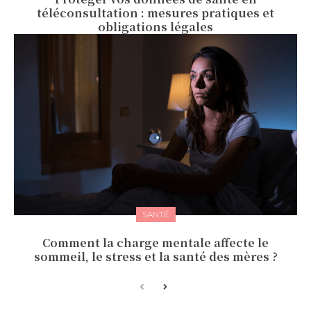
téléconsultation : mesures pratiques et
obligations légales
SANTÉ
Comment la charge mentale affecte le
sommeil, le stress et la santé des mères ?